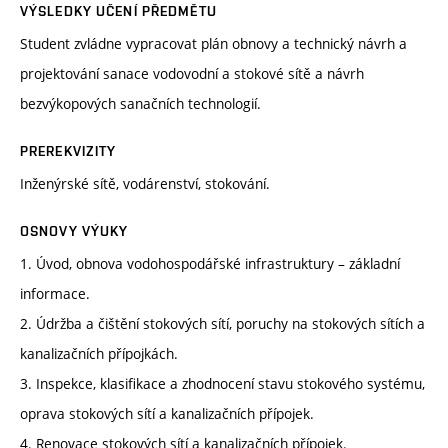
VÝSLEDKY UČENÍ PŘEDMĚTU
Student zvládne vypracovat plán obnovy a technický návrh a
projektování sanace vodovodní a stokové sítě a návrh
bezvýkopových sanačních technologií.
PREREKVIZITY
Inženýrské sítě, vodárenství, stokování.
OSNOVY VÝUKY
1. Úvod, obnova vodohospodářské infrastruktury – základní
informace.
2. Údržba a čištění stokových sítí, poruchy na stokových sítích a
kanalizačních přípojkách.
3. Inspekce, klasifikace a zhodnocení stavu stokového systému,
oprava stokových sítí a kanalizačních přípojek.
4. Renovace stokových sítí a kanalizačních přípojek.