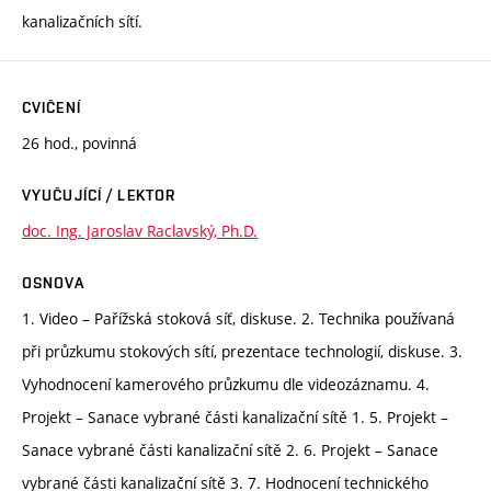
kanalizačních sítí.
CVIČENÍ
26 hod., povinná
VYUČUJÍCÍ / LEKTOR
doc. Ing. Jaroslav Raclavský, Ph.D.
OSNOVA
1. Video – Pařížská stoková síť, diskuse. 2. Technika používaná
při průzkumu stokových sítí, prezentace technologií, diskuse. 3.
Vyhodnocení kamerového průzkumu dle videozáznamu. 4.
Projekt – Sanace vybrané části kanalizační sítě 1. 5. Projekt –
Sanace vybrané části kanalizační sítě 2. 6. Projekt – Sanace
vybrané části kanalizační sítě 3. 7. Hodnocení technického