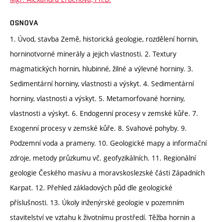
OSNOVA
1. Úvod, stavba Země, historická geologie, rozdělení hornin,
horninotvorné minerály a jejich vlastnosti. 2. Textury
magmatických hornin, hlubinné, žilné a výlevné horniny. 3.
Sedimentární horniny, vlastnosti a výskyt. 4. Sedimentární
horniny, vlastnosti a výskyt. 5. Metamorfované horniny,
vlastnosti a výskyt. 6. Endogenní procesy v zemské kůře. 7.
Exogenní procesy v zemské kůře. 8. Svahové pohyby. 9.
Podzemní voda a prameny. 10. Geologické mapy a informační
zdroje, metody průzkumu vč. geofyzikálních. 11. Regionální
geologie Českého masívu a moravskoslezské části Západních
Karpat. 12. Přehled základových půd dle geologické
příslušnosti. 13. Úkoly inženýrské geologie v pozemním
stavitelství ve vztahu k životnímu prostředí. Těžba hornin a