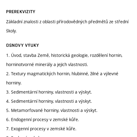
PREREKVIZITY
Základní znalosti z oblasti přírodovědných předmětů ze střední
školy.
OSNOVY VÝUKY
1. Úvod, stavba Země, historická geologie, rozdělení hornin,
horninotvorné minerály a jejich vlastnosti.
2. Textury magmatických hornin, hlubinné, žilné a výlevné
horniny.
3. Sedimentární horniny, vlastnosti a výskyt.
4. Sedimentární horniny, vlastnosti a výskyt.
5. Metamorfované horniny, vlastnosti a výskyt.
6. Endogenní procesy v zemské kůře.
7. Exogenní procesy v zemské kůře.