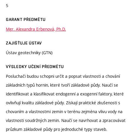
5
GARANT PŘEDMĚTU
Mgr. Alexandra Erbenová, Ph.D.
ZAJIŠŤUJE ÚSTAV
Ústav geotechniky (GTN)
VÝSLEDKY UČENÍ PŘEDMĚTU
Posluchači budou schopni určit a popsat vlastnosti a chování
základních typů hornin, které tvoří základové půdy. Naučí se
identifikovat a klasifikovat endogenní a exogenní faktory, které
ovlivňují kvalitu základové půdy. Získají praktické zkušenosti s
chovaním a vlastnostmi zemin v terénu zejména vlivu vody na
vlastnosti soudržných zemin. Naučí se navrhovat a zpracovávat
průzkum základové půdy pro jednoduché typy staveb.