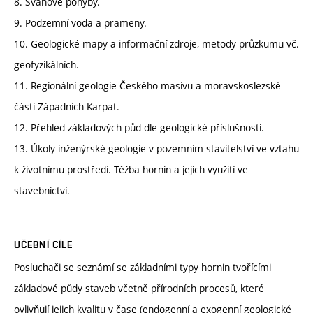
8. Svahové pohyby.
9. Podzemní voda a prameny.
10. Geologické mapy a informační zdroje, metody průzkumu vč.
geofyzikálních.
11. Regionální geologie Českého masívu a moravskoslezské
části Západních Karpat.
12. Přehled základových půd dle geologické příslušnosti.
13. Úkoly inženýrské geologie v pozemním stavitelství ve vztahu
k životnímu prostředí. Těžba hornin a jejich využití ve
stavebnictví.
UČEBNÍ CÍLE
Posluchači se seznámí se základními typy hornin tvořícími
základové půdy staveb včetně přírodních procesů, které
ovlivňují jejich kvalitu v čase (endogenní a exogenní geologické