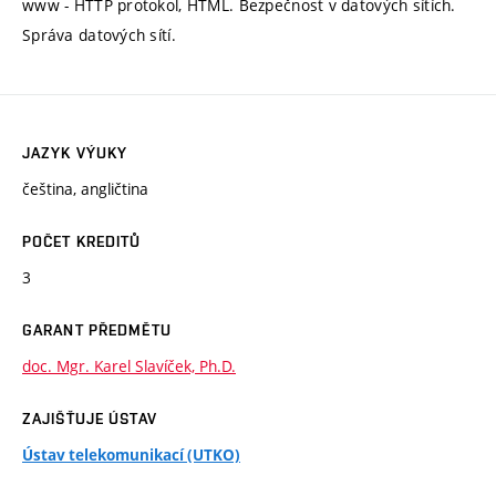
www - HTTP protokol, HTML. Bezpečnost v datových sítích.
Správa datových sítí.
JAZYK VÝUKY
čeština, angličtina
POČET KREDITŮ
3
GARANT PŘEDMĚTU
doc. Mgr. Karel Slavíček, Ph.D.
ZAJIŠŤUJE ÚSTAV
Ústav telekomunikací (UTKO)