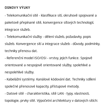
OSNOVY VÝUKY
- Telekomunikační sítě - klasifikace sítí, okruhově spojované a
paketově přepínané sítě, konvergence síťových technologií,
integrace služeb.
- Telekomunikační služby - dělení služeb, požadavky, popis
služeb. Konvergence sítí a integrace služeb - důvody, podmínky,
techniky přenosu dat.
- Referenční model ISO/OSI - vrstvy, jejich funkce. Spojově
orientované a nespojově orientované služby, spolehlivé a
nespolehlivé služby.
- Kabelážní systémy. Kanálové kódování dat. Techniky sdílení
společné přenosové kapacity, přístupové metody.
- Datové sítě - charakteristika, sítě LAN - typy, vlastnosti,
topologie, prvky sítě. Výpočetní architektury v datových sítích: