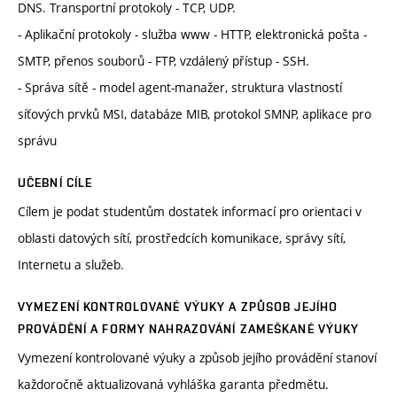
DNS. Transportní protokoly - TCP, UDP.
- Aplikační protokoly - služba www - HTTP, elektronická pošta -
SMTP, přenos souborů - FTP, vzdálený přístup - SSH.
- Správa sítě - model agent-manažer, struktura vlastností
síťových prvků MSI, databáze MIB, protokol SMNP, aplikace pro
správu
UČEBNÍ CÍLE
Cílem je podat studentům dostatek informací pro orientaci v
oblasti datových sítí, prostředcích komunikace, správy sítí,
Internetu a služeb.
VYMEZENÍ KONTROLOVANÉ VÝUKY A ZPŮSOB JEJÍHO
PROVÁDĚNÍ A FORMY NAHRAZOVÁNÍ ZAMEŠKANÉ VÝUKY
Vymezení kontrolované výuky a způsob jejího provádění stanoví
každoročně aktualizovaná vyhláška garanta předmětu.