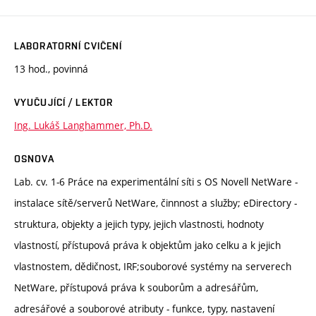
LABORATORNÍ CVIČENÍ
13 hod., povinná
VYUČUJÍCÍ / LEKTOR
Ing. Lukáš Langhammer, Ph.D.
OSNOVA
Lab. cv. 1-6 Práce na experimentální síti s OS Novell NetWare -
instalace sítě/serverů NetWare, činnnost a služby; eDirectory -
struktura, objekty a jejich typy, jejich vlastnosti, hodnoty
vlastností, přístupová práva k objektům jako celku a k jejich
vlastnostem, dědičnost, IRF;souborové systémy na serverech
NetWare, přístupová práva k souborům a adresářům,
adresářové a souborové atributy - funkce, typy, nastavení