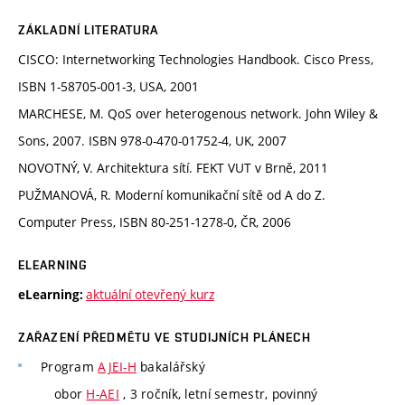
ZÁKLADNÍ LITERATURA
CISCO: Internetworking Technologies Handbook. Cisco Press,
ISBN 1-58705-001-3, USA, 2001
MARCHESE, M. QoS over heterogenous network. John Wiley &
Sons, 2007. ISBN 978-0-470-01752-4, UK, 2007
NOVOTNÝ, V. Architektura sítí. FEKT VUT v Brně, 2011
PUŽMANOVÁ, R. Moderní komunikační sítě od A do Z.
Computer Press, ISBN 80-251-1278-0, ČR, 2006
ELEARNING
aktuální otevřený kurz
eLearning:
ZAŘAZENÍ PŘEDMĚTU VE STUDIJNÍCH PLÁNECH
Program
AJEI-H
bakalářský
obor
H-AEI
, 3 ročník, letní semestr, povinný