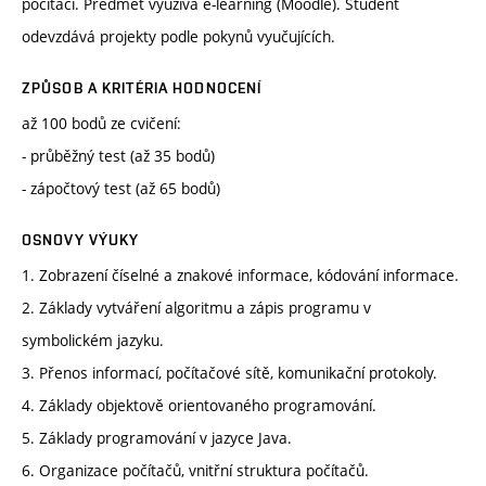
počítači. Předmět využívá e-learning (Moodle). Student
odevzdává projekty podle pokynů vyučujících.
ZPŮSOB A KRITÉRIA HODNOCENÍ
až 100 bodů ze cvičení:
- průběžný test (až 35 bodů)
- zápočtový test (až 65 bodů)
OSNOVY VÝUKY
1. Zobrazení číselné a znakové informace, kódování informace.
2. Základy vytváření algoritmu a zápis programu v
symbolickém jazyku.
3. Přenos informací, počítačové sítě, komunikační protokoly.
4. Základy objektově orientovaného programování.
5. Základy programování v jazyce Java.
6. Organizace počítačů, vnitřní struktura počítačů.