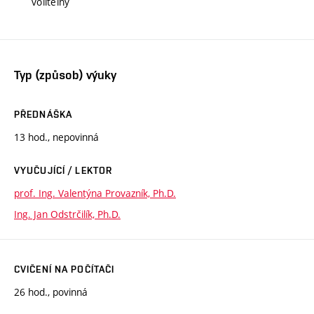
volitelný
Typ (způsob) výuky
PŘEDNÁŠKA
13 hod., nepovinná
VYUČUJÍCÍ / LEKTOR
prof. Ing. Valentýna Provazník, Ph.D.
Ing. Jan Odstrčilík, Ph.D.
CVIČENÍ NA POČÍTAČI
26 hod., povinná