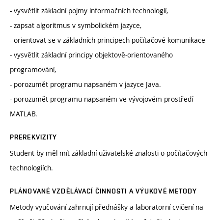
- vysvětlit základní pojmy informačních technologií,
- zapsat algoritmus v symbolickém jazyce,
- orientovat se v základních principech počítačové komunikace
- vysvětlit základní principy objektově-orientovaného
programování,
- porozumět programu napsaném v jazyce Java.
- porozumět programu napsaném ve vývojovém prostředí
MATLAB.
PREREKVIZITY
Student by měl mít základní uživatelské znalosti o počítačových
technologiích.
PLÁNOVANÉ VZDĚLÁVACÍ ČINNOSTI A VÝUKOVÉ METODY
Metody vyučování zahrnují přednášky a laboratorní cvičení na