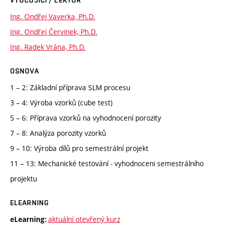
Ing. Ondřej Vaverka, Ph.D.
Ing. Ondřej Červinek, Ph.D.
Ing. Radek Vrána, Ph.D.
OSNOVA
1 – 2: Základní příprava SLM procesu
3 – 4: Výroba vzorků (cube test)
5 – 6: Příprava vzorků na vyhodnocení porozity
7 – 8: Analýza porozity vzorků
9 – 10: Výroba dílů pro semestrální projekt
11 – 13: Mechanické testování - vyhodnoceni semestrálního
projektu
ELEARNING
aktuální otevřený kurz
eLearning: