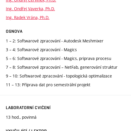
Ing. Ondřej Vaverka, Ph.D.
Ing. Radek Vrána, Ph.D.
OSNOVA
1 – 2: Softwarové zpracování - Autodesk Meshmixer
3 – 4: Softwarové zpracování - Magics
5 – 6: Softwarové zpracování - Magics, priprava procesu
7 – 8: Softwarové zpracování – NetFab, generování struktur
9 – 10: Softwarové zpracování - topologická optimalizace
11 – 13: Příprava dat pro semestrální projekt
LABORATORNÍ CVIČENÍ
13 hod., povinná
VYUČUJÍCÍ / LEKTOR