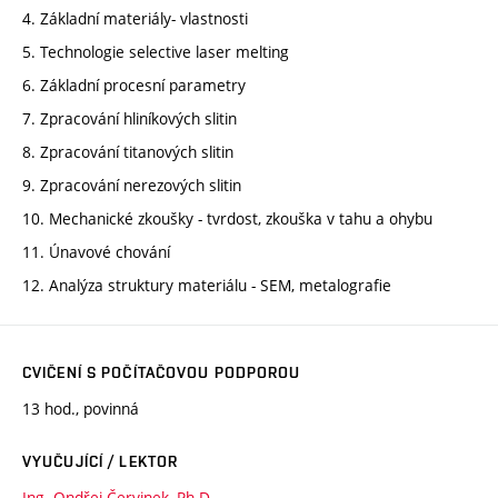
4. Základní materiály- vlastnosti
5. Technologie selective laser melting
6. Základní procesní parametry
7. Zpracování hliníkových slitin
8. Zpracování titanových slitin
9. Zpracování nerezových slitin
10. Mechanické zkoušky - tvrdost, zkouška v tahu a ohybu
11. Únavové chování
12. Analýza struktury materiálu - SEM, metalografie
CVIČENÍ S POČÍTAČOVOU PODPOROU
13 hod., povinná
VYUČUJÍCÍ / LEKTOR
Ing. Ondřej Červinek, Ph.D.