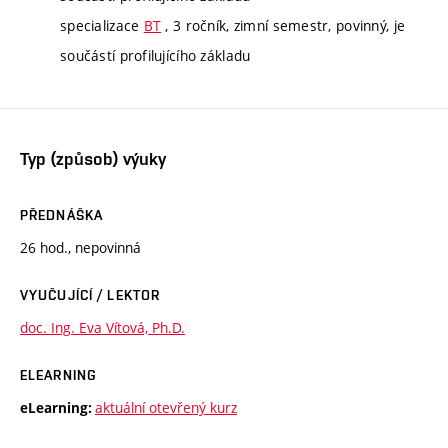
specializace
BT
, 3 ročník, zimní semestr, povinný, je
součástí profilujícího základu
Typ (způsob) výuky
PŘEDNÁŠKA
26 hod., nepovinná
VYUČUJÍCÍ / LEKTOR
doc. Ing. Eva Vítová, Ph.D.
ELEARNING
aktuální otevřený kurz
eLearning: