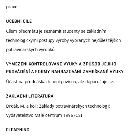
praxe.
UČEBNÍ CÍLE
Cílem předmětu je seznámit studenty se základními
technologickými postupy výroby vybraných nejdůležitějších
potravinářských výrobků.
VYMEZENÍ KONTROLOVANÉ VÝUKY A ZPŮSOB JEJÍHO
PROVÁDĚNÍ A FORMY NAHRAZOVÁNÍ ZAMEŠKANÉ VÝUKY
Účast na přednáškách není povinná, ale doporučuje se.
ZÁKLADNÍ LITERATURA
Drdák, M. a kol.: Základy potravinárskych technologií;
Vydavatelstvo Malé centrum 1996 (CS)
ELEARNING