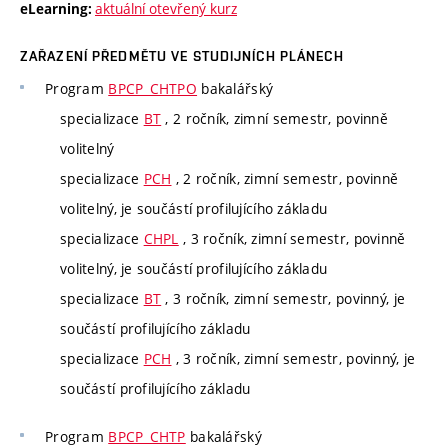
aktuální otevřený kurz
eLearning:
ZAŘAZENÍ PŘEDMĚTU VE STUDIJNÍCH PLÁNECH
Program
BPCP_CHTPO
bakalářský
specializace
BT
, 2 ročník, zimní semestr, povinně
volitelný
specializace
PCH
, 2 ročník, zimní semestr, povinně
volitelný, je součástí profilujícího základu
specializace
CHPL
, 3 ročník, zimní semestr, povinně
volitelný, je součástí profilujícího základu
specializace
BT
, 3 ročník, zimní semestr, povinný, je
součástí profilujícího základu
specializace
PCH
, 3 ročník, zimní semestr, povinný, je
součástí profilujícího základu
Program
BPCP_CHTP
bakalářský