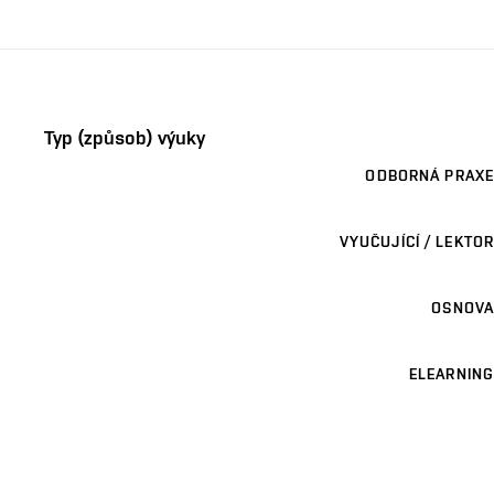
Typ (způsob) výuky
ODBORNÁ PRAXE
VYUČUJÍCÍ / LEKTOR
OSNOVA
ELEARNING