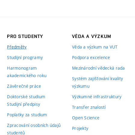
PRO STUDENTY
VĚDA A VÝZKUM
Předměty
Věda a výzkum na VUT
Studijní programy
Podpora excelence
Harmonogram
Mezinárodní vědecká rada
akademického roku
Systém zajišťování kvality
Závěrečné práce
výzkumu
Doktorské studium
Výzkumné infrastruktury
Studijní předpisy
Transfer znalostí
Poplatky za studium
Open Science
Zpracování osobních údajů
Projekty
studentů