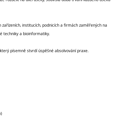
zařízeních, institucích, podnicích a firmách zaměřených na
é techniky a bioinformatiky.
který písemně stvrdí úspěšné absolvování praxe.
m)