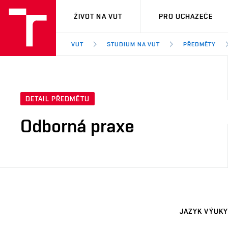
VUT
ŽIVOT NA VUT
PRO UCHAZEČE
VUT
STUDIUM NA VUT
PŘEDMĚTY
DETAIL PŘEDMĚTU
Odborná praxe
JAZYK VÝUKY