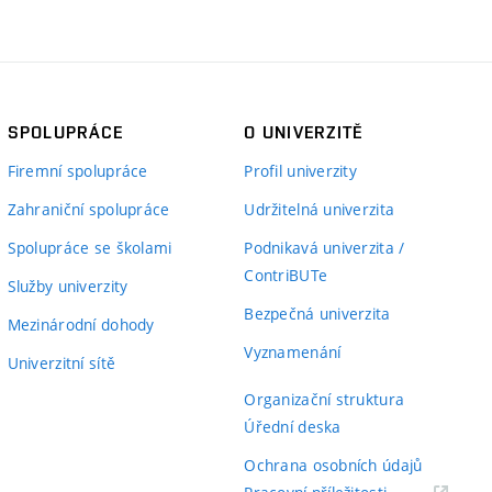
SPOLUPRÁCE
O UNIVERZITĚ
Firemní spolupráce
Profil univerzity
Zahraniční spolupráce
Udržitelná univerzita
Spolupráce se školami
Podnikavá univerzita /
ContriBUTe
Služby univerzity
Bezpečná univerzita
Mezinárodní dohody
Vyznamenání
Univerzitní sítě
Organizační struktura
Úřední deska
Ochrana osobních údajů
(externí