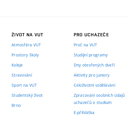
ŽIVOT NA VUT
PRO UCHAZEČE
Atmosféra VUT
Proč na VUT
Prostory školy
Studijní programy
Koleje
Dny otevřených dveří
Stravování
Aktivity pro juniory
Sport na VUT
Celoživotní vzdělávání
Studentský život
Zpracování osobních údajů
uchazečů o studium
Brno
E-přihláška