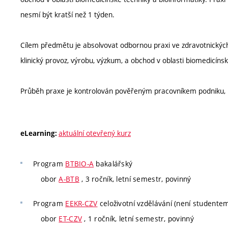
nesmí být kratší než 1 týden.
Cílem předmětu je absolvovat odbornou praxi ve zdravotnických 
klinický provoz, výrobu, výzkum, a obchod v oblasti biomedicínsk
Průběh praxe je kontrolován pověřeným pracovníkem podniku, 
aktuální otevřený kurz
eLearning:
Program
BTBIO-A
bakalářský
obor
A-BTB
, 3 ročník, letní semestr, povinný
Program
EEKR-CZV
celoživotní vzdělávání (není studente
obor
ET-CZV
, 1 ročník, letní semestr, povinný