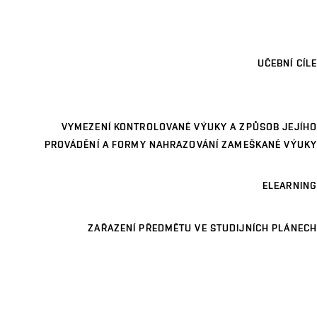
UČEBNÍ CÍLE
VYMEZENÍ KONTROLOVANÉ VÝUKY A ZPŮSOB JEJÍHO
PROVÁDĚNÍ A FORMY NAHRAZOVÁNÍ ZAMEŠKANÉ VÝUKY
ELEARNING
ZAŘAZENÍ PŘEDMĚTU VE STUDIJNÍCH PLÁNECH