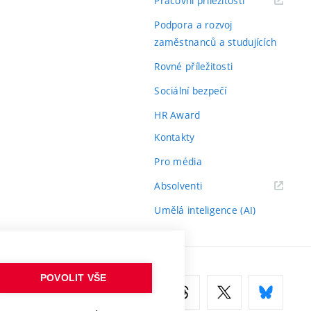
Pracovní příležitosti
odkaz)
Podpora a rozvoj
zaměstnanců a studujících
Rovné příležitosti
Sociální bezpečí
HR Award
Kontakty
Pro média
(externí
Absolventi
odkaz)
Umělá inteligence (AI)
POVOLIT VŠE