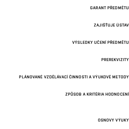
GARANT PŘEDMĚTU
ZAJIŠŤUJE ÚSTAV
VÝSLEDKY UČENÍ PŘEDMĚTU
PREREKVIZITY
PLÁNOVANÉ VZDĚLÁVACÍ ČINNOSTI A VÝUKOVÉ METODY
ZPŮSOB A KRITÉRIA HODNOCENÍ
OSNOVY VÝUKY