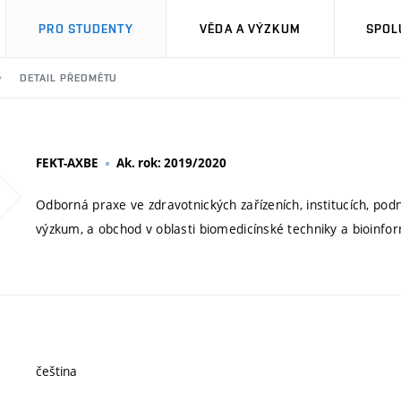
PRO STUDENTY
VĚDA A VÝZKUM
SPOL
DETAIL PŘEDMĚTU
FEKT-AXBE
Ak. rok: 2019/2020
Odborná praxe ve zdravotnických zařízeních, institucích, pod
výzkum, a obchod v oblasti biomedicínské techniky a bioinfor
čeština