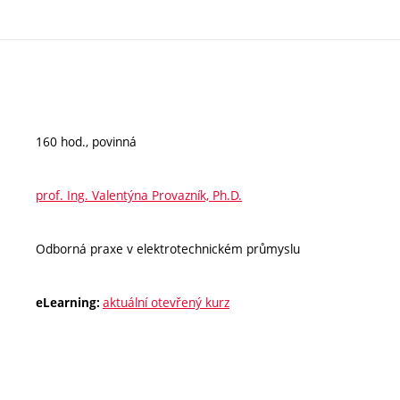
160 hod., povinná
prof. Ing. Valentýna Provazník, Ph.D.
Odborná praxe v elektrotechnickém průmyslu
aktuální otevřený kurz
eLearning: