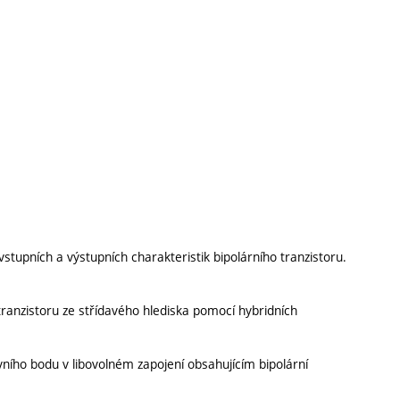
vstupních a výstupních charakteristik bipolárního tranzistoru.
tranzistoru ze střídavého hlediska pomocí hybridních
ního bodu v libovolném zapojení obsahujícím bipolární