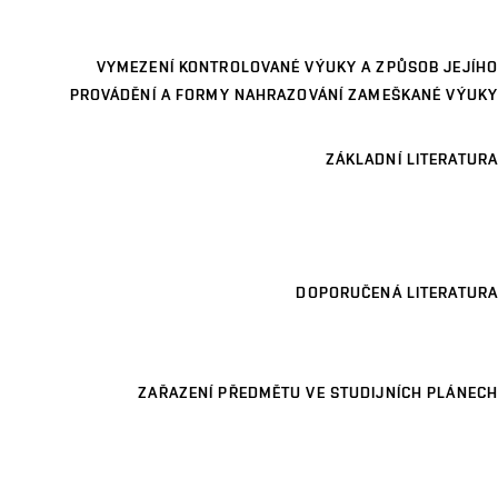
VYMEZENÍ KONTROLOVANÉ VÝUKY A ZPŮSOB JEJÍHO
PROVÁDĚNÍ A FORMY NAHRAZOVÁNÍ ZAMEŠKANÉ VÝUKY
ZÁKLADNÍ LITERATURA
DOPORUČENÁ LITERATURA
ZAŘAZENÍ PŘEDMĚTU VE STUDIJNÍCH PLÁNECH