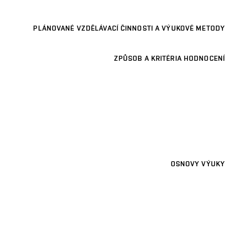
PLÁNOVANÉ VZDĚLÁVACÍ ČINNOSTI A VÝUKOVÉ METODY
ZPŮSOB A KRITÉRIA HODNOCENÍ
OSNOVY VÝUKY