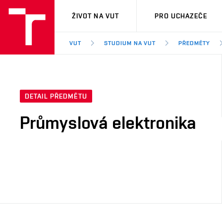
VUT
ŽIVOT NA VUT
PRO UCHAZEČE
VUT
STUDIUM NA VUT
PŘEDMĚTY
DETAIL PŘEDMĚTU
Průmyslová elektronika