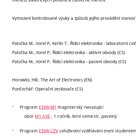
Vymezení kontrolované výuky a způsob jejího provádění stanov
Patočka M., Vorel P., Kerlin T.: Řídicí elektronika - laboratorní cvi
Patočka M., Vorel P.: Řídicí elektronika - aktivní obvody (CS)
Patočka M., Vorel P.: Řídicí elektronika - pasivní obvody (CS)
Horowitz, Hill,: The Art of Electronics (EN)
Punčochář: Operační zesilovače (CS)
Program
EEKR-M1
magisterský navazující
obor
M1-SVE
, 1 ročník, letní semestr, povinný
Program
EEKR-CZV
celoživotní vzdělávání (není studente