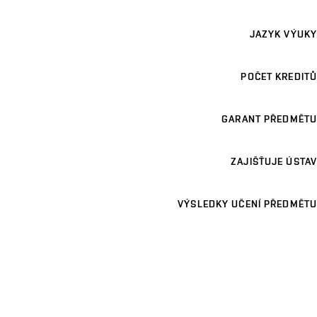
JAZYK VÝUKY
POČET KREDITŮ
GARANT PŘEDMĚTU
ZAJIŠŤUJE ÚSTAV
VÝSLEDKY UČENÍ PŘEDMĚTU