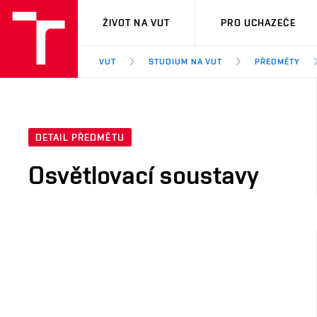
VUT
ŽIVOT NA VUT
PRO UCHAZEČE
VUT
STUDIUM NA VUT
PŘEDMĚTY
DETAIL PŘEDMĚTU
Osvětlovací soustavy