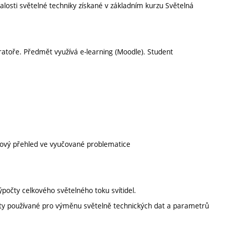
losti světelné techniky získané v základním kurzu Světelná
oratoře. Předmět využívá e-learning (Moodle). Student
kový přehled ve vyučované problematice
 výpočty celkového světelného toku svítidel.
máty používané pro výměnu světelně technických dat a parametrů