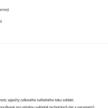
ý
borový
m)
ivosti, výpočty celkového světelného toku svítidel.
ty používané pro výměnu světelně technických dat a parametrů