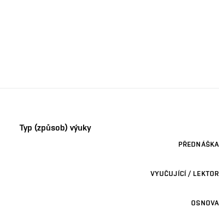
Typ (způsob) výuky
PŘEDNÁŠKA
VYUČUJÍCÍ / LEKTOR
OSNOVA