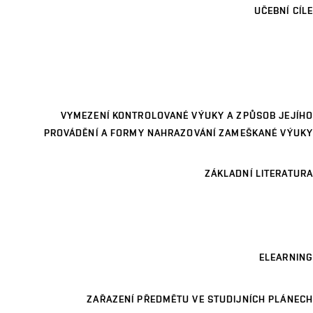
UČEBNÍ CÍLE
VYMEZENÍ KONTROLOVANÉ VÝUKY A ZPŮSOB JEJÍHO
PROVÁDĚNÍ A FORMY NAHRAZOVÁNÍ ZAMEŠKANÉ VÝUKY
ZÁKLADNÍ LITERATURA
ELEARNING
ZAŘAZENÍ PŘEDMĚTU VE STUDIJNÍCH PLÁNECH