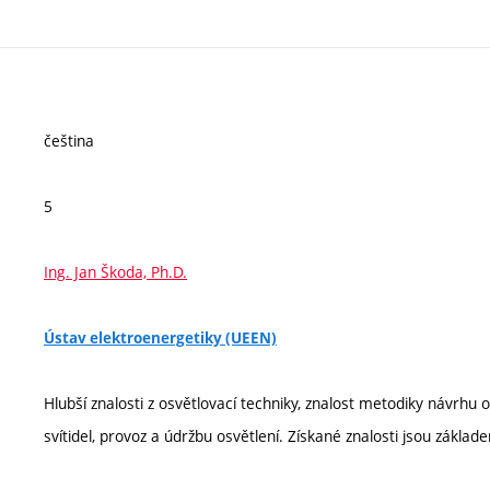
čeština
5
Ing. Jan Škoda, Ph.D.
Ústav elektroenergetiky (UEEN)
Hlubší znalosti z osvětlovací techniky, znalost metodiky návrhu o
svítidel, provoz a údržbu osvětlení. Získané znalosti jsou zákl