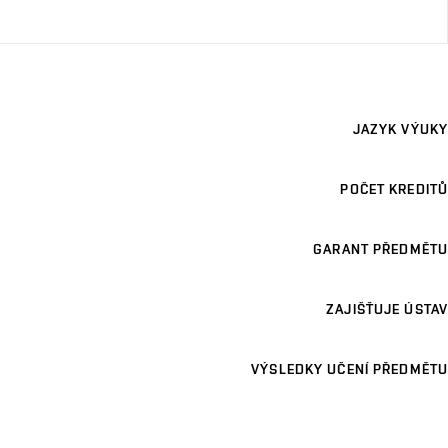
JAZYK VÝUKY
POČET KREDITŮ
GARANT PŘEDMĚTU
ZAJIŠŤUJE ÚSTAV
VÝSLEDKY UČENÍ PŘEDMĚTU