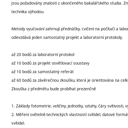
Jsou požadovány znalosti z ukončeného bakalářského studia. Zna
technika výhodou.
Metody vyučování zahrnují přednášky, cvičení na počítači a lab
odevzdává jeden samostatný projekt a laboratorní protokoly.
až 20 bodů za laboratorní protokol
až 10 bodů za projekt osvětlovací soustavy
až 10 bodů za samostatný referát
až 60 bodů za závěrečnou zkoušku, která je orientována na cel
Zkouška z předmětu bude probíhat prezenčně
1. Základy fotometrie, veličiny, jednotky, vztahy, čáry svítivosti,
2. Měření světelně-technických vlastností svítidel, datové for
svítidel.