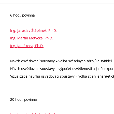
6 hod., povinná
Ing. Jaroslav Štěpánek, Ph.D.
Ing. Martin Motyčka, Ph.D.
Ing. Jan Škoda, Ph.D.
Návrh osvětlovací soustavy – volba světelných zdrojů a svítidel
Návrh osvětlovací soustavy – výpočet osvětlenosti a jasů, expor
Vizualizace návrhu osvětlovací soustavy – volba scén, energeti
20 hod., povinná