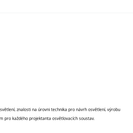
světlení, znalosti na úrovni technika pro návrh osvětlení, výrobu
adem pro každého projektanta osvětlovacích soustav.