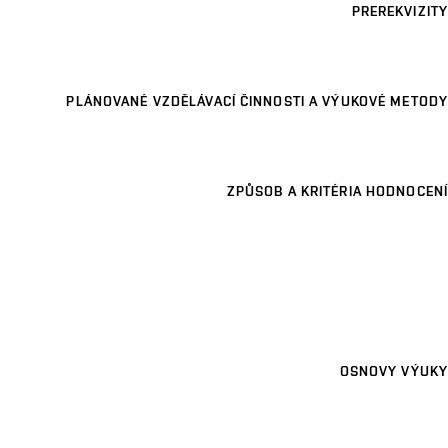
PREREKVIZITY
PLÁNOVANÉ VZDĚLÁVACÍ ČINNOSTI A VÝUKOVÉ METODY
ZPŮSOB A KRITÉRIA HODNOCENÍ
OSNOVY VÝUKY