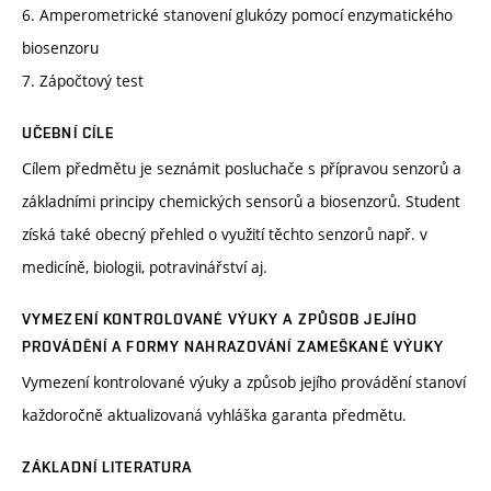
6. Amperometrické stanovení glukózy pomocí enzymatického
biosenzoru
7. Zápočtový test
UČEBNÍ CÍLE
Cílem předmětu je seznámit posluchače s přípravou senzorů a
základními principy chemických sensorů a biosenzorů. Student
získá také obecný přehled o využití těchto senzorů např. v
medicíně, biologii, potravinářství aj.
VYMEZENÍ KONTROLOVANÉ VÝUKY A ZPŮSOB JEJÍHO
PROVÁDĚNÍ A FORMY NAHRAZOVÁNÍ ZAMEŠKANÉ VÝUKY
Vymezení kontrolované výuky a způsob jejího provádění stanoví
každoročně aktualizovaná vyhláška garanta předmětu.
ZÁKLADNÍ LITERATURA