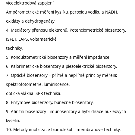
víceelektrodová zapojení.
Ampérometrické měření kyslíku, peroxidu vodíku a NADH,
oxidázy a dehydrogenázy
4. Mediátory přenosu elektronů. Potenciometrické biosenzory,
ISFET, LAPS, voltametrické
techniky.
5. Konduktometrické biosenzory a měření impedance.
6. Kalorimetrické biosenzory a piezoelektrické biosenzory.
7. Optické biosenzory – přímé a nepřímé principy měření;
spektrofotometrie, luminiscence,
optická vlákna, SPR technika.
8. Enzymové biosenzory, buněčné biosenzory.
9. Afinitní biosenzory - imunosenzory a hybridizace nukleových
kyselin.
10. Metody imobilizace biomolekul – membránové techniky,