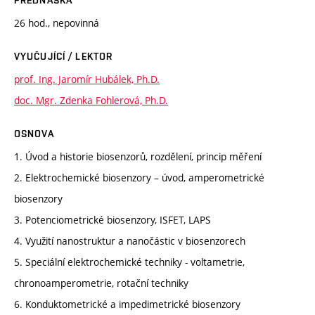
PŘEDNÁŠKA
26 hod., nepovinná
VYUČUJÍCÍ / LEKTOR
prof. Ing. Jaromír Hubálek, Ph.D.
doc. Mgr. Zdenka Fohlerová, Ph.D.
OSNOVA
1. Úvod a historie biosenzorů, rozdělení, princip měření
2. Elektrochemické biosenzory – úvod, amperometrické
biosenzory
3. Potenciometrické biosenzory, ISFET, LAPS
4. Využití nanostruktur a nanočástic v biosenzorech
5. Speciální elektrochemické techniky - voltametrie,
chronoamperometrie, rotační techniky
6. Konduktometrické a impedimetrické biosenzory