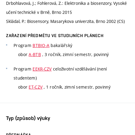
Drbohlavová, J.; Fohlerová, Z.: Elektronika a biosenzory, Vysoké
učení technické v Brně, Brno 2015
Skládal, P.: Biosensory, Masarykova univerzita, Brno 2002 (CS)
ZAŘAZENÍ PŘEDMĚTU VE STUDIJNÍCH PLÁNECH
Program
BTBIO-A
bakalářský
obor
A-BTB
, 3 ročník, zimní semestr, povinný
Program
EEKR-CZV
celoživotní vzdělávání (není
studentem)
obor
ET-CZV
, 1 ročník, zimní semestr, povinný
Typ (způsob) výuky