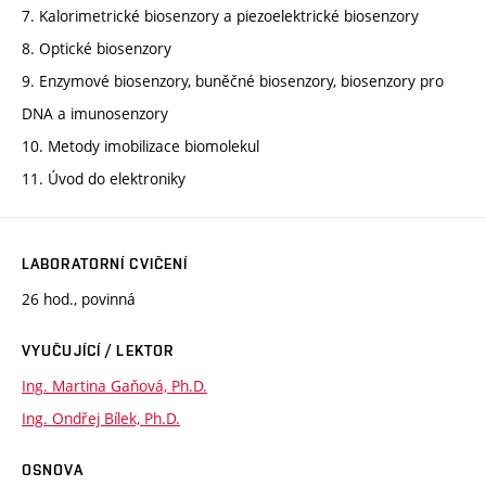
7. Kalorimetrické biosenzory a piezoelektrické biosenzory
8. Optické biosenzory
9. Enzymové biosenzory, buněčné biosenzory, biosenzory pro
DNA a imunosenzory
10. Metody imobilizace biomolekul
11. Úvod do elektroniky
LABORATORNÍ CVIČENÍ
26 hod., povinná
VYUČUJÍCÍ / LEKTOR
Ing. Martina Gaňová, Ph.D.
Ing. Ondřej Bílek, Ph.D.
OSNOVA