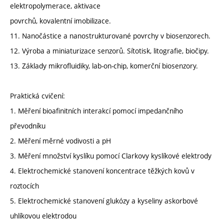
elektropolymerace, aktivace
povrchů, kovalentní imobilizace.
11. Nanočástice a nanostrukturované povrchy v biosenzorech.
12. Výroba a miniaturizace senzorů. Sítotisk, litografie, biočipy.
13. Základy mikrofluidiky, lab-on-chip, komerční biosenzory.
Praktická cvičení:
1. Měření bioafinitních interakcí pomocí impedančního
převodníku
2. Měření měrné vodivosti a pH
3. Měření množství kyslíku pomocí Clarkovy kyslíkové elektrody
4. Elektrochemické stanovení koncentrace těžkých kovů v
roztocích
5. Elektrochemické stanovení glukózy a kyseliny askorbové
uhlíkovou elektrodou