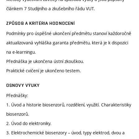
článkem 7 Studijního a zkušebního řádu VUT.
ZPŮSOB A KRITÉRIA HODNOCENÍ
Podmínky pro úspěšné ukončení předmětu stanoví každoročně
aktualizovaná vyhláška garanta předmětu, která je k dispozici
na e-learningu.
Přednáška je ukončena ústní zkouškou.
Praktické cvičení je ukončeno testem.
OSNOVY VÝUKY
Přednášky:
1. Úvod a historie biosenzorů, rozdělení, využití. Charakteristiky
biosenzorů.
2. Úvod do elektroniky.
3. Elektrochemické biosenzory – úvod, typy elektrod, dvou a