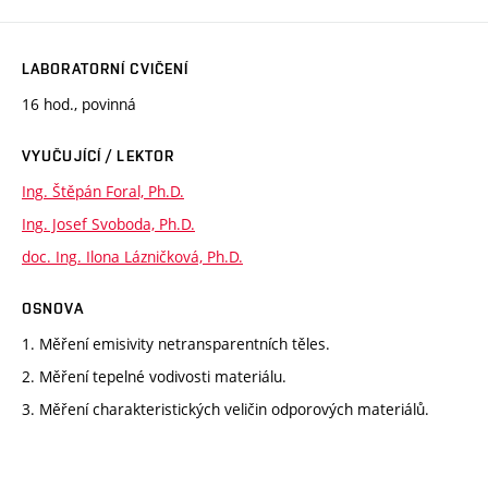
LABORATORNÍ CVIČENÍ
16 hod., povinná
VYUČUJÍCÍ / LEKTOR
Ing. Štěpán Foral, Ph.D.
Ing. Josef Svoboda, Ph.D.
doc. Ing. Ilona Lázničková, Ph.D.
OSNOVA
1. Měření emisivity netransparentních těles.
2. Měření tepelné vodivosti materiálu.
3. Měření charakteristických veličin odporových materiálů.