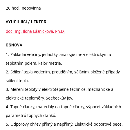
26 hod., nepovinná
VYUČUJÍCÍ / LEKTOR
doc. Ing. Ilona Lázničková, Ph.D.
OSNOVA
1. Základní veličiny, jednotky, analogie mezi elektrickým a
teplotním polem, kalorimetrie.
2. Sdílení tepla vedením, prouděním, sáláním, složené případy
sdílení tepla.
3. Měření teploty v elektrotepelné technice, mechanické a
elektrické teploměry, Seebeckův jev.
4. Topné články, materiály na topné články, výpočet základních
parametrů topných článků.
5. Odporový ohřev přímý a nepřímý. Elektrické odporové pece.