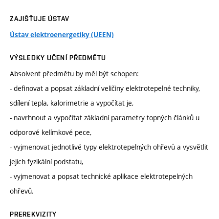
ZAJIŠŤUJE ÚSTAV
Ústav elektroenergetiky (UEEN)
VÝSLEDKY UČENÍ PŘEDMĚTU
Absolvent předmětu by měl být schopen:
- definovat a popsat základní veličiny elektrotepelné techniky,
sdílení tepla, kalorimetrie a vypočítat je,
- navrhnout a vypočítat základní parametry topných článků u
odporové kelímkové pece,
- vyjmenovat jednotlivé typy elektrotepelných ohřevů a vysvětlit
jejich fyzikální podstatu,
- vyjmenovat a popsat technické aplikace elektrotepelných
ohřevů.
PREREKVIZITY