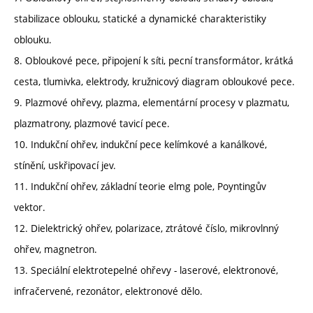
stabilizace oblouku, statické a dynamické charakteristiky
oblouku.
8. Obloukové pece, připojení k síti, pecní transformátor, krátká
cesta, tlumivka, elektrody, kružnicový diagram obloukové pece.
9. Plazmové ohřevy, plazma, elementární procesy v plazmatu,
plazmatrony, plazmové tavicí pece.
10. Indukční ohřev, indukční pece kelímkové a kanálkové,
stínění, uskřipovací jev.
11. Indukční ohřev, základní teorie elmg pole, Poyntingův
vektor.
12. Dielektrický ohřev, polarizace, ztrátové číslo, mikrovlnný
ohřev, magnetron.
13. Speciální elektrotepelné ohřevy - laserové, elektronové,
infračervené, rezonátor, elektronové dělo.