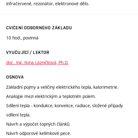
infračervené, rezonátor, elektronové dělo.
CVIČENÍ ODBORNÉHO ZÁKLADU
10 hod., povinná
VYUČUJÍCÍ / LEKTOR
doc. Ing. Ilona Lázničková, Ph.D.
OSNOVA
Základní pojmy a veličiny elektrického tepla, kalorimetrie.
Analogie mezi elektrickým a teplotním polem.
Sdílení tepla - kondukce, konvekce, radiace, složené případy
sdílení tepla.
Návrh a výpočet topných článků.
Návrh odporové kelímkové pece.