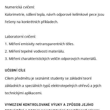
Numerická cvičení:
Kalorimetrie, sdílení tepla, návrh odporové kelímkové pece jsou
řešeny na konkrétních příkladech.
Laboratorní cvičení:
1. Měření emisivity netransparentních těles.
2. Měření tepelné vodivosti materiálu.
3. Měření charakteristických veličin odporových materiálů.
UČEBNÍ CÍLE
Cílem předmětu je seznámit studenty se základní teorií
základních a speciálních typů elektrotepelných ohřevů a jejich
technickými aplikacemi.
VYMEZENÍ KONTROLOVANÉ VÝUKY A ZPŮSOB JEJÍHO