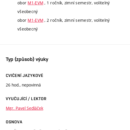
obor
M1-EVM
, 1 ročník, zimní semestr, volitelný
všeobecný
obor
M1-EVM
, 2 ročník, zimní semestr, volitelný
všeobecný
Typ (způsob) výuky
CVIČENÍ JAZYKOVÉ
26 hod., nepovinná
VYUČUJÍCÍ / LEKTOR
Mgr. Pavel Sedláček
OSNOVA