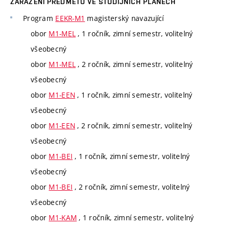
ZAŘAZENÍ PŘEDMĚTU VE STUDIJNÍCH PLÁNECH
Program
EEKR-M1
magisterský navazující
obor
M1-MEL
, 1 ročník, zimní semestr, volitelný
všeobecný
obor
M1-MEL
, 2 ročník, zimní semestr, volitelný
všeobecný
obor
M1-EEN
, 1 ročník, zimní semestr, volitelný
všeobecný
obor
M1-EEN
, 2 ročník, zimní semestr, volitelný
všeobecný
obor
M1-BEI
, 1 ročník, zimní semestr, volitelný
všeobecný
obor
M1-BEI
, 2 ročník, zimní semestr, volitelný
všeobecný
obor
M1-KAM
, 1 ročník, zimní semestr, volitelný