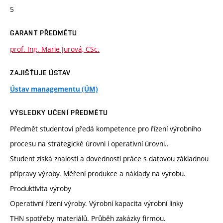
5
GARANT PŘEDMĚTU
prof. Ing. Marie Jurová, CSc.
ZAJIŠŤUJE ÚSTAV
Ústav managementu (ÚM)
VÝSLEDKY UČENÍ PŘEDMĚTU
Předmět studentovi předá kompetence pro řízení výrobního
procesu na strategické úrovni i operativní úrovni..
Student získá znalosti a dovednosti práce s datovou základnou
přípravy výroby. Měření produkce a náklady na výrobu.
Produktivita výroby
Operativní řízení výroby. Výrobní kapacita výrobní linky
THN spotřeby materiálů. Průběh zakázky firmou.