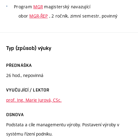
Program
MGR
magisterský navazující
obor
MGR-ŘEP
, 2 ročník, zimní semestr, povinný
Typ (způsob) výuky
PŘEDNÁŠKA
26 hod., nepovinná
VYUČUJÍCÍ / LEKTOR
prof. Ing. Marie Jurová, CSc.
OSNOVA
Podstata a cíle managementu výroby. Postavení výroby v
systému řízení podniku.