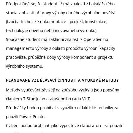
Předpokládá se, že student již má znalosti z bakalářského
studia z oblasti přípravy výroby daného výrobního odvětví
(tvorba technické dokumentace - projekt, konstrukce,
technologie nového nebo inovovaného výrobku).
Současně student má základní znalosti z Operativního
managementu výroby z oblasti propočtu výrobní kapacity
pracoviště, průběžné doby výroby komponent a projektu
výrobního systému.
PLÁNOVANÉ VZDĚLÁVACÍ ČINNOSTI A VÝUKOVÉ METODY
Metody vyučování závisejí na způsobu výuky a jsou popsány
článkem 7 Studijního a zkušebního řádu VUT.
Přednášky budou probíhat s využitím didaktické techniky za
použití Power Pointu.
Cvičení budou probíhat jako výpočtové i laboratorní za použití