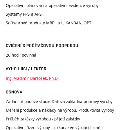
Operativní plánování a operativní evidence výroby
Systémy PPS a APS
Softwarové produkty MRP I a II, KANBAN, OPT.
CVIČENÍ S POČÍTAČOVOU PODPOROU
26 hod., povinná
VYUČUJÍCÍ / LEKTOR
Ing. Vladimír Bartošek, Ph.D.
OSNOVA
Zadání případové studie.Datová základna přípravy výroby
Měření produkce a náklady na výrobu. Produktivita výroby
Průběh zakázky výrobou - přijetí zakázky
Operativní řízení výroby – exkurze ve výrobní firmě