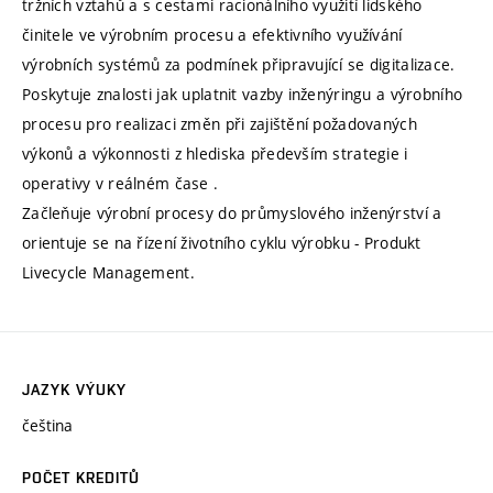
tržních vztahů a s cestami racionálního využití lidského
činitele ve výrobním procesu a efektivního využívání
výrobních systémů za podmínek připravující se digitalizace.
Poskytuje znalosti jak uplatnit vazby inženýringu a výrobního
procesu pro realizaci změn při zajištění požadovaných
výkonů a výkonnosti z hlediska především strategie i
operativy v reálném čase .
Začleňuje výrobní procesy do průmyslového inženýrství a
orientuje se na řízení životního cyklu výrobku - Produkt
Livecycle Management.
JAZYK VÝUKY
čeština
POČET KREDITŮ