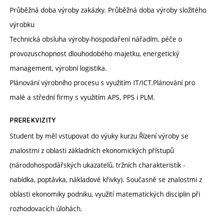
Průběžná doba výroby zakázky. Průběžná doba výroby složitého
výrobku
Technická obsluha výroby-hospodaření nářadím, péče o
provozuschopnost dlouhodobého majetku, energetický
management, výrobní logistika.
Plánování výrobního procesu s využitím IT/ICT.Plánování pro
malé a střední firmy s využitím APS, PPS i PLM.
PREREKVIZITY
Student by měl vstupovat do výuky kurzu Řízení výroby se
znalostmi z oblasti základních ekonomických přístupů
(národohospodářských ukazatelů, tržních charakteristik -
nabídka, poptávka, nákladové křivky). Současně se znalostmi z
oblasti ekonomiky podniku, využití matematických disciplin při
rozhodovacích úlohách.