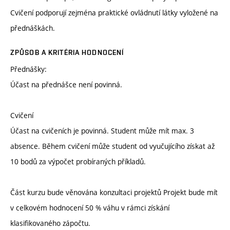
Cvičení podporují zejména praktické ovládnutí látky vyložené na
přednáškách.
ZPŮSOB A KRITÉRIA HODNOCENÍ
Přednášky:
Účast na přednášce není povinná.
Cvičení
Účast na cvičeních je povinná. Student může mít max. 3
absence. Během cvičení může student od vyučujícího získat až
10 bodů za výpočet probíraných příkladů.
Část kurzu bude věnována konzultaci projektů Projekt bude mít
v celkovém hodnocení 50 % váhu v rámci získání
klasifikovaného zápočtu.