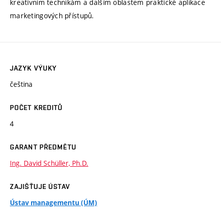
kreativním technikám a dalším oblastem praktické aplikace
marketingových přístupů.
JAZYK VÝUKY
čeština
POČET KREDITŮ
4
GARANT PŘEDMĚTU
Ing. David Schüller, Ph.D.
ZAJIŠŤUJE ÚSTAV
Ústav managementu (ÚM)