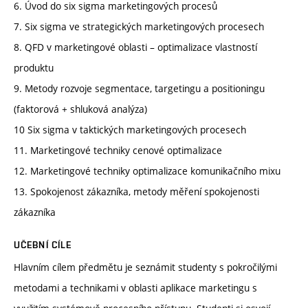
6. Úvod do six sigma marketingových procesů
7. Six sigma ve strategických marketingových procesech
8. QFD v marketingové oblasti – optimalizace vlastností
produktu
9. Metody rozvoje segmentace, targetingu a positioningu
(faktorová + shluková analýza)
10 Six sigma v taktických marketingových procesech
11. Marketingové techniky cenové optimalizace
12. Marketingové techniky optimalizace komunikačního mixu
13. Spokojenost zákazníka, metody měření spokojenosti
zákazníka
UČEBNÍ CÍLE
Hlavním cílem předmětu je seznámit studenty s pokročilými
metodami a technikami v oblasti aplikace marketingu s