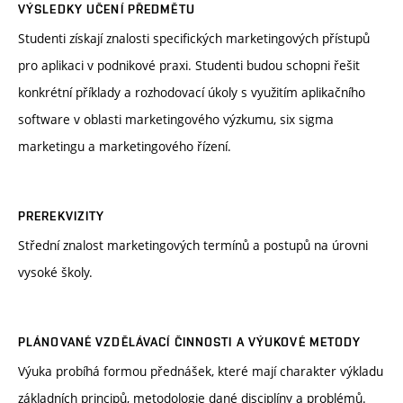
VÝSLEDKY UČENÍ PŘEDMĚTU
Studenti získají znalosti specifických marketingových přístupů
pro aplikaci v podnikové praxi. Studenti budou schopni řešit
konkrétní příklady a rozhodovací úkoly s využitím aplikačního
software v oblasti marketingového výzkumu, six sigma
marketingu a marketingového řízení.
PREREKVIZITY
Střední znalost marketingových termínů a postupů na úrovni
vysoké školy.
PLÁNOVANÉ VZDĚLÁVACÍ ČINNOSTI A VÝUKOVÉ METODY
Výuka probíhá formou přednášek, které mají charakter výkladu
základních principů, metodologie dané disciplíny a problémů.