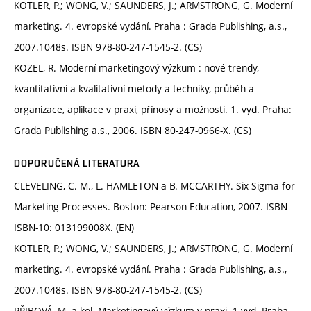
KOTLER, P.; WONG, V.; SAUNDERS, J.; ARMSTRONG, G. Moderní
marketing. 4. evropské vydání. Praha : Grada Publishing, a.s.,
2007.1048s. ISBN 978-80-247-1545-2. (CS)
KOZEL, R. Moderní marketingový výzkum : nové trendy,
kvantitativní a kvalitativní metody a techniky, průběh a
organizace, aplikace v praxi, přínosy a možnosti. 1. vyd. Praha:
Grada Publishing a.s., 2006. ISBN 80-247-0966-X. (CS)
DOPORUČENÁ LITERATURA
CLEVELING, C. M., L. HAMLETON a B. MCCARTHY. Six Sigma for
Marketing Processes. Boston: Pearson Education, 2007. ISBN
ISBN-10: 013199008X. (EN)
KOTLER, P.; WONG, V.; SAUNDERS, J.; ARMSTRONG, G. Moderní
marketing. 4. evropské vydání. Praha : Grada Publishing, a.s.,
2007.1048s. ISBN 978-80-247-1545-2. (CS)
PŘIBOVÁ, M. a kol. Marketingový výzkum v praxi. 1.vyd. Praha,