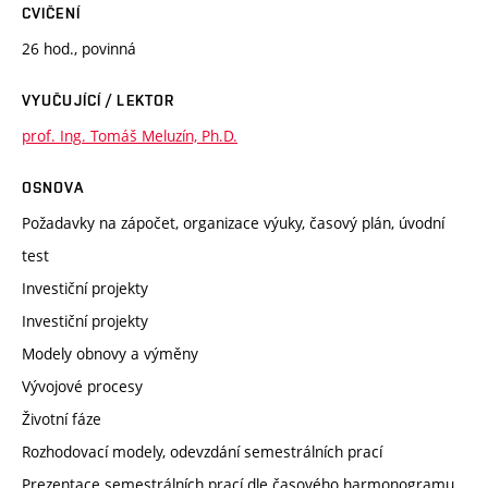
CVIČENÍ
26 hod., povinná
VYUČUJÍCÍ / LEKTOR
prof. Ing. Tomáš Meluzín, Ph.D.
OSNOVA
Požadavky na zápočet, organizace výuky, časový plán, úvodní
test
Investiční projekty
Investiční projekty
Modely obnovy a výměny
Vývojové procesy
Životní fáze
Rozhodovací modely, odevzdání semestrálních prací
Prezentace semestrálních prací dle časového harmonogramu