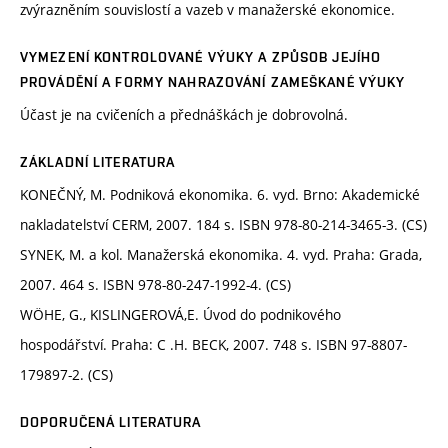
zvýrazněním souvislostí a vazeb v manažerské ekonomice.
VYMEZENÍ KONTROLOVANÉ VÝUKY A ZPŮSOB JEJÍHO
PROVÁDĚNÍ A FORMY NAHRAZOVÁNÍ ZAMEŠKANÉ VÝUKY
Účast je na cvičeních a přednáškách je dobrovolná.
ZÁKLADNÍ LITERATURA
KONEČNÝ, M. Podniková ekonomika. 6. vyd. Brno: Akademické
nakladatelství CERM, 2007. 184 s. ISBN 978-80-214-3465-3. (CS)
SYNEK, M. a kol. Manažerská ekonomika. 4. vyd. Praha: Grada,
2007. 464 s. ISBN 978-80-247-1992-4. (CS)
WÖHE, G., KISLINGEROVÁ,E. Úvod do podnikového
hospodářství. Praha: C .H. BECK, 2007. 748 s. ISBN 97-8807-
179897-2. (CS)
DOPORUČENÁ LITERATURA