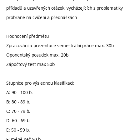
příkladů a uzavřených otázek, vycházejících z problematiky
probrané na cvičení a přednáškách
Hodnocení předmětu
Zpracování a prezentace semestrální práce max. 30b
Oponentský posudek max. 20b
Zápočtový test max 50b
Stupnice pro výslednou klasifikaci:
A: 90 - 100 b.
B: 80 - 89 b.
C: 70 - 79 b.
D: 60 - 69 b.
E: 50 - 59 b.
F: méně než 50 b.