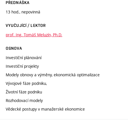
PŘEDNÁŠKA
13 hod., nepovinná
VYUČUJÍCÍ / LEKTOR
prof. Ing. Tomáš Meluzín, Ph.D.
OSNOVA
Investiční plánování
Investiční projekty
Modely obnovy a výměny, ekonomická optimalizace
Vývojové fáze podniku,
Životní fáze podniku
Rozhodovací modely
Vědecké postupy v manažerské ekonomice