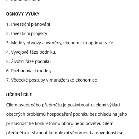
OSNOVY VÝUKY
1. Investiční plánování
2. Investiční projekty
3. Modely obnovy a výměny, ekonomická optimalizace
4. Vývojové fáze podniku,
5. Životní fáze podniku
6. Rozhodovací modely
7. Vědecké postupy v manažerské ekonomice
UČEBNÍ CÍLE
Cílem uvedeného předmětu je poskytnout ucelený výklad
obecných problémů hospodaření podniku bez ohledu na jeho
příslušnost ke konkrétnímu oboru nebo odvětví. Cílem
předmětu je shrnout komplexní vědomosti a dovednosti se