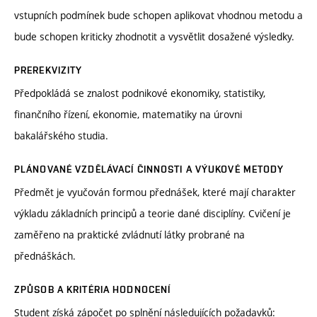
vstupních podmínek bude schopen aplikovat vhodnou metodu a
bude schopen kriticky zhodnotit a vysvětlit dosažené výsledky.
PREREKVIZITY
Předpokládá se znalost podnikové ekonomiky, statistiky,
finančního řízení, ekonomie, matematiky na úrovni
bakalářského studia.
PLÁNOVANÉ VZDĚLÁVACÍ ČINNOSTI A VÝUKOVÉ METODY
Předmět je vyučován formou přednášek, které mají charakter
výkladu základních principů a teorie dané disciplíny. Cvičení je
zaměřeno na praktické zvládnutí látky probrané na
přednáškách.
ZPŮSOB A KRITÉRIA HODNOCENÍ
Student získá zápočet po splnění následujících požadavků: