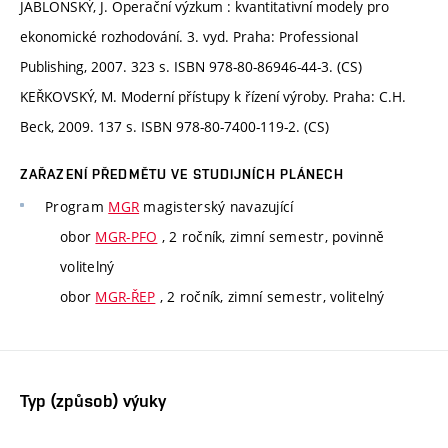
JABLONSKÝ, J. Operační výzkum : kvantitativní modely pro
ekonomické rozhodování. 3. vyd. Praha: Professional
Publishing, 2007. 323 s. ISBN 978-80-86946-44-3. (CS)
KEŘKOVSKÝ, M. Moderní přístupy k řízení výroby. Praha: C.H.
Beck, 2009. 137 s. ISBN 978-80-7400-119-2. (CS)
ZAŘAZENÍ PŘEDMĚTU VE STUDIJNÍCH PLÁNECH
Program
MGR
magisterský navazující
obor
MGR-PFO
, 2 ročník, zimní semestr, povinně
volitelný
obor
MGR-ŘEP
, 2 ročník, zimní semestr, volitelný
Typ (způsob) výuky