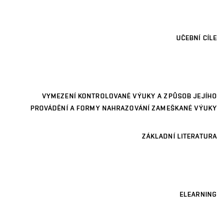
UČEBNÍ CÍLE
VYMEZENÍ KONTROLOVANÉ VÝUKY A ZPŮSOB JEJÍHO
PROVÁDĚNÍ A FORMY NAHRAZOVÁNÍ ZAMEŠKANÉ VÝUKY
ZÁKLADNÍ LITERATURA
ELEARNING