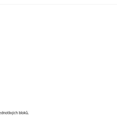
ednotlivých bloků,