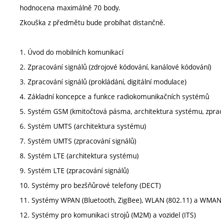
hodnocena maximálně 70 body.
Zkouška z předmětu bude probíhat distančně.
1. Úvod do mobilních komunikací
2. Zpracování signálů (zdrojové kódování, kanálové kódování)
3. Zpracování signálů (prokládání, digitální modulace)
4. Základní koncepce a funkce radiokomunikačních systémů
5. Systém GSM (kmitočtová pásma, architektura systému, zprac
6. Systém UMTS (architektura systému)
7. Systém UMTS (zpracování signálů)
8. Systém LTE (architektura systému)
9. Systém LTE (zpracování signálů)
10. Systémy pro bezšňůrové telefony (DECT)
11. Systémy WPAN (Bluetooth, ZigBee), WLAN (802.11) a WMA
12. Systémy pro komunikaci strojů (M2M) a vozidel (ITS)