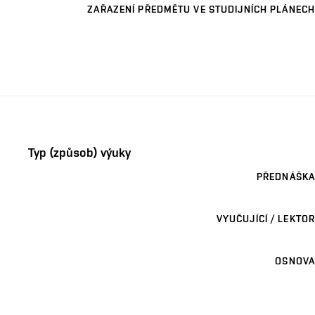
ZAŘAZENÍ PŘEDMĚTU VE STUDIJNÍCH PLÁNECH
Typ (způsob) výuky
PŘEDNÁŠKA
VYUČUJÍCÍ / LEKTOR
OSNOVA