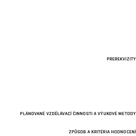
PREREKVIZITY
PLÁNOVANÉ VZDĚLÁVACÍ ČINNOSTI A VÝUKOVÉ METODY
ZPŮSOB A KRITÉRIA HODNOCENÍ