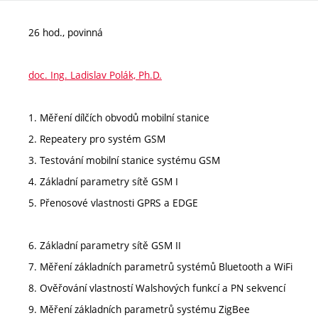
26 hod., povinná
doc. Ing. Ladislav Polák, Ph.D.
1. Měření dílčích obvodů mobilní stanice
2. Repeatery pro systém GSM
3. Testování mobilní stanice systému GSM
4. Základní parametry sítě GSM I
5. Přenosové vlastnosti GPRS a EDGE
6. Základní parametry sítě GSM II
7. Měření základních parametrů systémů Bluetooth a WiFi
8. Ověřování vlastností Walshových funkcí a PN sekvencí
9. Měření základních parametrů systému ZigBee