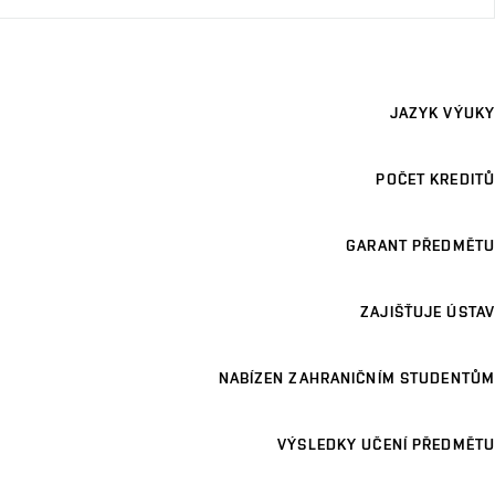
JAZYK VÝUKY
POČET KREDITŮ
GARANT PŘEDMĚTU
ZAJIŠŤUJE ÚSTAV
NABÍZEN ZAHRANIČNÍM STUDENTŮM
VÝSLEDKY UČENÍ PŘEDMĚTU