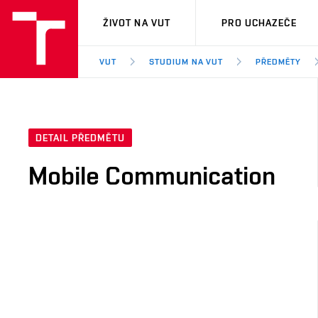
VUT
ŽIVOT NA VUT
PRO UCHAZEČE
VUT
STUDIUM NA VUT
PŘEDMĚTY
DETAIL PŘEDMĚTU
Mobile Communication