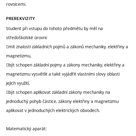
rovnicemi.
PREREKVIZITY
Student při vstupu do tohoto předmětu by měl na
středoškolské úrovni:
mít znalosti základních pojmů a zákonů mechaniky, elektřiny a
magnetizmu,
být schopen základní pojmy a zákony mechaniky, elektřiny a
magnetizmu vysvětlit a také vyjádřit vlastními slovy oblasti
jejich využití,
být schopen aplikovat základní zákony mechaniky na
jednoduchý pohyb částice, zákony elektřiny a magnetizmu
aplikovat v jednoduchých elektrických obvodech.
Matematický aparát: