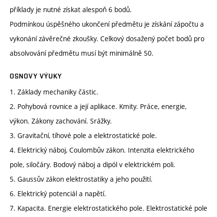
příklady je nutné získat alespoň 6 bodů.
Podmínkou úspěšného ukončení předmětu je získání zápočtu a
vykonání závěrečné zkoušky. Celkový dosažený počet bodů pro
absolvování předmětu musí být minimálně 50.
OSNOVY VÝUKY
1. Základy mechaniky částic.
2. Pohybová rovnice a její aplikace. Kmity. Práce, energie,
výkon. Zákony zachování. Srážky.
3. Gravitační, tíhové pole a elektrostatické pole.
4. Elektrický náboj, Coulombův zákon. Intenzita elektrického
pole, siločáry. Bodový náboj a dipól v elektrickém poli.
5. Gaussův zákon elektrostatiky a jeho použití.
6. Elektrický potenciál a napětí.
7. Kapacita. Energie elektrostatického pole. Elektrostatické pole