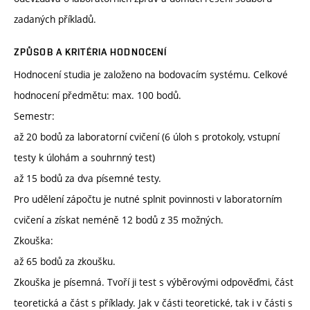
zadaných příkladů.
ZPŮSOB A KRITÉRIA HODNOCENÍ
Hodnocení studia je založeno na bodovacím systému. Celkové
hodnocení předmětu: max. 100 bodů.
Semestr:
až 20 bodů za laboratorní cvičení (6 úloh s protokoly, vstupní
testy k úlohám a souhrnný test)
až 15 bodů za dva písemné testy.
Pro udělení zápočtu je nutné splnit povinnosti v laboratorním
cvičení a získat neméně 12 bodů z 35 možných.
Zkouška:
až 65 bodů za zkoušku.
Zkouška je písemná. Tvoří ji test s výběrovými odpověďmi, část
teoretická a část s příklady. Jak v části teoretické, tak i v části s