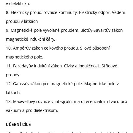
v dielektriku.
8. Elektrický proud, rovnice kontinuity. Elektrický odpor. Vedení
proudu v látkách
9. Magnetické pole vyvolané proudem, Biotův-Savartův zákon,
magnetické indukční čáry.
10. Ampérův zákon celkového proudu. Silové působení
magnetického pole.
11. Faradayův indukční zákon. Cívky a indukčnost. Střídavé
proudy.
12. Gaussův zákon pro magnetické pole. Magnetické pole v
látkách.
13. Maxwellovy rovnice v integrálním a diferenciálním tvaru pro
vakuum a pro dielektrikum.
UČEBNÍ CÍLE