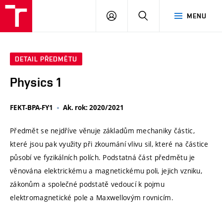
VUT
PŘIHLÁSIT
HLEDAT
MENU
SE
DETAIL PŘEDMĚTU
Physics 1
FEKT-BPA-FY1
Ak. rok: 2020/2021
Předmět se nejdříve věnuje základům mechaniky částic,
které jsou pak využity při zkoumání vlivu sil, které na částice
působí ve fyzikálních polích. Podstatná část předmětu je
věnována elektrickému a magnetickému poli, jejich vzniku,
zákonům a společné podstatě vedoucí k pojmu
elektromagnetické pole a Maxwellovým rovnicím.