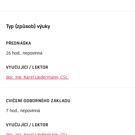
Typ (způsob) výuky
PŘEDNÁŠKA
26 hod., nepovinná
VYUČUJÍCÍ / LEKTOR
doc. Ing. Karel Liedermann, CSc.
CVIČENÍ ODBORNÉHO ZÁKLADU
7 hod., nepovinná
VYUČUJÍCÍ / LEKTOR
doc. Ing. Karel Liedermann, CSc.