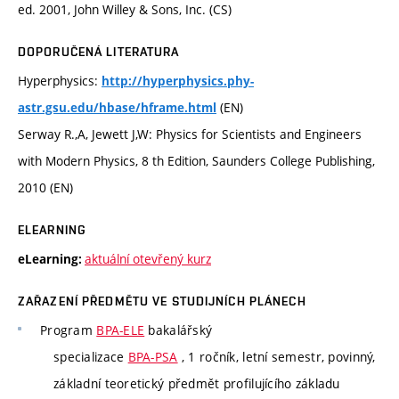
ed. 2001, John Willey & Sons, Inc. (CS)
DOPORUČENÁ LITERATURA
Hyperphysics:
http://hyperphysics.phy-
(EN)
astr.gsu.edu/hbase/hframe.html
Serway R.,A, Jewett J,W: Physics for Scientists and Engineers
with Modern Physics, 8 th Edition, Saunders College Publishing,
2010 (EN)
ELEARNING
aktuální otevřený kurz
eLearning:
ZAŘAZENÍ PŘEDMĚTU VE STUDIJNÍCH PLÁNECH
Program
BPA-ELE
bakalářský
specializace
BPA-PSA
, 1 ročník, letní semestr, povinný,
základní teoretický předmět profilujícího základu