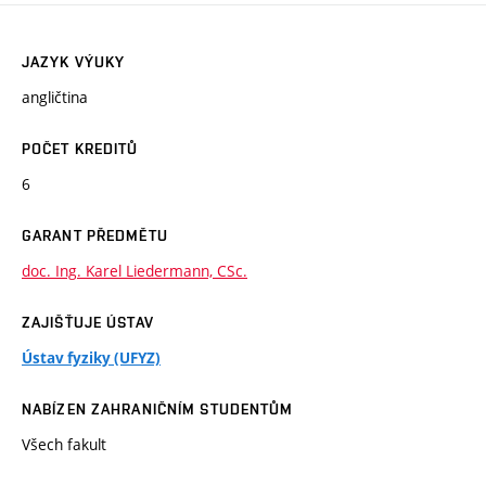
JAZYK VÝUKY
angličtina
POČET KREDITŮ
6
GARANT PŘEDMĚTU
doc. Ing. Karel Liedermann, CSc.
ZAJIŠŤUJE ÚSTAV
Ústav fyziky (UFYZ)
NABÍZEN ZAHRANIČNÍM STUDENTŮM
Všech fakult