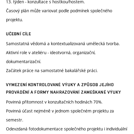
13. týden - konzultace s hostkou/hostem.
Časový plán může variovat podle podmínek společného
projektu.
UČEBNÍ CÍLE
Samostatná vědomá a kontextualizovaná umělecká tvorba.
Aktivní role v ateliéru - ideotvorná, organizační,
dokumentarizační.
Začátek práce na samostatné bakalářské práci.
VYMEZENÍ KONTROLOVANÉ VÝUKY A ZPŮSOB JEJÍHO
PROVÁDĚNÍ A FORMY NAHRAZOVÁNÍ ZAMEŠKANÉ VÝUKY
Povinná přítomnost v konzultačních hodinách 70%.
Povinná účast nejméně v jednom společném projektu za
semestr.
Odevzdaná fotodokumentace společného projektu i individuální