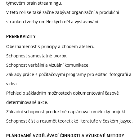
týmovém brain streamingu.
V této roli se také začne zabývat organizační a produkční
stránkou tvorby uměleckých děl a vystavování.
PREREKVIZITY
Obeznámenost s principy a chodem ateliéru.
Schopnost samostatné tvorby.
Schopnost verbální a vizuální komunikace.
Základy práce s počítačovými programy pro editaci fotografií a
videa.
Přehled o základním možnostech dokumentování časově
determinované akce.
Základní schopnost produkčně naplánovat umělecký projekt.
Schopnost číst a rozumět teoretické literatuře v českém jazyce.
PLÁNOVANÉ VZDĚLÁVACÍ ČINNOSTI A VÝUKOVÉ METODY