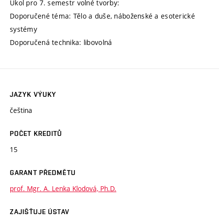
Úkol pro 7. semestr volné tvorby:
Doporučené téma: Tělo a duše, náboženské a esoterické
systémy
Doporučená technika: libovolná
JAZYK VÝUKY
čeština
POČET KREDITŮ
15
GARANT PŘEDMĚTU
prof. Mgr. A. Lenka Klodová, Ph.D.
ZAJIŠŤUJE ÚSTAV