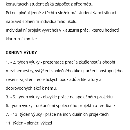
konzultacích student získá zápočet z předmětu.
Při nesplnění jedné z těchto složek má student šanci situaci
napravit splněním individuálního úkolu.
Individuální projekt vyvrcholí v klauzurní práci, kterou hodnotí
klauzurní komise.
OSNOVY VÝUKY
1. - 2. týden výuky - prezentace prací a zkušeností z období
mezi semestry, vytýčení společného úkolu, určení postupu jeho
řešení, zajištění teoretických podkladů a literatury a
doprovodných akcí k němu.
3. - 5. týden výuky - obvykle práce na společném projektu
6. týden výuky - dokončení společného projektu a feedback
7. - 13. týden výuky - práce na individuálních projektech
11. týden - plenér, výjezd