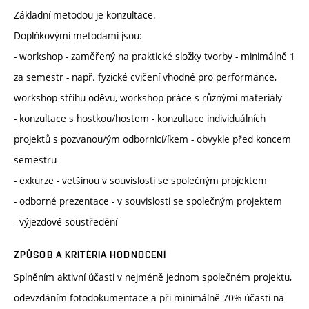
Základní metodou je konzultace.
Doplňkovými metodami jsou:
- workshop - zaměřený na praktické složky tvorby - minimálně 1
za semestr - např. fyzické cvičení vhodné pro performance,
workshop střihu oděvu, workshop práce s různými materiály
- konzultace s hostkou/hostem - konzultace individuálních
projektů s pozvanou/ým odbornicí/íkem - obvykle před koncem
semestru
- exkurze - vetšinou v souvislosti se společným projektem
- odborné prezentace - v souvislosti se společným projektem
- výjezdové soustředění
ZPŮSOB A KRITÉRIA HODNOCENÍ
Splněním aktivní účasti v nejméně jednom společném projektu,
odevzdáním fotodokumentace a při minimálně 70% účasti na