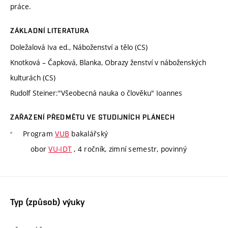
práce.
ZÁKLADNÍ LITERATURA
Doležalová Iva ed., Náboženství a tělo (CS)
Knotková – Čapková, Blanka, Obrazy ženství v náboženských
kulturách (CS)
Rudolf Steiner:"Všeobecná nauka o člověku" Ioannes
ZAŘAZENÍ PŘEDMĚTU VE STUDIJNÍCH PLÁNECH
Program
VUB
bakalářský
obor
VU-IDT
, 4 ročník, zimní semestr, povinný
Typ (způsob) výuky