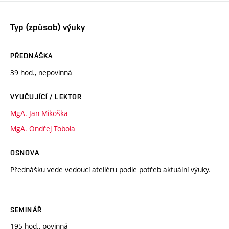
Typ (způsob) výuky
PŘEDNÁŠKA
39 hod., nepovinná
VYUČUJÍCÍ / LEKTOR
MgA. Jan Mikoška
MgA. Ondřej Tobola
OSNOVA
Přednášku vede vedoucí ateliéru podle potřeb aktuální výuky.
SEMINÁŘ
195 hod., povinná