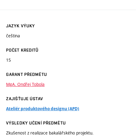
JAZYK VÝUKY
čeština
POČET KREDITŮ
15
GARANT PŘEDMĚTU
MgA. Ondřej Tobola
ZAJIŠŤUJE ÚSTAV
Ateliér produktového designu (APD)
VÝSLEDKY UČENÍ PŘEDMĚTU
Zkušenost z realizace bakalářského projektu.