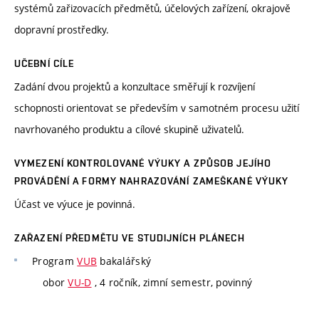
systémů zařizovacích předmětů, účelových zařízení, okrajově
dopravní prostředky.
UČEBNÍ CÍLE
Zadání dvou projektů a konzultace směřují k rozvíjení
schopnosti orientovat se především v samotném procesu užití
navrhovaného produktu a cílové skupině uživatelů.
VYMEZENÍ KONTROLOVANÉ VÝUKY A ZPŮSOB JEJÍHO
PROVÁDĚNÍ A FORMY NAHRAZOVÁNÍ ZAMEŠKANÉ VÝUKY
Účast ve výuce je povinná.
ZAŘAZENÍ PŘEDMĚTU VE STUDIJNÍCH PLÁNECH
Program
VUB
bakalářský
obor
VU-D
, 4 ročník, zimní semestr, povinný