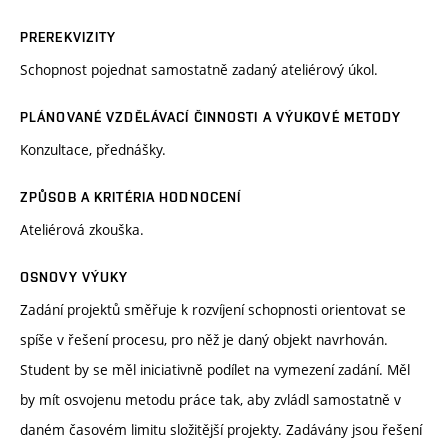
PREREKVIZITY
Schopnost pojednat samostatně zadaný ateliérový úkol.
PLÁNOVANÉ VZDĚLÁVACÍ ČINNOSTI A VÝUKOVÉ METODY
Konzultace, přednášky.
ZPŮSOB A KRITÉRIA HODNOCENÍ
Ateliérová zkouška.
OSNOVY VÝUKY
Zadání projektů směřuje k rozvíjení schopnosti orientovat se
spíše v řešení procesu, pro něž je daný objekt navrhován.
Student by se měl iniciativně podílet na vymezení zadání. Měl
by mít osvojenu metodu práce tak, aby zvládl samostatně v
daném časovém limitu složitější projekty. Zadávány jsou řešení