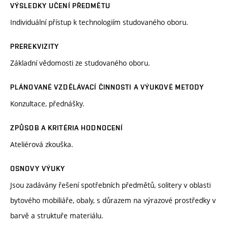
VÝSLEDKY UČENÍ PŘEDMĚTU
Individuální přístup k technologiím studovaného oboru.
PREREKVIZITY
Základní vědomosti ze studovaného oboru.
PLÁNOVANÉ VZDĚLÁVACÍ ČINNOSTI A VÝUKOVÉ METODY
Konzultace, přednášky.
ZPŮSOB A KRITÉRIA HODNOCENÍ
Ateliérová zkouška.
OSNOVY VÝUKY
Jsou zadávány řešení spotřebních předmětů, solitery v oblasti
bytového mobiliáře, obaly, s důrazem na výrazové prostředky v
barvě a struktuře materiálu.