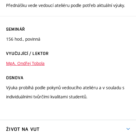
Přednášku vede vedoucí ateliéru podle potřeb aktuální výuky.
SEMINÁŘ
156 hod., povinná
VYUČUJÍCÍ / LEKTOR
MgA. Ondřej Tobola
OSNOVA
Výuka probíhá podle pokynů vedoucího ateliéru a v souladu s
individuálními tvůrčími kvalitami studentů.
ŽIVOT NA VUT