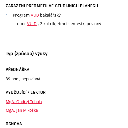
ZAŘAZENÍ PŘEDMĚTU VE STUDIJNÍCH PLÁNECH
Program
VUB
bakalářský
obor
VU-D
, 2 ročník, zimní semestr, povinný
Typ (způsob) výuky
PŘEDNÁŠKA
39 hod., nepovinná
VYUČUJÍCÍ / LEKTOR
MgA. Ondřej Tobola
MgA. Jan Mikoška
OSNOVA