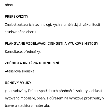
oboru.
PREREKVIZITY
Znalost základních technologických a uměleckých zákonitostí
studovaného oboru.
PLÁNOVANÉ VZDĚLÁVACÍ ČINNOSTI A VÝUKOVÉ METODY
Konzultace, přednášky.
ZPŮSOB A KRITÉRIA HODNOCENÍ
Ateliérová zkouška.
OSNOVY VÝUKY
Jsou zadávány řešení spotřebních předmětů, solitery v oblasti
bytového mobiliáře, obaly, s důrazem na výrazové prostředky v
barvě a struktuře materiálu.