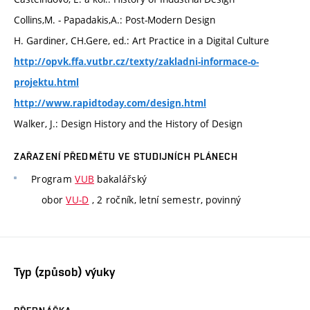
Collins,M. - Papadakis,A.: Post-Modern Design
H. Gardiner, CH.Gere, ed.: Art Practice in a Digital Culture
http://opvk.ffa.vutbr.cz/texty/zakladni-informace-o-
projektu.html
http://www.rapidtoday.com/design.html
Walker, J.: Design History and the History of Design
ZAŘAZENÍ PŘEDMĚTU VE STUDIJNÍCH PLÁNECH
Program
VUB
bakalářský
obor
VU-D
, 2 ročník, letní semestr, povinný
Typ (způsob) výuky