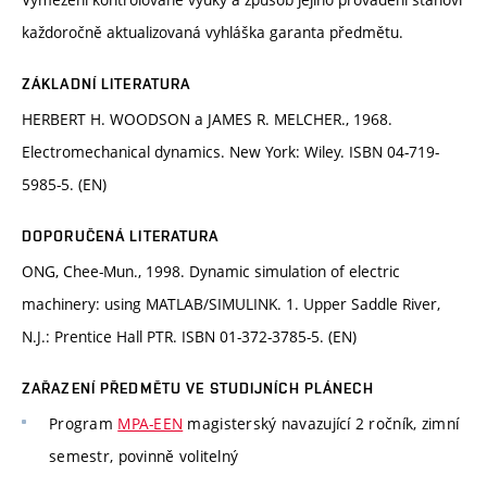
každoročně aktualizovaná vyhláška garanta předmětu.
ZÁKLADNÍ LITERATURA
HERBERT H. WOODSON a JAMES R. MELCHER., 1968.
Electromechanical dynamics. New York: Wiley. ISBN 04-719-
5985-5. (EN)
DOPORUČENÁ LITERATURA
ONG, Chee-Mun., 1998. Dynamic simulation of electric
machinery: using MATLAB/SIMULINK. 1. Upper Saddle River,
N.J.: Prentice Hall PTR. ISBN 01-372-3785-5. (EN)
ZAŘAZENÍ PŘEDMĚTU VE STUDIJNÍCH PLÁNECH
Program
MPA-EEN
magisterský navazující 2 ročník, zimní
semestr, povinně volitelný