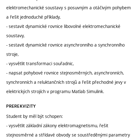
elektromechanické soustavy s posuvným a otáčivým pohybem
a řešit jednoduché příklady,
- sestavit dynamické rovnice libovolné elektromechanické
soustavy,
- sestavit dynamické rovnice asynchronního a synchronního
stroje,
- vysvětlit transformaci souřadnic,
- napsat pohybové rovnice stejnosměrných, asynchronních,
synchronních a reluktančních strojů a řešit přechodné jevy v
elektrických strojích v programu Matlab Simulink.
PREREKVIZITY
Student by měl být schopen:
- vysvětlit základní zákony elektromagnetismu, řešit
stejnosměrné a střídavé obvody se soustředěnými parametry