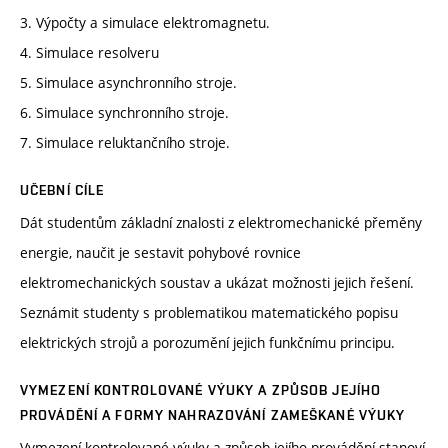
3. Výpočty a simulace elektromagnetu.
4. Simulace resolveru
5. Simulace asynchronního stroje.
6. Simulace synchronního stroje.
7. Simulace reluktančního stroje.
UČEBNÍ CÍLE
Dát studentům základní znalosti z elektromechanické přeměny
energie, naučit je sestavit pohybové rovnice
elektromechanických soustav a ukázat možnosti jejich řešení.
Seznámit studenty s problematikou matematického popisu
elektrických strojů a porozumění jejich funkčnímu principu.
VYMEZENÍ KONTROLOVANÉ VÝUKY A ZPŮSOB JEJÍHO
PROVÁDĚNÍ A FORMY NAHRAZOVÁNÍ ZAMEŠKANÉ VÝUKY
Vymezení kontrolované výuky a způsob jejího provádění stanoví