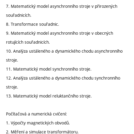
7. Matematický model asynchronního stroje v přirozených
souřadnicích.
8. Transformace souřadnic.
9. Matematický model asynchronního stroje v obecných
rotujících souřadnicích.
10. Analýza ustáleného a dynamického chodu asynchronního
stroje.
11. Matematický model synchronního stroje.
12. Analýza ustáleného a dynamického chodu synchronního
stroje.
13. Matematický model reluktančního stroje.
Počítačová a numerická cvičení:
1. Výpočty magnetických obvodů.
2. Měření a simulace transformátoru.