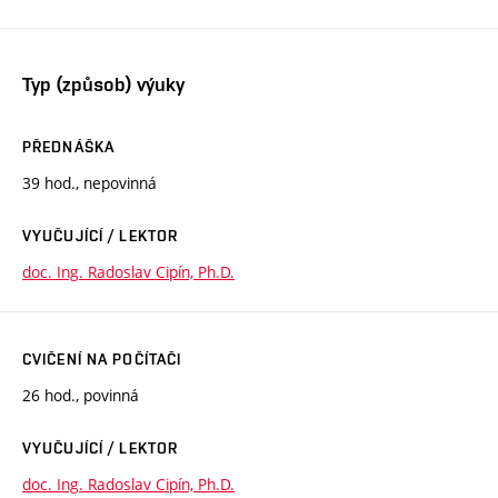
Typ (způsob) výuky
PŘEDNÁŠKA
39 hod., nepovinná
VYUČUJÍCÍ / LEKTOR
doc. Ing. Radoslav Cipín, Ph.D.
CVIČENÍ NA POČÍTAČI
26 hod., povinná
VYUČUJÍCÍ / LEKTOR
doc. Ing. Radoslav Cipín, Ph.D.