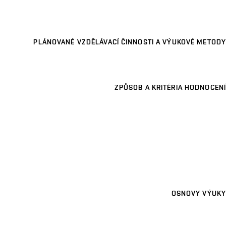
PLÁNOVANÉ VZDĚLÁVACÍ ČINNOSTI A VÝUKOVÉ METODY
ZPŮSOB A KRITÉRIA HODNOCENÍ
OSNOVY VÝUKY