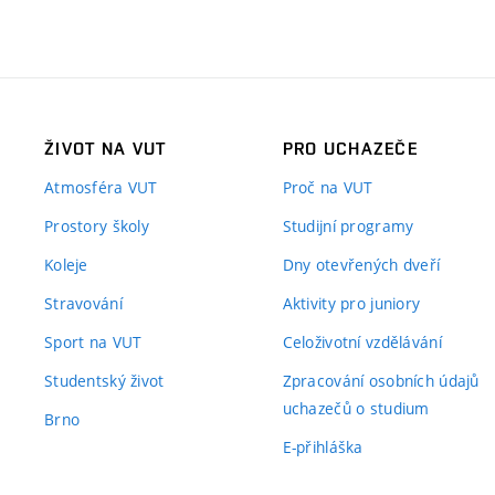
ŽIVOT NA VUT
PRO UCHAZEČE
Atmosféra VUT
Proč na VUT
Prostory školy
Studijní programy
Koleje
Dny otevřených dveří
Stravování
Aktivity pro juniory
Sport na VUT
Celoživotní vzdělávání
Studentský život
Zpracování osobních údajů
uchazečů o studium
Brno
E-přihláška