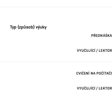
Typ (způsob) výuky
PŘEDNÁŠKA
VYUČUJÍCÍ / LEKTOR
CVIČENÍ NA POČÍTAČI
VYUČUJÍCÍ / LEKTOR