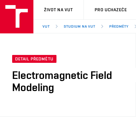
VUT
ŽIVOT NA VUT
PRO UCHAZEČE
VUT
STUDIUM NA VUT
PŘEDMĚTY
DETAIL PŘEDMĚTU
Electromagnetic Field
Modeling