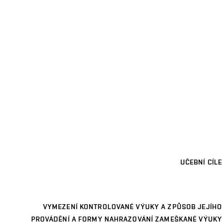
UČEBNÍ CÍLE
VYMEZENÍ KONTROLOVANÉ VÝUKY A ZPŮSOB JEJÍHO
PROVÁDĚNÍ A FORMY NAHRAZOVÁNÍ ZAMEŠKANÉ VÝUKY