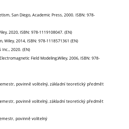
gnetism, San Diego, Academic Press, 2000. ISBN: 978-
 Wiley, 2020, ISBN: 978-1119108047. (EN)
ion, Wiley, 2014, ISBN: 978-1118571361 (EN)
Inc., 2020. (EN)
r Electromagnetic Field Modeling,Wiley, 2006, ISBN: 978-
semestr, povinně volitelný, základní teoretický předmět
semestr, povinně volitelný, základní teoretický předmět
semestr, povinně volitelný