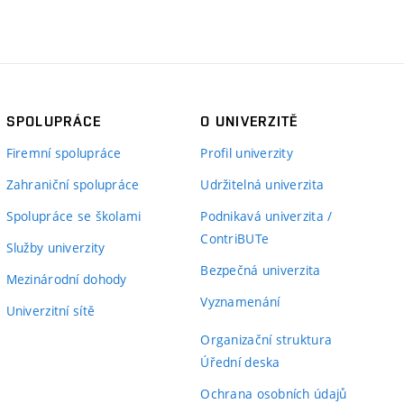
SPOLUPRÁCE
O UNIVERZITĚ
Firemní spolupráce
Profil univerzity
Zahraniční spolupráce
Udržitelná univerzita
Spolupráce se školami
Podnikavá univerzita /
ContriBUTe
Služby univerzity
Bezpečná univerzita
Mezinárodní dohody
Vyznamenání
Univerzitní sítě
Organizační struktura
Úřední deska
Ochrana osobních údajů