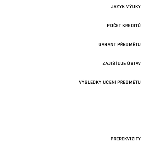
JAZYK VÝUKY
POČET KREDITŮ
GARANT PŘEDMĚTU
ZAJIŠŤUJE ÚSTAV
VÝSLEDKY UČENÍ PŘEDMĚTU
PREREKVIZITY