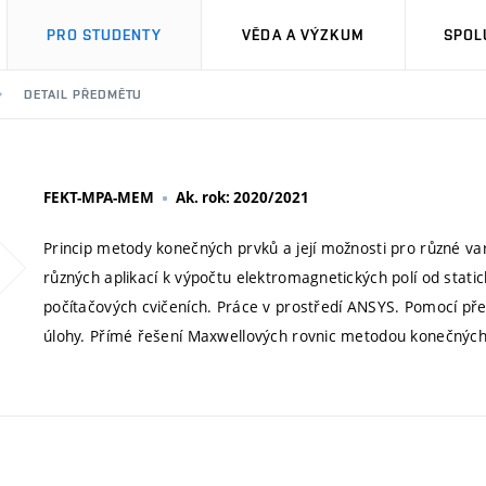
PRO STUDENTY
VĚDA A VÝZKUM
SPOL
DETAIL PŘEDMĚTU
FEKT-MPA-MEM
Ak. rok: 2020/2021
Princip metody konečných prvků a její možnosti pro různé va
různých aplikací k výpočtu elektromagnetických polí od stati
počítačových cvičeních. Práce v prostředí ANSYS. Pomocí před
úlohy. Přímé řešení Maxwellových rovnic metodou konečných d