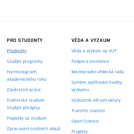
PRO STUDENTY
VĚDA A VÝZKUM
Předměty
Věda a výzkum na VUT
Studijní programy
Podpora excelence
Harmonogram
Mezinárodní vědecká rada
akademického roku
Systém zajišťování kvality
Závěrečné práce
výzkumu
Doktorské studium
Výzkumné infrastruktury
Studijní předpisy
Transfer znalostí
Poplatky za studium
Open Science
Zpracování osobních údajů
Projekty