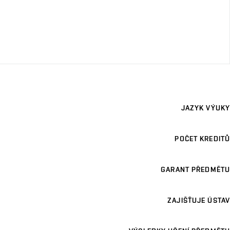
JAZYK VÝUKY
POČET KREDITŮ
GARANT PŘEDMĚTU
ZAJIŠŤUJE ÚSTAV