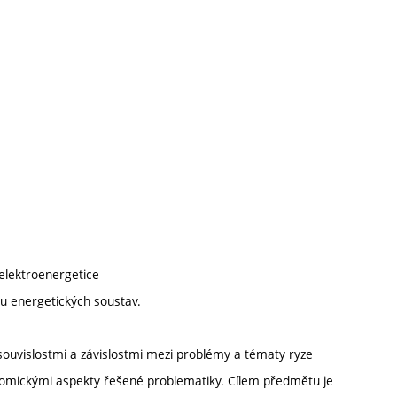
 elektroenergetice
zu energetických soustav.
ouvislostmi a závislostmi mezi problémy a tématy ryze
onomickými aspekty řešené problematiky. Cílem předmětu je