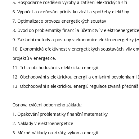
5. Hospodárné rozdělení výroby a zatížení elektrických sítí
6. Výpočet a oceňování přírůstku ztrát a spotřeby elektřiny
7. Optimalizace provozu energetických soustav
8. Úvod do problematiky financí a účetnictví v elektroenergetic
9. Základní metody a postupy v ekonomice elektroenergetiky (
10. Ekonomická efektivnost v energetických soustavách, vliv 
projektů v energetice.
11. Trh a obchodování s elektrickou energií
12. Obchodování s elektrickou energií a emisními povolenkami 
13. Obchodování s elektrickou energií, regulace (zvaná přednáš
Osnova cvičení odborného základu:
1. Opakování problematiky finanční matematiky
2. Náklady v elektroenergetice
3. Měrné náklady na ztráty, výkon a energii