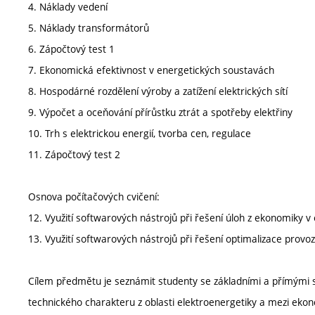
4. Náklady vedení
5. Náklady transformátorů
6. Zápočtový test 1
7. Ekonomická efektivnost v energetických soustavách
8. Hospodárné rozdělení výroby a zatížení elektrických sítí
9. Výpočet a oceňování přírůstku ztrát a spotřeby elektřiny
10. Trh s elektrickou energií, tvorba cen, regulace
11. Zápočtový test 2
Osnova počítačových cvičení:
12. Využití softwarových nástrojů při řešení úloh z ekonomiky v
13. Využití softwarových nástrojů při řešení optimalizace provo
Cílem předmětu je seznámit studenty se základními a přímými s
technického charakteru z oblasti elektroenergetiky a mezi ek