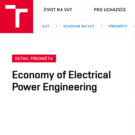
VUT
ŽIVOT NA VUT
PRO UCHAZEČE
VUT
STUDIUM NA VUT
PŘEDMĚTY
DETAIL PŘEDMĚTU
Economy of Electrical
Power Engineering