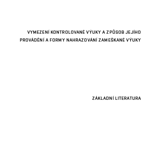
VYMEZENÍ KONTROLOVANÉ VÝUKY A ZPŮSOB JEJÍHO
PROVÁDĚNÍ A FORMY NAHRAZOVÁNÍ ZAMEŠKANÉ VÝUKY
ZÁKLADNÍ LITERATURA