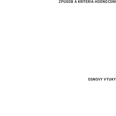
ZPŮSOB A KRITÉRIA HODNOCENÍ
OSNOVY VÝUKY