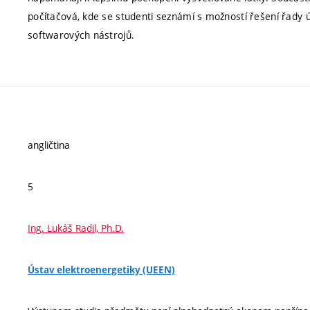
počítačová, kde se studenti seznámí s možností řešení řad
softwarových nástrojů.
angličtina
5
Ing. Lukáš Radil, Ph.D.
Ústav elektroenergetiky (UEEN)