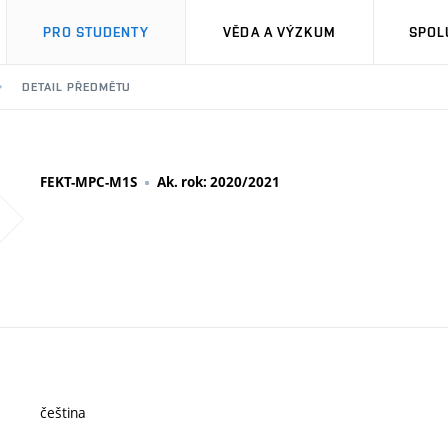
PRO STUDENTY
VĚDA A VÝZKUM
SPOL
DETAIL PŘEDMĚTU
FEKT-MPC-M1S
Ak. rok: 2020/2021
čeština