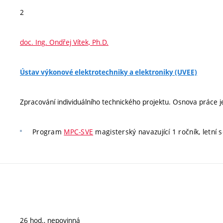
2
doc. Ing. Ondřej Vítek, Ph.D.
Ústav výkonové elektrotechniky a elektroniky (UVEE)
Zpracování individuálního technického projektu. Osnova práce j
Program
MPC-SVE
magisterský navazující 1 ročník, letní 
26 hod., nepovinná