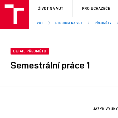
VUT
ŽIVOT NA VUT
PRO UCHAZEČE
VUT
STUDIUM NA VUT
PŘEDMĚTY
DETAIL PŘEDMĚTU
Semestrální práce 1
JAZYK VÝUKY