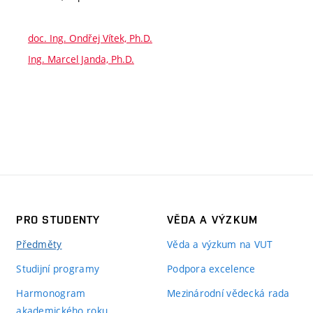
doc. Ing. Ondřej Vítek, Ph.D.
Ing. Marcel Janda, Ph.D.
PRO STUDENTY
VĚDA A VÝZKUM
Předměty
Věda a výzkum na VUT
Studijní programy
Podpora excelence
Harmonogram
Mezinárodní vědecká rada
akademického roku