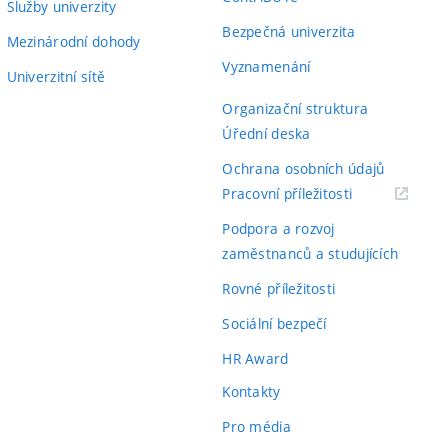
Služby univerzity
Bezpečná univerzita
Mezinárodní dohody
Vyznamenání
Univerzitní sítě
Organizační struktura
Úřední deska
Ochrana osobních údajů
(externí
Pracovní příležitosti
odkaz)
Podpora a rozvoj
zaměstnanců a studujících
Rovné příležitosti
Sociální bezpečí
HR Award
Kontakty
Pro média