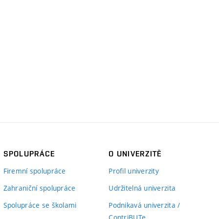
SPOLUPRÁCE
O UNIVERZITĚ
Firemní spolupráce
Profil univerzity
Zahraniční spolupráce
Udržitelná univerzita
Spolupráce se školami
Podnikavá univerzita /
ContriBUTe