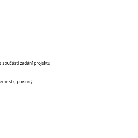
e součástí zadání projektu
semestr, povinný