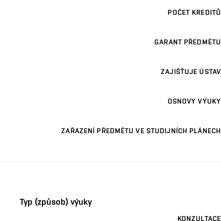
POČET KREDITŮ
GARANT PŘEDMĚTU
ZAJIŠŤUJE ÚSTAV
OSNOVY VÝUKY
ZAŘAZENÍ PŘEDMĚTU VE STUDIJNÍCH PLÁNECH
Typ (způsob) výuky
KONZULTACE