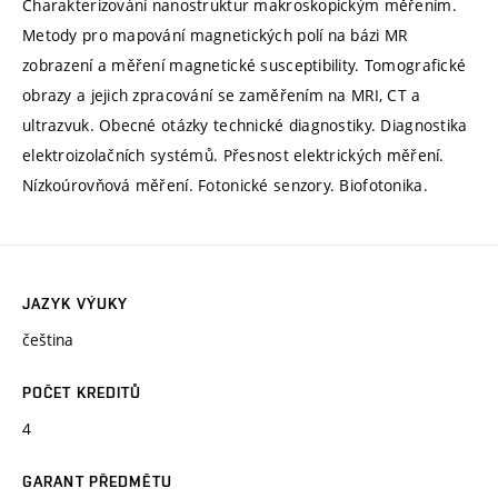
Charakterizování nanostruktur makroskopickým měřením.
Metody pro mapování magnetických polí na bázi MR
zobrazení a měření magnetické susceptibility. Tomografické
obrazy a jejich zpracování se zaměřením na MRI, CT a
ultrazvuk. Obecné otázky technické diagnostiky. Diagnostika
elektroizolačních systémů. Přesnost elektrických měření.
Nízkoúrovňová měření. Fotonické senzory. Biofotonika.
JAZYK VÝUKY
čeština
POČET KREDITŮ
4
GARANT PŘEDMĚTU