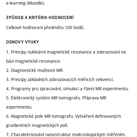
e-learning (Moodle).
ZPŮSOB A KRITÉRIA HODNOCENÍ
Celkové hodnocení předmětu 100 bodů.
OSNOVY VÝUKY
1. Principy nukleární magnetické resonance a zobrazování na
bázi magnetické resonance.
2. Diagnostické možnosti MR.
3. Principy základních zobrazovacích měřicích sekvencí.
4. Programy pro zpracování, simulaci a řízení MR experimentu.
5. Elektronický systém MR tomografu. Příprava MR
experimentu.
6. Magnetické pole MR tomografu. Vytváření definovaných
gradientních magnetických polí.
7. Charakterizování nanostruktur makroskopickým měřením.