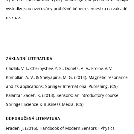
výsledky jsou ověřovány průběžně během semestru na základě
diskuze.
ZÁKLADNÍ LITERATURA
Chizhik, V. I., Chernyshev, Y. S., Donets, A. V., Frolov, V. V.,
Komolkin, A. V., & Shelyapina, M. G. (2014). Magnetic resonance
and its applications. Springer International Publishing. (CS)
Kalantar-Zadeh, K. (2013). Sensors: an introductory course.
Springer Science & Business Media. (CS)
DOPORUČENÁ LITERATURA
Fraden, J. (2016). Handbook of Modern Sensors - Physics,