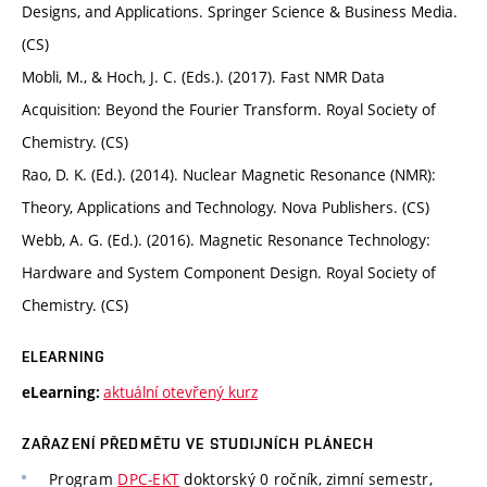
Designs, and Applications. Springer Science & Business Media.
(CS)
Mobli, M., & Hoch, J. C. (Eds.). (2017). Fast NMR Data
Acquisition: Beyond the Fourier Transform. Royal Society of
Chemistry. (CS)
Rao, D. K. (Ed.). (2014). Nuclear Magnetic Resonance (NMR):
Theory, Applications and Technology. Nova Publishers. (CS)
Webb, A. G. (Ed.). (2016). Magnetic Resonance Technology:
Hardware and System Component Design. Royal Society of
Chemistry. (CS)
ELEARNING
aktuální otevřený kurz
eLearning:
ZAŘAZENÍ PŘEDMĚTU VE STUDIJNÍCH PLÁNECH
Program
DPC-EKT
doktorský 0 ročník, zimní semestr,