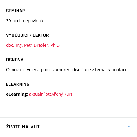
SEMINÁŘ
39 hod., nepovinná
VYUČUJÍCÍ / LEKTOR
doc. Ing. Petr Drexler, Ph.D.
OSNOVA
Osnova je volena podle zaměření disertace z témat v anotaci.
ELEARNING
aktuální otevřený kurz
eLearning:
ŽIVOT NA VUT