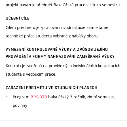
projekt navazuje předmět Bakalářská práce v letním semestru.
UČEBNÍ CÍLE
Cílem předmětu je zpracování úvodní studie samostatné
technické práce studenta vybrané z nabídky oboru.
VYMEZENÍ KONTROLOVANÉ VÝUKY A ZPŮSOB JEJÍHO
PROVÁDĚNÍ A FORMY NAHRAZOVÁNÍ ZAMEŠKANÉ VÝUKY
Kontrola je založená na pravidelných individuálních konzultacích
studenta s vedoucím práce.
ZAŘAZENÍ PŘEDMĚTU VE STUDIJNÍCH PLÁNECH
Program
BPC-BTB
bakalářský 3 ročník, zimní semestr,
povinný