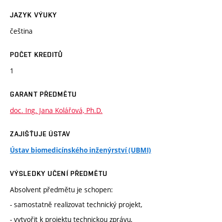
JAZYK VÝUKY
čeština
POČET KREDITŮ
1
GARANT PŘEDMĚTU
doc. Ing. Jana Kolářová, Ph.D.
ZAJIŠŤUJE ÚSTAV
Ústav biomedicínského inženýrství (UBMI)
VÝSLEDKY UČENÍ PŘEDMĚTU
Absolvent předmětu je schopen:
- samostatně realizovat technický projekt,
- vytvořit k projektu technickou zprávu,