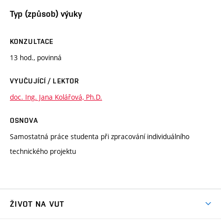
Typ (způsob) výuky
KONZULTACE
13 hod., povinná
VYUČUJÍCÍ / LEKTOR
doc. Ing. Jana Kolářová, Ph.D.
OSNOVA
Samostatná práce studenta při zpracování individuálního
technického projektu
ŽIVOT NA VUT