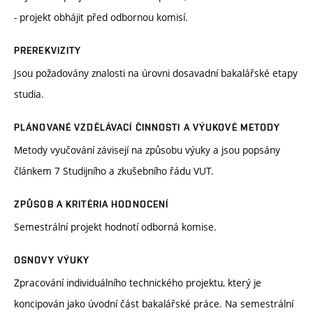
- projekt obhájit před odbornou komisí.
PREREKVIZITY
Jsou požadovány znalosti na úrovni dosavadní bakalářské etapy
studia.
PLÁNOVANÉ VZDĚLÁVACÍ ČINNOSTI A VÝUKOVÉ METODY
Metody vyučování závisejí na způsobu výuky a jsou popsány
článkem 7 Studijního a zkušebního řádu VUT.
ZPŮSOB A KRITÉRIA HODNOCENÍ
Semestrální projekt hodnotí odborná komise.
OSNOVY VÝUKY
Zpracování individuálního technického projektu, který je
koncipován jako úvodní část bakalářské práce. Na semestrální