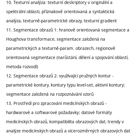
10. Texturní analýza: texturní deskriptory v originální a
spektrální oblasti, příznakově orientovaná a syntaktická
analýza, texturně-parametrické obrazy, texturní gradient
11. Segmentace obrazů 1: hranově orientovaná segmentace a
Houghova transformace, segmentace založená na
parametrických a texturně-param. obrazech, regionově
orientovaná segmentace (narůstání, dělení a spojování oblastí,
metoda rozvodí)
12. Segmentace obrazů 2: využívající pružných kontur -
parametrické kontury, kontury typu level-set, aktivní kontury;
segmentace založená na rozpoznávání vzorů
13. Prostředí pro zpracování medicínských obrazů -
hardwarové a softwarové požadavky; datové formáty
medicínských obrazů, kompatibilita obrazových dat, trendy v
analýze medicínských obrazů a vícerozměrných obrazových dat