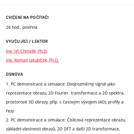
CVIČENÍ NA POČÍTAČI
26 hod., povinná
VYUČUJÍCÍ / LEKTOR
Ing. Jiří Chmelík, Ph.D.
Ing. Roman Jakubíček, Ph.D.
OSNOVA
1. PC demonstrace a simulace: Dvojrozměrný signál jako
reprezentace obrazu, 2D Fourier. transformace a 2D spektra,
prostorové 3D obrazy, příp. s časovým vývojem (4D), profily a
řezy
2. PC demonstrace a simulace: Číslicová reprezentace obrazu,
základní vlastnosti obrazů, 2D DFT a další 2D transformace,