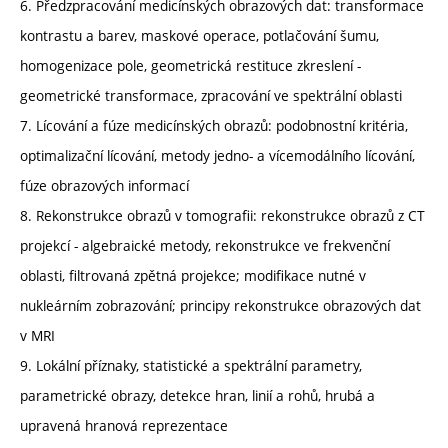
6. Předzpracování medicínských obrazových dat: transformace
kontrastu a barev, maskové operace, potlačování šumu,
homogenizace pole, geometrická restituce zkreslení -
geometrické transformace, zpracování ve spektrální oblasti
7. Lícování a fúze medicínských obrazů: podobnostní kritéria,
optimalizační lícování, metody jedno- a vícemodálního lícování,
fúze obrazových informací
8. Rekonstrukce obrazů v tomografii: rekonstrukce obrazů z CT
projekcí - algebraické metody, rekonstrukce ve frekvenční
oblasti, filtrovaná zpětná projekce; modifikace nutné v
nukleárním zobrazování; principy rekonstrukce obrazových dat
v MRI
9. Lokální příznaky, statistické a spektrální parametry,
parametrické obrazy, detekce hran, linií a rohů, hrubá a
upravená hranová reprezentace