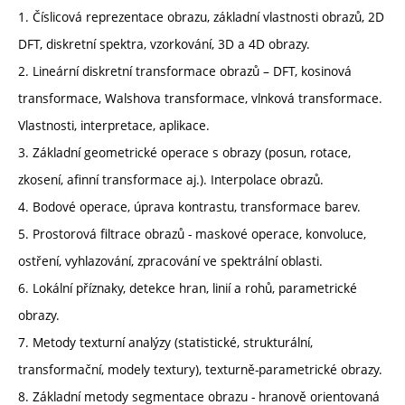
1. Číslicová reprezentace obrazu, základní vlastnosti obrazů, 2D
DFT, diskretní spektra, vzorkování, 3D a 4D obrazy.
2. Lineární diskretní transformace obrazů – DFT, kosinová
transformace, Walshova transformace, vlnková transformace.
Vlastnosti, interpretace, aplikace.
3. Základní geometrické operace s obrazy (posun, rotace,
zkosení, afinní transformace aj.). Interpolace obrazů.
4. Bodové operace, úprava kontrastu, transformace barev.
5. Prostorová filtrace obrazů - maskové operace, konvoluce,
ostření, vyhlazování, zpracování ve spektrální oblasti.
6. Lokální příznaky, detekce hran, linií a rohů, parametrické
obrazy.
7. Metody texturní analýzy (statistické, strukturální,
transformační, modely textury), texturně-parametrické obrazy.
8. Základní metody segmentace obrazu - hranově orientovaná