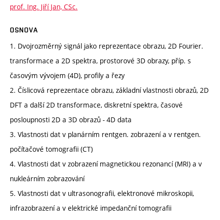
prof. Ing. Jiří Jan, CSc.
OSNOVA
1. Dvojrozměrný signál jako reprezentace obrazu, 2D Fourier.
transformace a 2D spektra, prostorové 3D obrazy, příp. s
časovým vývojem (4D), profily a řezy
2. Číslicová reprezentace obrazu, základní vlastnosti obrazů, 2D
DFT a další 2D transformace, diskretní spektra, časové
posloupnosti 2D a 3D obrazů - 4D data
3. Vlastnosti dat v planárním rentgen. zobrazení a v rentgen.
počítačové tomografii (CT)
4. Vlastnosti dat v zobrazení magnetickou rezonancí (MRI) a v
nukleárním zobrazování
5. Vlastnosti dat v ultrasonografii, elektronové mikroskopii,
infrazobrazení a v elektrické impedanční tomografii