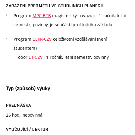
ZAŘAZENÍ PŘEDMĚTU VE STUDIJNÍCH PLÁNECH
Program
MPC-BTB
magisterský navazující 1 ročník, letní
semestr, povinný, je součástí profilujícího základu
Program
EEKR-CZV
celoživotní vzdělávání (není
studentem)
obor
ET-CZV
, 1 ročník, letní semestr, povinný
Typ (způsob) výuky
PŘEDNÁŠKA
26 hod., nepovinná
VYUČUJÍCÍ / LEKTOR