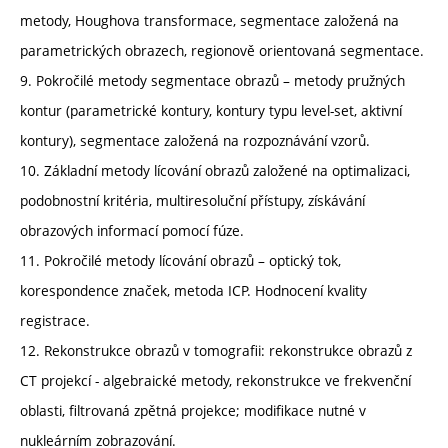
metody, Houghova transformace, segmentace založená na
parametrických obrazech, regionově orientovaná segmentace.
9. Pokročilé metody segmentace obrazů – metody pružných
kontur (parametrické kontury, kontury typu level-set, aktivní
kontury), segmentace založená na rozpoznávání vzorů.
10. Základní metody lícování obrazů založené na optimalizaci,
podobnostní kritéria, multiresoluční přístupy, získávání
obrazových informací pomocí fúze.
11. Pokročilé metody lícování obrazů – optický tok,
korespondence značek, metoda ICP. Hodnocení kvality
registrace.
12. Rekonstrukce obrazů v tomografii: rekonstrukce obrazů z
CT projekcí - algebraické metody, rekonstrukce ve frekvenční
oblasti, filtrovaná zpětná projekce; modifikace nutné v
nukleárním zobrazování.