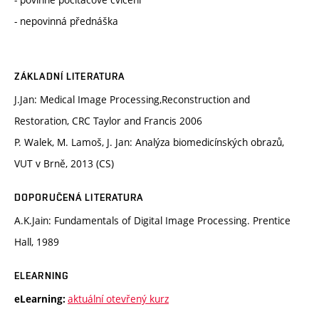
- nepovinná přednáška
ZÁKLADNÍ LITERATURA
J.Jan: Medical Image Processing,Reconstruction and
Restoration, CRC Taylor and Francis 2006
P. Walek, M. Lamoš, J. Jan: Analýza biomedicínských obrazů,
VUT v Brně, 2013 (CS)
DOPORUČENÁ LITERATURA
A.K.Jain: Fundamentals of Digital Image Processing. Prentice
Hall, 1989
ELEARNING
aktuální otevřený kurz
eLearning: