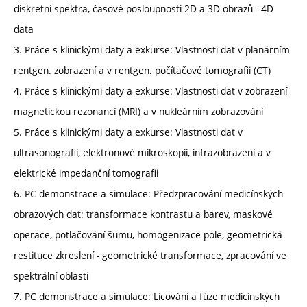
diskretní spektra, časové posloupnosti 2D a 3D obrazů - 4D
data
3. Práce s klinickými daty a exkurse: Vlastnosti dat v planárním
rentgen. zobrazení a v rentgen. počítačové tomografii (CT)
4. Práce s klinickými daty a exkurse: Vlastnosti dat v zobrazení
magnetickou rezonancí (MRI) a v nukleárním zobrazování
5. Práce s klinickými daty a exkurse: Vlastnosti dat v
ultrasonografii, elektronové mikroskopii, infrazobrazení a v
elektrické impedanční tomografii
6. PC demonstrace a simulace: Předzpracování medicínských
obrazových dat: transformace kontrastu a barev, maskové
operace, potlačování šumu, homogenizace pole, geometrická
restituce zkreslení - geometrické transformace, zpracování ve
spektrální oblasti
7. PC demonstrace a simulace: Lícování a fúze medicínských