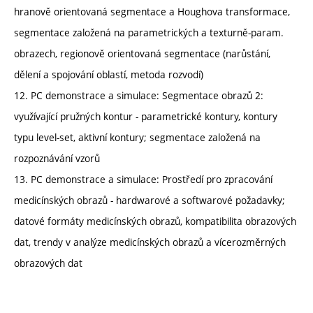
hranově orientovaná segmentace a Houghova transformace,
segmentace založená na parametrických a texturně-param.
obrazech, regionově orientovaná segmentace (narůstání,
dělení a spojování oblastí, metoda rozvodí)
12. PC demonstrace a simulace: Segmentace obrazů 2:
využívající pružných kontur - parametrické kontury, kontury
typu level-set, aktivní kontury; segmentace založená na
rozpoznávání vzorů
13. PC demonstrace a simulace: Prostředí pro zpracování
medicínských obrazů - hardwarové a softwarové požadavky;
datové formáty medicínských obrazů, kompatibilita obrazových
dat, trendy v analýze medicínských obrazů a vícerozměrných
obrazových dat