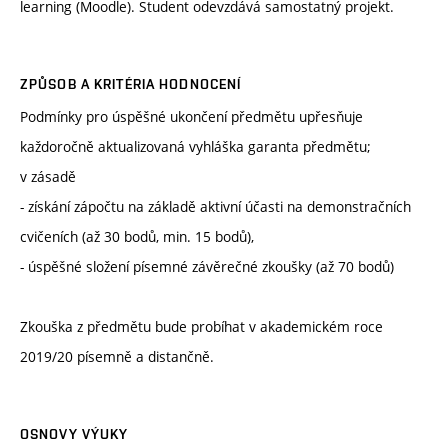
learning (Moodle). Student odevzdává samostatný projekt.
ZPŮSOB A KRITÉRIA HODNOCENÍ
Podmínky pro úspěšné ukončení předmětu upřesňuje
každoročně aktualizovaná vyhláška garanta předmětu;
v zásadě
- získání zápočtu na základě aktivní účasti na demonstračních
cvičeních (až 30 bodů, min. 15 bodů),
- úspěšné složení písemné závěrečné zkoušky (až 70 bodů)
Zkouška z předmětu bude probíhat v akademickém roce
2019/20 písemně a distančně.
OSNOVY VÝUKY