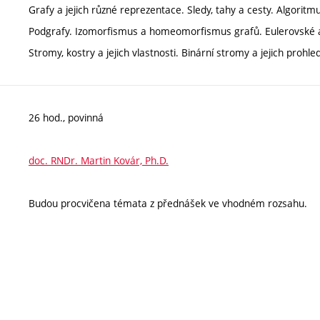
Grafy a jejich různé reprezentace. Sledy, tahy a cesty. Algoritmu
Podgrafy. Izomorfismus a homeomorfismus grafů. Eulerovské a 
Stromy, kostry a jejich vlastnosti. Binární stromy a jejich proh
26 hod., povinná
doc. RNDr. Martin Kovár, Ph.D.
Budou procvičena témata z přednášek ve vhodném rozsahu.