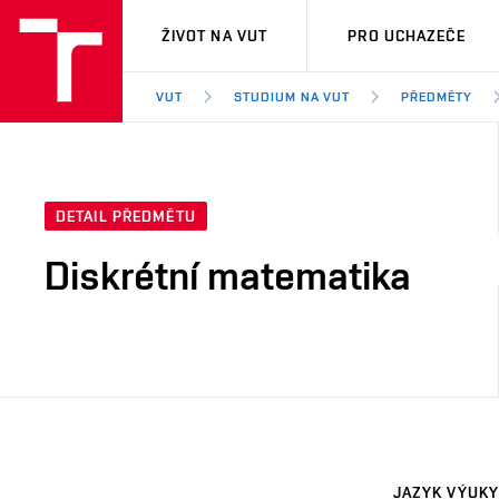
VUT
ŽIVOT NA VUT
PRO UCHAZEČE
VUT
STUDIUM NA VUT
PŘEDMĚTY
DETAIL PŘEDMĚTU
Diskrétní matematika
JAZYK VÝUKY