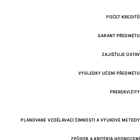
POČET KREDITŮ
GARANT PŘEDMĚTU
ZAJIŠŤUJE ÚSTAV
VÝSLEDKY UČENÍ PŘEDMĚTU
PREREKVIZITY
PLÁNOVANÉ VZDĚLÁVACÍ ČINNOSTI A VÝUKOVÉ METODY
ZPŮSOB A KRITÉRIA HODNOCENÍ