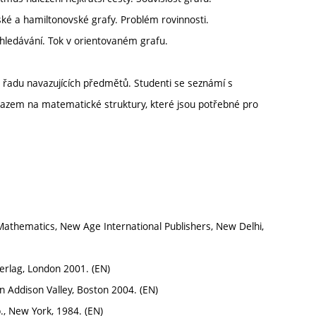
é a hamiltonovské grafy. Problém rovinnosti.
rohledávání. Tok v orientovaném grafu.
 řadu navazujících předmětů. Studenti se seznámí s
razem na matematické struktury, které jsou potřebné pro
.
athematics, New Age International Publishers, New Delhi,
Verlag, London 2001. (EN)
n Addison Valley, Boston 2004. (EN)
, New York, 1984. (EN)