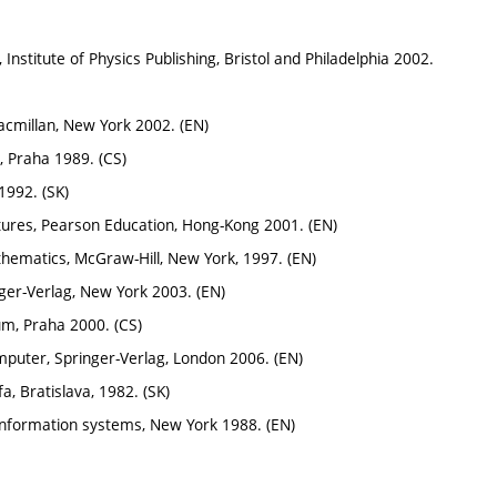
Institute of Physics Publishing, Bristol and Philadelphia 2002.
cmillan, New York 2002. (EN)
L, Praha 1989. (CS)
 1992. (SK)
ctures, Pearson Education, Hong-Kong 2001. (EN)
athematics, McGraw-Hill, New York, 1997. (EN)
nger-Verlag, New York 2003. (EN)
num, Praha 2000. (CS)
omputer, Springer-Verlag, London 2006. (EN)
fa, Bratislava, 1982. (SK)
 Information systems, New York 1988. (EN)