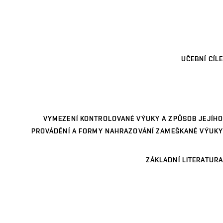
UČEBNÍ CÍLE
VYMEZENÍ KONTROLOVANÉ VÝUKY A ZPŮSOB JEJÍHO
PROVÁDĚNÍ A FORMY NAHRAZOVÁNÍ ZAMEŠKANÉ VÝUKY
ZÁKLADNÍ LITERATURA