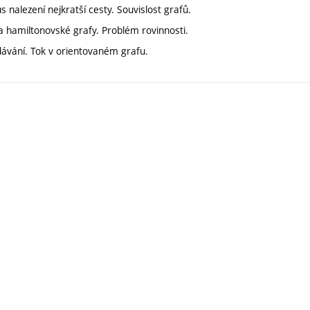
s nalezení nejkratší cesty. Souvislost grafů.
hamiltonovské grafy. Problém rovinnosti.
ledávání. Tok v orientovaném grafu.