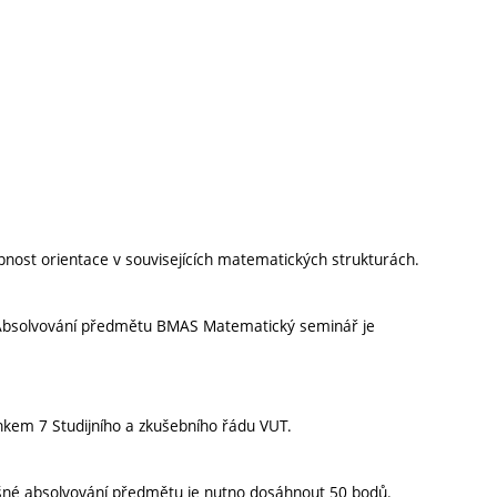
opnost orientace v souvisejících matematických strukturách.
 Absolvování předmětu BMAS Matematický seminář je
nkem 7 Studijního a zkušebního řádu VUT.
šné absolvování předmětu je nutno dosáhnout 50 bodů.