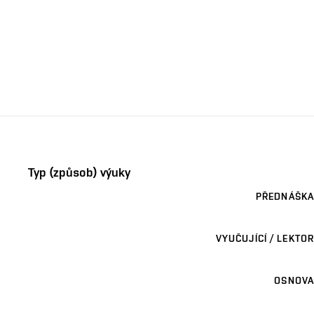
Typ (způsob) výuky
PŘEDNÁŠKA
VYUČUJÍCÍ / LEKTOR
OSNOVA