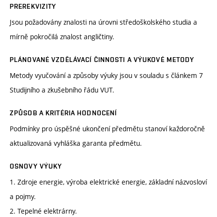
PREREKVIZITY
Jsou požadovány znalosti na úrovni středoškolského studia a
mírně pokročilá znalost angličtiny.
PLÁNOVANÉ VZDĚLÁVACÍ ČINNOSTI A VÝUKOVÉ METODY
Metody vyučování a způsoby výuky jsou v souladu s článkem 7
Studijního a zkušebního řádu VUT.
ZPŮSOB A KRITÉRIA HODNOCENÍ
Podmínky pro úspěšné ukončení předmětu stanoví každoročně
aktualizovaná vyhláška garanta předmětu.
OSNOVY VÝUKY
1. Zdroje energie, výroba elektrické energie, základní názvosloví
a pojmy.
2. Tepelné elektrárny.