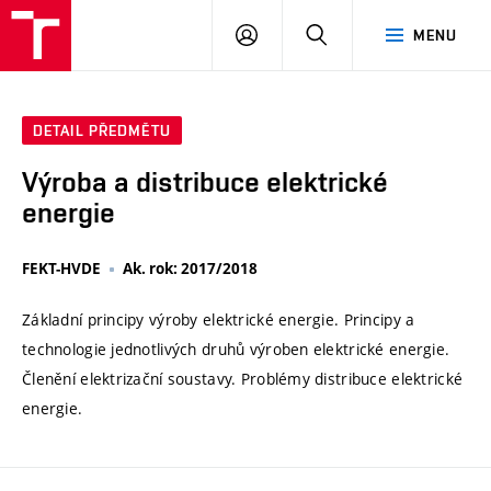
VUT
PŘIHLÁSIT
HLEDAT
MENU
SE
DETAIL PŘEDMĚTU
Výroba a distribuce elektrické
energie
FEKT-HVDE
Ak. rok: 2017/2018
Základní principy výroby elektrické energie. Principy a
technologie jednotlivých druhů výroben elektrické energie.
Členění elektrizační soustavy. Problémy distribuce elektrické
energie.