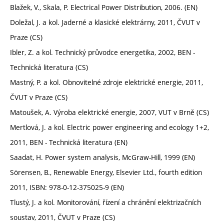
Blažek, V., Skala, P. Electrical Power Distribution, 2006. (EN)
Doležal, J. a kol. Jaderné a klasické elektrárny, 2011, ČVUT v
Praze (CS)
Ibler, Z. a kol. Technický průvodce energetika, 2002, BEN -
Technická literatura (CS)
Mastný, P. a kol. Obnovitelné zdroje elektrické energie, 2011,
ČVUT v Praze (CS)
Matoušek, A. Výroba elektrické energie, 2007, VUT v Brně (CS)
Mertlová, J. a kol. Electric power engineering and ecology 1+2,
2011, BEN - Technická literatura (EN)
Saadat, H. Power system analysis, McGraw-Hill, 1999 (EN)
Sörensen, B., Renewable Energy, Elsevier Ltd., fourth edition
2011, ISBN: 978-0-12-375025-9 (EN)
Tlustý, J. a kol. Monitorování, řízení a chránění elektrizačních
soustav, 2011, ČVUT v Praze (CS)