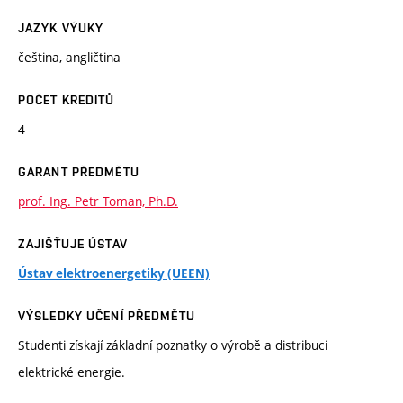
JAZYK VÝUKY
čeština, angličtina
POČET KREDITŮ
4
GARANT PŘEDMĚTU
prof. Ing. Petr Toman, Ph.D.
ZAJIŠŤUJE ÚSTAV
Ústav elektroenergetiky (UEEN)
VÝSLEDKY UČENÍ PŘEDMĚTU
Studenti získají základní poznatky o výrobě a distribuci
elektrické energie.