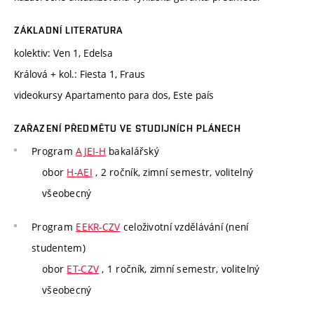
ZÁKLADNÍ LITERATURA
kolektiv: Ven 1, Edelsa
Králová + kol.: Fiesta 1, Fraus
videokursy Apartamento para dos, Este país
ZAŘAZENÍ PŘEDMĚTU VE STUDIJNÍCH PLÁNECH
Program
AJEI-H
bakalářský
obor
H-AEI
, 2 ročník, zimní semestr, volitelný
všeobecný
Program
EEKR-CZV
celoživotní vzdělávání (není
studentem)
obor
ET-CZV
, 1 ročník, zimní semestr, volitelný
všeobecný