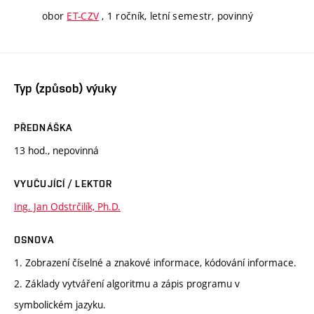
obor
ET-CZV
, 1 ročník, letní semestr, povinný
Typ (způsob) výuky
PŘEDNÁŠKA
13 hod., nepovinná
VYUČUJÍCÍ / LEKTOR
Ing. Jan Odstrčilík, Ph.D.
OSNOVA
1. Zobrazení číselné a znakové informace, kódování informace.
2. Základy vytváření algoritmu a zápis programu v
symbolickém jazyku.