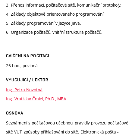
3. Přenos informací, počítačové sítě, komunikační protokoly.
4. Základy objektově orientovaného programování.
5. Základy programování v jazyce Java.
6. Organizace počítačů, vnitřní struktura počítačů.
CVIČENÍ NA POČÍTAČI
26 hod., povinná
VYUČUJÍCÍ / LEKTOR
Ing. Petra Novotná
Ing. Vratislav Čmiel, Ph.D., MBA
OSNOVA
Seznámení s počítačovou učebnou, pravidly provozu počítačové
sítě VUT, způsoby přihlašování do sítě. Elektronická pošta -