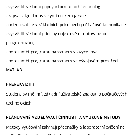
- vysvětlit základní pojmy informačních technologií,
- zapsat algoritmus v symbolickém jazyce,
- orientovat se v základních principech počítačové komunikace
- vysvětlit základní principy objektově-orientovaného
programování,
- porozumět programu napsaném v jazyce Java.
- porozumět programu napsaném ve vývojovém prostředí
MATLAB.
PREREKVIZITY
Student by měl mít základní uživatelské znalosti o počítačových
technologiích.
PLÁNOVANÉ VZDĚLÁVACÍ ČINNOSTI A VÝUKOVÉ METODY
Metody vyučování zahrnují přednášky a laboratorní cvičení na