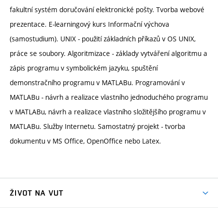
fakultní systém doručování elektronické pošty. Tvorba webové
prezentace. E-learningový kurs Informační výchova
(samostudium). UNIX - použití základních příkazů v OS UNIX,
práce se soubory. Algoritmizace - základy vytváření algoritmu a
zápis programu v symbolickém jazyku, spuštění
demonstračního programu v MATLABu. Programování v
MATLABu - návrh a realizace vlastního jednoduchého programu
v MATLABu, návrh a realizace vlastního složitějšího programu v
MATLABu. Služby Internetu. Samostatný projekt - tvorba
dokumentu v MS Office, OpenOffice nebo Latex.
ŽIVOT NA VUT
Atmosféra VUT