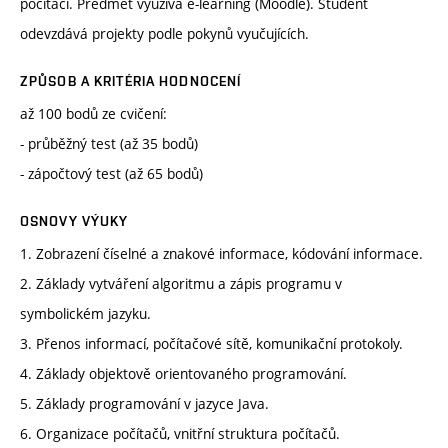
počítači. Předmět využívá e-learning (Moodle). Student
odevzdává projekty podle pokynů vyučujících.
ZPŮSOB A KRITÉRIA HODNOCENÍ
až 100 bodů ze cvičení:
- průběžný test (až 35 bodů)
- zápočtový test (až 65 bodů)
OSNOVY VÝUKY
1. Zobrazení číselné a znakové informace, kódování informace.
2. Základy vytváření algoritmu a zápis programu v
symbolickém jazyku.
3. Přenos informací, počítačové sítě, komunikační protokoly.
4. Základy objektově orientovaného programování.
5. Základy programování v jazyce Java.
6. Organizace počítačů, vnitřní struktura počítačů.