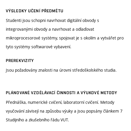
VÝSLEDKY UČENÍ PŘEDMĚTU
Studenti jsou schopni navrhovat digitální obvody s
integrovanými obvody a navrhovat a odlaďovat
mikroprocesorové systémy, spojovat je s okolím a vytvářet pro
tyto systémy softwarové vybavení.
PREREKVIZITY
Jsou požadovány znalosti na úrovni středoškolského studia.
PLÁNOVANÉ VZDĚLÁVACÍ ČINNOSTI A VÝUKOVÉ METODY
Přednáška, numerické cvičení, laboratorní cvičení. Metody
vyučování závisejí na způsobu výuky a jsou popsány článkem 7
Studijního a zkušebního řádu VUT.