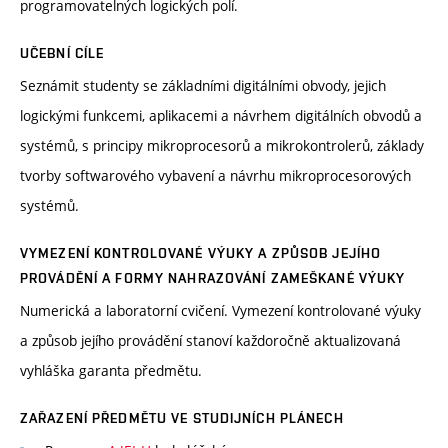
programovatelných logických polí.
UČEBNÍ CÍLE
Seznámit studenty se základními digitálními obvody, jejich
logickými funkcemi, aplikacemi a návrhem digitálních obvodů a
systémů, s principy mikroprocesorů a mikrokontrolerů, základy
tvorby softwarového vybavení a návrhu mikroprocesorových
systémů.
VYMEZENÍ KONTROLOVANÉ VÝUKY A ZPŮSOB JEJÍHO
PROVÁDĚNÍ A FORMY NAHRAZOVÁNÍ ZAMEŠKANÉ VÝUKY
Numerická a laboratorní cvičení. Vymezení kontrolované výuky
a způsob jejího provádění stanoví každoročně aktualizovaná
vyhláška garanta předmětu.
ZAŘAZENÍ PŘEDMĚTU VE STUDIJNÍCH PLÁNECH