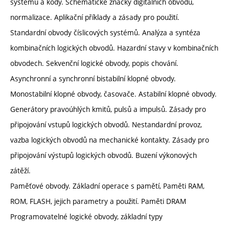
systémů a kódy. Schematické značky digitálních obvodů,
normalizace. Aplikační příklady a zásady pro použití.
Standardní obvody číslicových systémů. Analýza a syntéza
kombinačních logických obvodů. Hazardní stavy v kombinačních
obvodech. Sekvenční logické obvody, popis chování.
Asynchronní a synchronní bistabilní klopné obvody.
Monostabilní klopné obvody, časovače. Astabilní klopné obvody.
Generátory pravoúhlých kmitů, pulsů a impulsů. Zásady pro
připojování vstupů logických obvodů. Nestandardní provoz,
vazba logických obvodů na mechanické kontakty. Zásady pro
připojování výstupů logických obvodů. Buzení výkonových
zátěží.
Paměťové obvody. Základní operace s pamětí, Paměti RAM,
ROM, FLASH, jejich parametry a použití. Paměti DRAM
Programovatelné logické obvody, základní typy