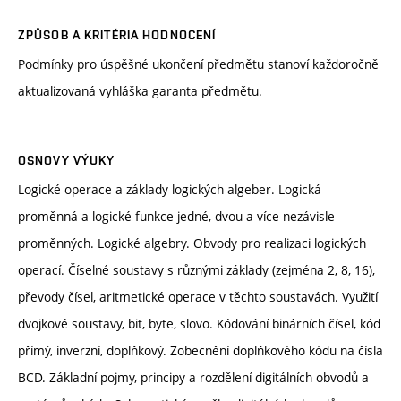
ZPŮSOB A KRITÉRIA HODNOCENÍ
Podmínky pro úspěšné ukončení předmětu stanoví každoročně
aktualizovaná vyhláška garanta předmětu.
OSNOVY VÝUKY
Logické operace a základy logických algeber. Logická
proměnná a logické funkce jedné, dvou a více nezávisle
proměnných. Logické algebry. Obvody pro realizaci logických
operací. Číselné soustavy s různými základy (zejména 2, 8, 16),
převody čísel, aritmetické operace v těchto soustavách. Využití
dvojkové soustavy, bit, byte, slovo. Kódování binárních čísel, kód
přímý, inverzní, doplňkový. Zobecnění doplňkového kódu na čísla
BCD. Základní pojmy, principy a rozdělení digitálních obvodů a