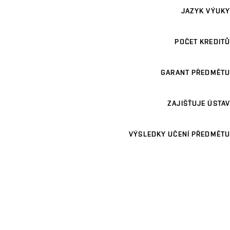
JAZYK VÝUKY
POČET KREDITŮ
GARANT PŘEDMĚTU
ZAJIŠŤUJE ÚSTAV
VÝSLEDKY UČENÍ PŘEDMĚTU