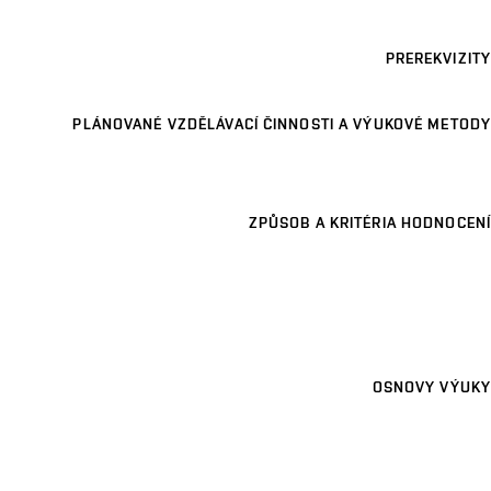
PREREKVIZITY
PLÁNOVANÉ VZDĚLÁVACÍ ČINNOSTI A VÝUKOVÉ METODY
ZPŮSOB A KRITÉRIA HODNOCENÍ
OSNOVY VÝUKY