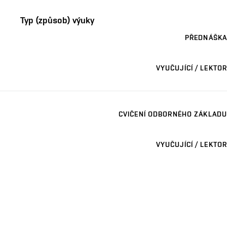
Typ (způsob) výuky
PŘEDNÁŠKA
VYUČUJÍCÍ / LEKTOR
CVIČENÍ ODBORNÉHO ZÁKLADU
VYUČUJÍCÍ / LEKTOR