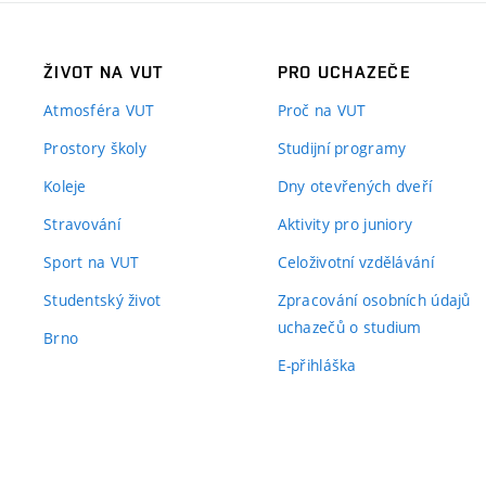
ŽIVOT NA VUT
PRO UCHAZEČE
Atmosféra VUT
Proč na VUT
Prostory školy
Studijní programy
Koleje
Dny otevřených dveří
Stravování
Aktivity pro juniory
Sport na VUT
Celoživotní vzdělávání
Studentský život
Zpracování osobních údajů
uchazečů o studium
Brno
E-přihláška