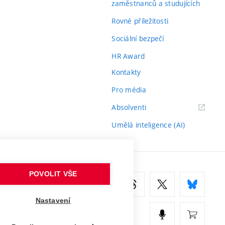
zaměstnanců a studujících
Rovné příležitosti
Sociální bezpečí
HR Award
Kontakty
Pro média
(externí
Absolventi
odkaz)
Umělá inteligence (AI)
POVOLIT VŠE
Nastavení