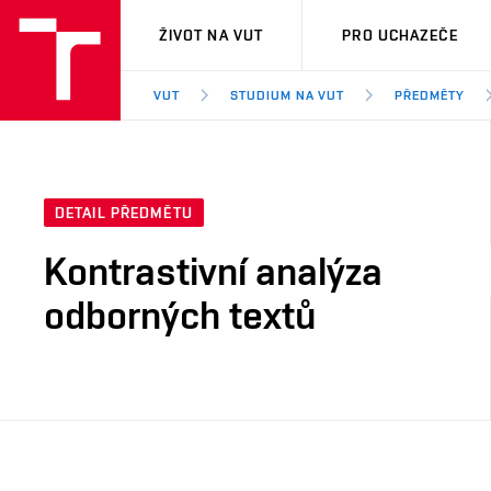
VUT
ŽIVOT NA VUT
PRO UCHAZEČE
VUT
STUDIUM NA VUT
PŘEDMĚTY
DETAIL PŘEDMĚTU
Kontrastivní analýza
odborných textů