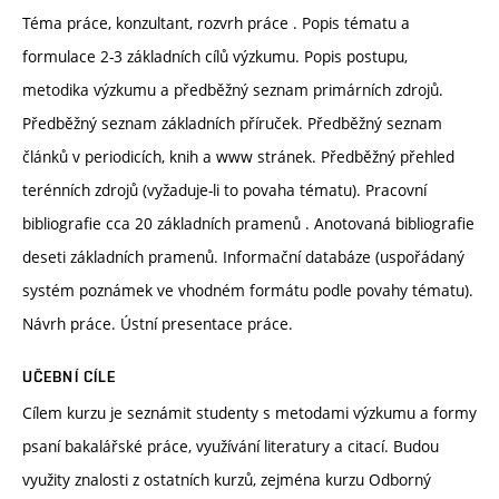
Téma práce, konzultant, rozvrh práce . Popis tématu a
formulace 2-3 základních cílů výzkumu. Popis postupu,
metodika výzkumu a předběžný seznam primárních zdrojů.
Předběžný seznam základních příruček. Předběžný seznam
článků v periodicích, knih a www stránek. Předběžný přehled
terénních zdrojů (vyžaduje-li to povaha tématu). Pracovní
bibliografie cca 20 základních pramenů . Anotovaná bibliografie
deseti základních pramenů. Informační databáze (uspořádaný
systém poznámek ve vhodném formátu podle povahy tématu).
Návrh práce. Ústní presentace práce.
UČEBNÍ CÍLE
Cílem kurzu je seznámit studenty s metodami výzkumu a formy
psaní bakalářské práce, využívání literatury a citací. Budou
využity znalosti z ostatních kurzů, zejména kurzu Odborný