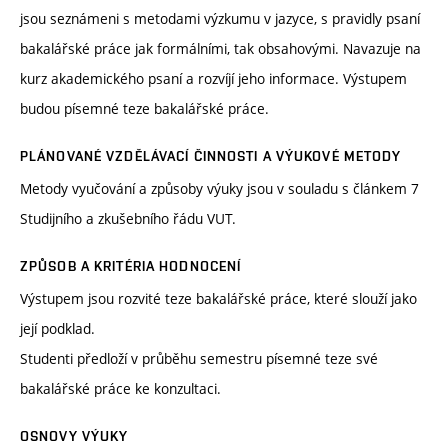
jsou seznámeni s metodami výzkumu v jazyce, s pravidly psaní
bakalářské práce jak formálními, tak obsahovými. Navazuje na
kurz akademického psaní a rozvíjí jeho informace. Výstupem
budou písemné teze bakalářské práce.
PLÁNOVANÉ VZDĚLÁVACÍ ČINNOSTI A VÝUKOVÉ METODY
Metody vyučování a způsoby výuky jsou v souladu s článkem 7
Studijního a zkušebního řádu VUT.
ZPŮSOB A KRITÉRIA HODNOCENÍ
Výstupem jsou rozvité teze bakalářské práce, které slouží jako
její podklad.
Studenti předloží v průběhu semestru písemné teze své
bakalářské práce ke konzultaci.
OSNOVY VÝUKY