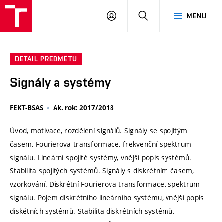
VUT
PŘIHLÁSIT
HLEDAT
MENU
SE
DETAIL PŘEDMĚTU
Signály a systémy
FEKT-BSAS
Ak. rok: 2017/2018
Úvod, motivace, rozdělení signálů. Signály se spojitým
časem, Fourierova transformace, frekvenční spektrum
signálu. Lineární spojité systémy, vnější popis systémů.
Stabilita spojitých systémů. Signály s diskrétním časem,
vzorkování. Diskrétní Fourierova transformace, spektrum
signálu. Pojem diskrétního lineárního systému, vnější popis
diskétních systémů. Stabilita diskrétních systémů.