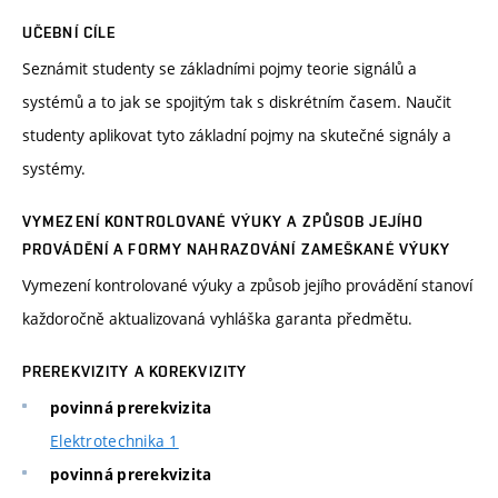
UČEBNÍ CÍLE
Seznámit studenty se základními pojmy teorie signálů a
systémů a to jak se spojitým tak s diskrétním časem. Naučit
studenty aplikovat tyto základní pojmy na skutečné signály a
systémy.
VYMEZENÍ KONTROLOVANÉ VÝUKY A ZPŮSOB JEJÍHO
PROVÁDĚNÍ A FORMY NAHRAZOVÁNÍ ZAMEŠKANÉ VÝUKY
Vymezení kontrolované výuky a způsob jejího provádění stanoví
každoročně aktualizovaná vyhláška garanta předmětu.
PREREKVIZITY A KOREKVIZITY
povinná prerekvizita
Elektrotechnika 1
povinná prerekvizita