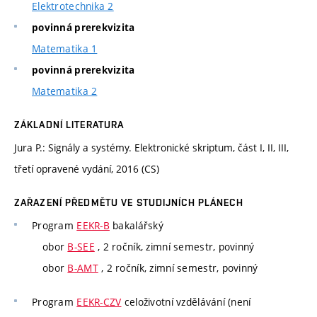
Elektrotechnika 2
povinná prerekvizita
Matematika 1
povinná prerekvizita
Matematika 2
ZÁKLADNÍ LITERATURA
Jura P.: Signály a systémy. Elektronické skriptum, část I, II, III,
třetí opravené vydání, 2016 (CS)
ZAŘAZENÍ PŘEDMĚTU VE STUDIJNÍCH PLÁNECH
Program
EEKR-B
bakalářský
obor
B-SEE
, 2 ročník, zimní semestr, povinný
obor
B-AMT
, 2 ročník, zimní semestr, povinný
Program
EEKR-CZV
celoživotní vzdělávání (není