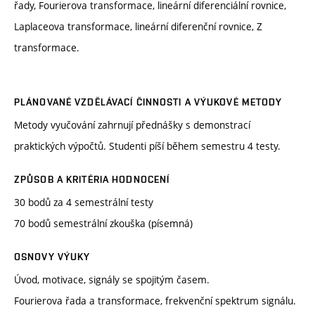
řady, Fourierova transformace, lineární diferenciální rovnice,
Laplaceova transformace, lineární diferenční rovnice, Z
transformace.
PLÁNOVANÉ VZDĚLÁVACÍ ČINNOSTI A VÝUKOVÉ METODY
Metody vyučování zahrnují přednášky s demonstrací
praktických výpočtů. Studenti píší během semestru 4 testy.
ZPŮSOB A KRITÉRIA HODNOCENÍ
30 bodů za 4 semestrální testy
70 bodů semestrální zkouška (písemná)
OSNOVY VÝUKY
Úvod, motivace, signály se spojitým časem.
Fourierova řada a transformace, frekvenční spektrum signálu.