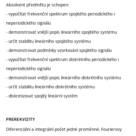
Absolvent předmětu je schopen:
- vypočítat frekvenční spektrum spojitého periodického i
neperiodického signálu
- demonstrovat vnější popis lineárního spojitého systému
- určit stabilitu lineárního spojitého systému
- demonstrovat podmínky vzorkování spojitého signálu
- vypočítat frekvenční spektrum diskrétního periodického i
neperiodického signálu
- demonstrovat vnější popis lineárního diskrétního systému
- určit stabilitu lineárního diskrétního systému
- diskretizovat spojitý lineární systém
PREREKVIZITY
Diferenciální a integrální počet jedné proměnné, Fourierovy