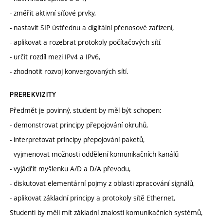
- změřit aktivní síťové prvky,
- nastavit SIP ústřednu a digitální přenosové zařízení,
- aplikovat a rozebrat protokoly počítačových sítí,
- určit rozdíl mezi IPv4 a IPv6,
- zhodnotit rozvoj konvergovaných sítí.
PREREKVIZITY
Předmět je povinný, student by měl být schopen:
- demonstrovat principy přepojování okruhů,
- interpretovat principy přepojování paketů,
- vyjmenovat možnosti oddělení komunikačních kanálů
- vyjádřit myšlenku A/D a D/A převodu,
- diskutovat elementární pojmy z oblasti zpracování signálů,
- aplikovat základní principy a protokoly sítě Ethernet,
Studenti by měli mít základní znalosti komunikačních systémů,