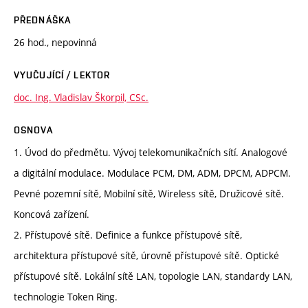
PŘEDNÁŠKA
26 hod., nepovinná
VYUČUJÍCÍ / LEKTOR
doc. Ing. Vladislav Škorpil, CSc.
OSNOVA
1. Úvod do předmětu. Vývoj telekomunikačních sítí. Analogové
a digitální modulace. Modulace PCM, DM, ADM, DPCM, ADPCM.
Pevné pozemní sítě, Mobilní sítě, Wireless sítě, Družicové sítě.
Koncová zařízení.
2. Přístupové sítě. Definice a funkce přístupové sítě,
architektura přístupové sítě, úrovně přístupové sítě. Optické
přístupové sítě. Lokální sítě LAN, topologie LAN, standardy LAN,
technologie Token Ring.