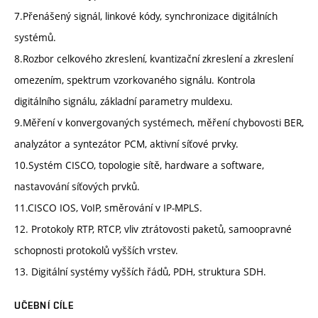
7.Přenášený signál, linkové kódy, synchronizace digitálních
systémů.
8.Rozbor celkového zkreslení, kvantizační zkreslení a zkreslení
omezením, spektrum vzorkovaného signálu. Kontrola
digitálního signálu, základní parametry muldexu.
9.Měření v konvergovaných systémech, měření chybovosti BER,
analyzátor a syntezátor PCM, aktivní síťové prvky.
10.Systém CISCO, topologie sítě, hardware a software,
nastavování síťových prvků.
11.CISCO IOS, VoIP, směrování v IP-MPLS.
12. Protokoly RTP, RTCP, vliv ztrátovosti paketů, samoopravné
schopnosti protokolů vyšších vrstev.
13. Digitální systémy vyšších řádů, PDH, struktura SDH.
UČEBNÍ CÍLE