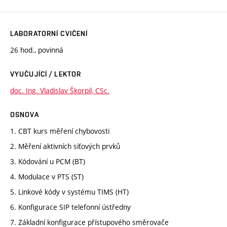
LABORATORNÍ CVIČENÍ
26 hod., povinná
VYUČUJÍCÍ / LEKTOR
doc. Ing. Vladislav Škorpil, CSc.
OSNOVA
1. CBT kurs měření chybovosti
2. Měření aktivních síťových prvků
3. Kódování u PCM (BT)
4. Modulace v PTS (ST)
5. Linkové kódy v systému TIMS (HT)
6. Konfigurace SIP telefonní ústředny
7. Základní konfigurace přístupového směrovače