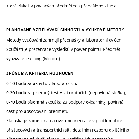
které získali v povinných předmětech předešlého studia.
PLÁNOVANÉ VZDĚLÁVACÍ ČINNOSTI A VÝUKOVÉ METODY
Metody vyučování zahrnují přednášky a laboratorní cvičení.
Součástí je prezentace výsledků v power pointu. Předmět
využívá e-learning (Moodle).
ZPŮSOB A KRITÉRIA HODNOCENÍ
0-10 bodů za aktivitu v laboratořích,
0-20 bodů za písemný test v laboratořích (nepovinná složka),
0-70 bodů písemná zkouška za podpory e-learning, povinná
část pro absolvování předmětu.
Zkouška je zaměřena na ověření orientace v problematice
přístupových a transportních sítí, detailním rozboru digitálního