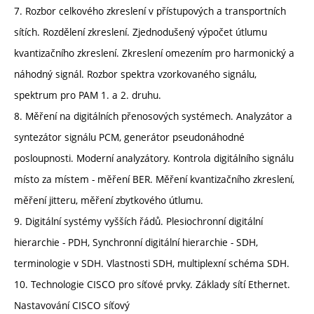
7. Rozbor celkového zkreslení v přístupových a transportních
sítích. Rozdělení zkreslení. Zjednodušený výpočet útlumu
kvantizačního zkreslení. Zkreslení omezením pro harmonický a
náhodný signál. Rozbor spektra vzorkovaného signálu,
spektrum pro PAM 1. a 2. druhu.
8. Měření na digitálních přenosových systémech. Analyzátor a
syntezátor signálu PCM, generátor pseudonáhodné
posloupnosti. Moderní analyzátory. Kontrola digitálního signálu
místo za místem - měření BER. Měření kvantizačního zkreslení,
měření jitteru, měření zbytkového útlumu.
9. Digitální systémy vyšších řádů. Plesiochronní digitální
hierarchie - PDH, Synchronní digitální hierarchie - SDH,
terminologie v SDH. Vlastnosti SDH, multiplexní schéma SDH.
10. Technologie CISCO pro síťové prvky. Základy sítí Ethernet.
Nastavování CISCO síťový