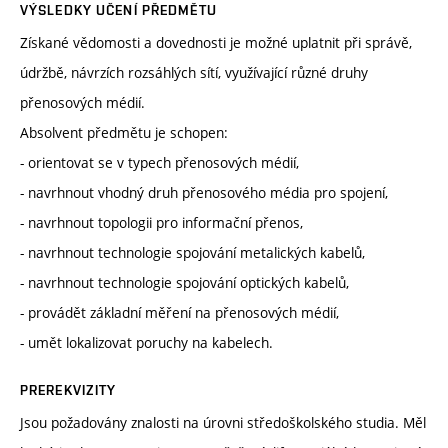
VÝSLEDKY UČENÍ PŘEDMĚTU
Získané vědomosti a dovednosti je možné uplatnit při správě,
údržbě, návrzích rozsáhlých sítí, využívající různé druhy
přenosových médií.
Absolvent předmětu je schopen:
- orientovat se v typech přenosových médií,
- navrhnout vhodný druh přenosového média pro spojení,
- navrhnout topologii pro informační přenos,
- navrhnout technologie spojování metalických kabelů,
- navrhnout technologie spojování optických kabelů,
- provádět základní měření na přenosových médií,
- umět lokalizovat poruchy na kabelech.
PREREKVIZITY
Jsou požadovány znalosti na úrovni středoškolského studia. Měl