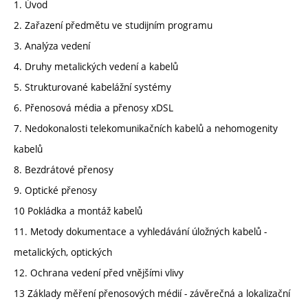
1. Úvod
2. Zařazení předmětu ve studijním programu
3. Analýza vedení
4. Druhy metalických vedení a kabelů
5. Strukturované kabelážní systémy
6. Přenosová média a přenosy xDSL
7. Nedokonalosti telekomunikačních kabelů a nehomogenity
kabelů
8. Bezdrátové přenosy
9. Optické přenosy
10 Pokládka a montáž kabelů
11. Metody dokumentace a vyhledávání úložných kabelů -
metalických, optických
12. Ochrana vedení před vnějšími vlivy
13 Základy měření přenosových médií - závěrečná a lokalizační