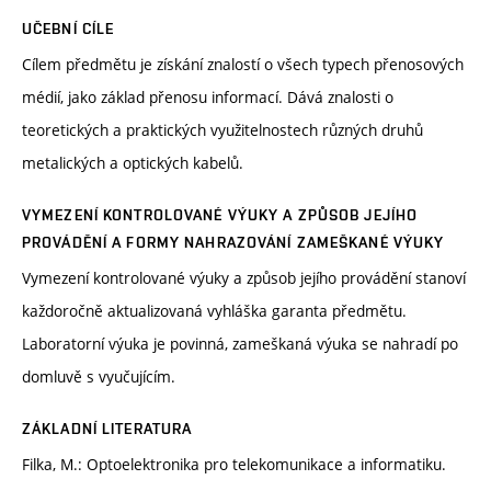
UČEBNÍ CÍLE
Cílem předmětu je získání znalostí o všech typech přenosových
médií, jako základ přenosu informací. Dává znalosti o
teoretických a praktických využitelnostech různých druhů
metalických a optických kabelů.
VYMEZENÍ KONTROLOVANÉ VÝUKY A ZPŮSOB JEJÍHO
PROVÁDĚNÍ A FORMY NAHRAZOVÁNÍ ZAMEŠKANÉ VÝUKY
Vymezení kontrolované výuky a způsob jejího provádění stanoví
každoročně aktualizovaná vyhláška garanta předmětu.
Laboratorní výuka je povinná, zameškaná výuka se nahradí po
domluvě s vyučujícím.
ZÁKLADNÍ LITERATURA
Filka, M.: Optoelektronika pro telekomunikace a informatiku.