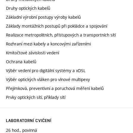
Druhy optických kabelů
Základní výrobní postupy výroby kabelů
Základy montážních postupů při pokládce a spojování
Realizace metropolitních, přístupových a transportních sítí
Rozhraní mezi kabely a koncovými zařízeními
Kmitočtové závislosti vedení
Ochrana kabelů
Výběr vedení pro digitální systémy a xDSL
Výběr optických vláken pro vlnové multipexy
Přejímková, preventivní a poruchová měření kabelů
Prvky optických sítí, příklady sítí
LABORATORNÍ CVIČENÍ
26 hod., povinná