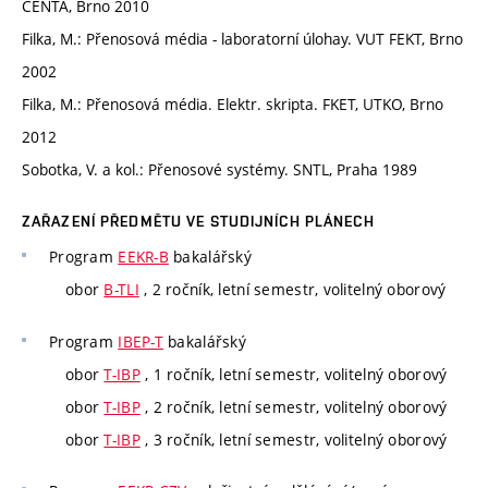
CENTA, Brno 2010
Filka, M.: Přenosová média - laboratorní úlohay. VUT FEKT, Brno
2002
Filka, M.: Přenosová média. Elektr. skripta. FKET, UTKO, Brno
2012
Sobotka, V. a kol.: Přenosové systémy. SNTL, Praha 1989
ZAŘAZENÍ PŘEDMĚTU VE STUDIJNÍCH PLÁNECH
Program
EEKR-B
bakalářský
obor
B-TLI
, 2 ročník, letní semestr, volitelný oborový
Program
IBEP-T
bakalářský
obor
T-IBP
, 1 ročník, letní semestr, volitelný oborový
obor
T-IBP
, 2 ročník, letní semestr, volitelný oborový
obor
T-IBP
, 3 ročník, letní semestr, volitelný oborový