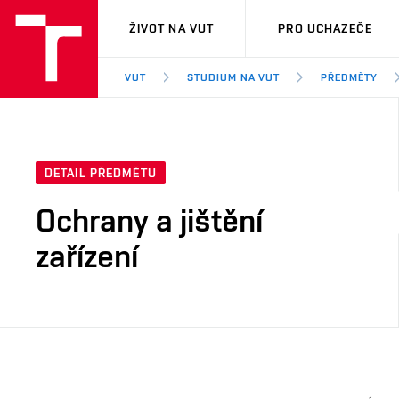
VUT
ŽIVOT NA VUT
PRO UCHAZEČE
VUT
STUDIUM NA VUT
PŘEDMĚTY
DETAIL PŘEDMĚTU
Ochrany a jištění
zařízení