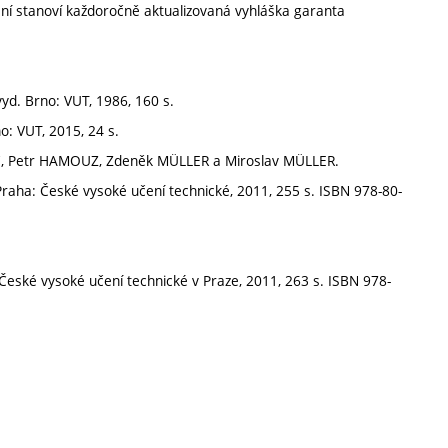
ní stanoví každoročně aktualizovaná vyhláška garanta
vyd. Brno: VUT, 1986, 160 s.
o: VUT, 2015, 24 s.
VEC, Petr HAMOUZ, Zdeněk MÜLLER a Miroslav MÜLLER.
. Praha: České vysoké učení technické, 2011, 255 s. ISBN 978-80-
 České vysoké učení technické v Praze, 2011, 263 s. ISBN 978-