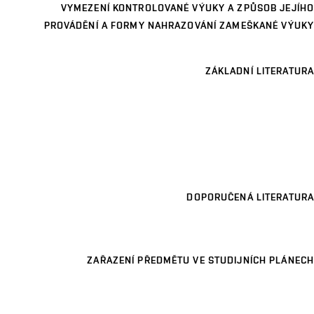
VYMEZENÍ KONTROLOVANÉ VÝUKY A ZPŮSOB JEJÍHO
PROVÁDĚNÍ A FORMY NAHRAZOVÁNÍ ZAMEŠKANÉ VÝUKY
ZÁKLADNÍ LITERATURA
DOPORUČENÁ LITERATURA
ZAŘAZENÍ PŘEDMĚTU VE STUDIJNÍCH PLÁNECH