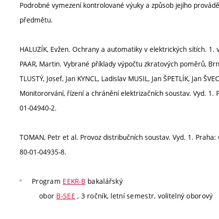
Podrobné vymezení kontrolované výuky a způsob jejího provádě
předmětu.
HALUZÍK, Evžen. Ochrany a automatiky v elektrických sítích. 1. 
PAAR, Martin. Vybrané příklady výpočtu zkratových poměrů, Brn
TLUSTÝ, Josef, Jan KYNCL, Ladislav MUSIL, Jan ŠPETLÍK, Jan Š
Monitororvání, řízení a chránění elektrizačních soustav. Vyd. 1
01-04940-2.
TOMAN, Petr et al. Provoz distribučních soustav. Vyd. 1. Praha:
80-01-04935-8.
Program
EEKR-B
bakalářský
obor
B-SEE
, 3 ročník, letní semestr, volitelný oborový