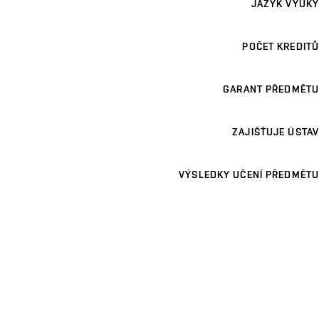
JAZYK VÝUKY
POČET KREDITŮ
GARANT PŘEDMĚTU
ZAJIŠŤUJE ÚSTAV
VÝSLEDKY UČENÍ PŘEDMĚTU