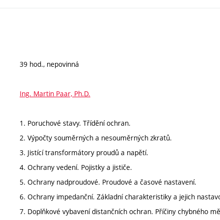
39 hod., nepovinná
Ing. Martin Paar, Ph.D.
1. Poruchové stavy. Třídění ochran.
2. Výpočty souměrných a nesouměrných zkratů.
3. Jistící transformátory proudů a napětí.
4. Ochrany vedení. Pojistky a jističe.
5. Ochrany nadproudové. Proudové a časové nastavení.
6. Ochrany impedanční. Základní charakteristiky a jejich nastav
7. Doplňkové vybavení distančních ochran. Příčiny chybného mě