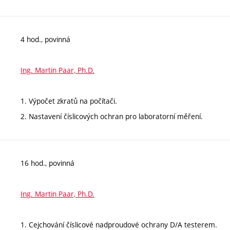
4 hod., povinná
Ing. Martin Paar, Ph.D.
1. Výpočet zkratů na počítači.
2. Nastavení číslicových ochran pro laboratorní měření.
16 hod., povinná
Ing. Martin Paar, Ph.D.
1. Cejchování číslicové nadproudové ochrany D/A testerem.