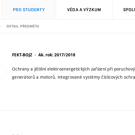
PRO STUDENTY
VĚDA A VÝZKUM
SPOL
DETAIL PŘEDMĚTU
FEKT-BOJZ
Ak. rok: 2017/2018
Ochrany a jištění elektroenergetických zařízení při poruchov
generátorů a motorů. Integrované systémy číslicových ochra