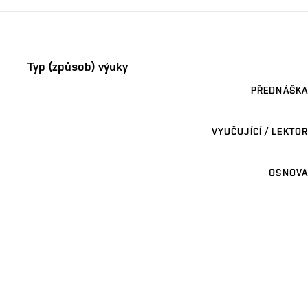
Typ (způsob) výuky
PŘEDNÁŠKA
VYUČUJÍCÍ / LEKTOR
OSNOVA