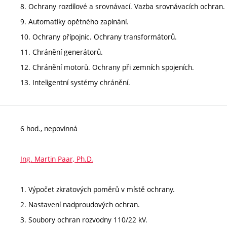
8. Ochrany rozdílové a srovnávací. Vazba srovnávacích ochran.
9. Automatiky opětného zapínání.
10. Ochrany přípojnic. Ochrany transformátorů.
11. Chránění generátorů.
12. Chránění motorů. Ochrany při zemních spojeních.
13. Inteligentní systémy chránění.
6 hod., nepovinná
Ing. Martin Paar, Ph.D.
1. Výpočet zkratových poměrů v místě ochrany.
2. Nastavení nadproudových ochran.
3. Soubory ochran rozvodny 110/22 kV.