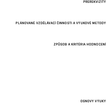
PREREKVIZITY
PLÁNOVANÉ VZDĚLÁVACÍ ČINNOSTI A VÝUKOVÉ METODY
ZPŮSOB A KRITÉRIA HODNOCENÍ
OSNOVY VÝUKY