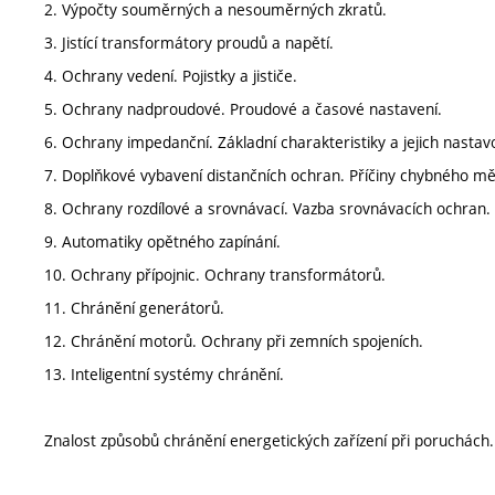
2. Výpočty souměrných a nesouměrných zkratů.
3. Jistící transformátory proudů a napětí.
4. Ochrany vedení. Pojistky a jističe.
5. Ochrany nadproudové. Proudové a časové nastavení.
6. Ochrany impedanční. Základní charakteristiky a jejich nastav
7. Doplňkové vybavení distančních ochran. Příčiny chybného mě
8. Ochrany rozdílové a srovnávací. Vazba srovnávacích ochran.
9. Automatiky opětného zapínání.
10. Ochrany přípojnic. Ochrany transformátorů.
11. Chránění generátorů.
12. Chránění motorů. Ochrany při zemních spojeních.
13. Inteligentní systémy chránění.
Znalost způsobů chránění energetických zařízení při poruchách.