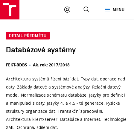
VUT
PŘIHLÁSIT
HLEDAT
MENU
SE
DETAIL PŘEDMĚTU
Databázové systémy
FEKT-BDBS
Ak. rok: 2017/2018
Architektura systémů řízení bází dat. Typy dat, operace nad
daty. Základy datové a systémové analýzy. Relační datový
model. Normalizace schématu databáze. Jazyky pro definici
a manipulaci s daty. Jazyky 4. a 4.5 - té generace. Fyzické
struktury organizace dat. Transakční zpracování.
Architektura klient/server. Databáze a Internet. Technologie
XML. Ochrana, sdílení dat.