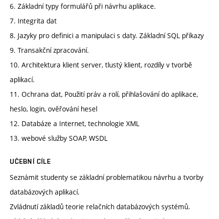
6. Základní typy formulářů při návrhu aplikace.
7. Integrita dat
8. Jazyky pro definici a manipulaci s daty. Základní SQL příkazy
9. Transakční zpracování.
10. Architektura klient server, tlustý klient, rozdíly v tvorbě
aplikací.
11. Ochrana dat, Použití práv a rolí, přihlašování do aplikace,
heslo, login, ověřování hesel
12. Databáze a Internet, technologie XML
13. webové služby SOAP, WSDL
UČEBNÍ CÍLE
Seznámit studenty se základní problematikou návrhu a tvorby
databázových aplikací.
Zvládnutí základů teorie relačních databázových systémů.