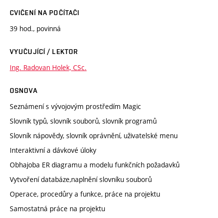
CVIČENÍ NA POČÍTAČI
39 hod., povinná
VYUČUJÍCÍ / LEKTOR
Ing. Radovan Holek, CSc.
OSNOVA
Seznámení s vývojovým prostředím Magic
Slovník typů, slovník souborů, slovník programů
Slovník nápovědy, slovník oprávnění, uživatelské menu
Interaktivní a dávkové úloky
Obhajoba ER diagramu a modelu funkčních požadavků
Vytvoření databáze,naplnění slovníku souborů
Operace, procedůry a funkce, práce na projektu
Samostatná práce na projektu