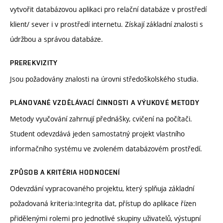
vytvořit databázovou aplikaci pro relační databáze v prostředí
klient/ sever i v prostředí internetu. Získají základní znalosti s
údržbou a správou databáze.
PREREKVIZITY
Jsou požadovány znalosti na úrovni středoškolského studia.
PLÁNOVANÉ VZDĚLÁVACÍ ČINNOSTI A VÝUKOVÉ METODY
Metody vyučování zahrnují přednášky, cvičení na počítači.
Student odevzdává jeden samostatný projekt vlastního
informačního systému ve zvoleném databázovém prostředí.
ZPŮSOB A KRITÉRIA HODNOCENÍ
Odevzdání vypracovaného projektu, který splňuja základní
požadovaná kriteria:Integrita dat, přístup do aplikace řízen
přidělenými rolemi pro jednotlivé skupiny uživatelů, výstupní