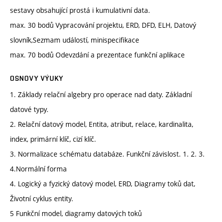
sestavy obsahující prostá i kumulativní data.
max. 30 bodů Vypracování projektu, ERD, DFD, ELH, Datový
slovník,Sezmam událostí, minispecifikace
max. 70 bodů Odevzdání a prezentace funkční aplikace
OSNOVY VÝUKY
1. Základy relační algebry pro operace nad daty. Základní
datové typy.
2. Relační datový model, Entita, atribut, relace, kardinalita,
index, primární klíč, cizí klíč.
3. Normalizace schématu databáze. Funkční závislost. 1. 2. 3.
4.Normální forma
4. Logický a fyzický datový model, ERD, Diagramy toků dat,
Životní cyklus entity.
5 Funkční model, diagramy datových toků