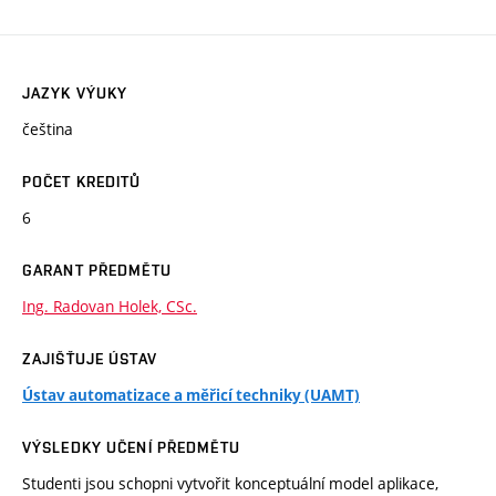
JAZYK VÝUKY
čeština
POČET KREDITŮ
6
GARANT PŘEDMĚTU
Ing. Radovan Holek, CSc.
ZAJIŠŤUJE ÚSTAV
Ústav automatizace a měřicí techniky (UAMT)
VÝSLEDKY UČENÍ PŘEDMĚTU
Studenti jsou schopni vytvořit konceptuální model aplikace,