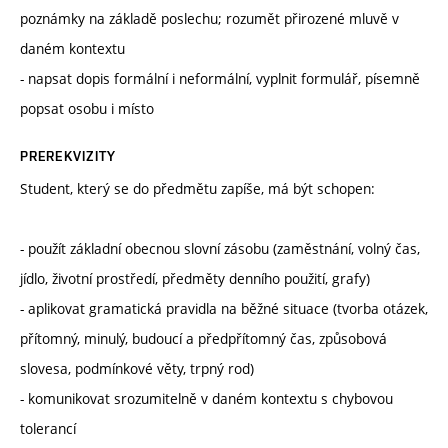
poznámky na základě poslechu; rozumět přirozené mluvě v
daném kontextu
- napsat dopis formální i neformální, vyplnit formulář, písemně
popsat osobu i místo
PREREKVIZITY
Student, který se do předmětu zapíše, má být schopen:
- použít základní obecnou slovní zásobu (zaměstnání, volný čas,
jídlo, životní prostředí, předměty denního použití, grafy)
- aplikovat gramatická pravidla na běžné situace (tvorba otázek,
přítomný, minulý, budoucí a předpřítomný čas, způsobová
slovesa, podmínkové věty, trpný rod)
- komunikovat srozumitelně v daném kontextu s chybovou
tolerancí