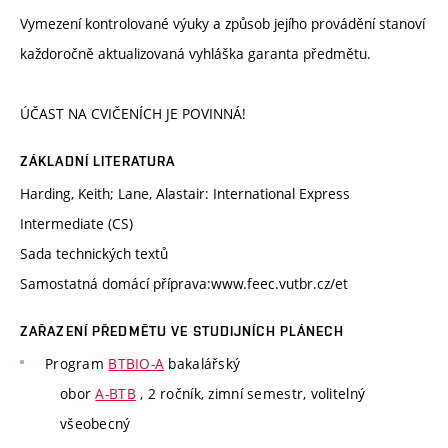
Vymezení kontrolované výuky a způsob jejího provádění stanoví
každoročně aktualizovaná vyhláška garanta předmětu.
ÚČAST NA CVIČENÍCH JE POVINNÁ!
ZÁKLADNÍ LITERATURA
Harding, Keith; Lane, Alastair: International Express
Intermediate (CS)
Sada technických textů
Samostatná domácí příprava:www.feec.vutbr.cz/et
ZAŘAZENÍ PŘEDMĚTU VE STUDIJNÍCH PLÁNECH
Program
BTBIO-A
bakalářský
obor
A-BTB
, 2 ročník, zimní semestr, volitelný
všeobecný