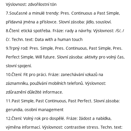
Výslovnost: zdvořilostní tón
7.Současné a minulé trendy: Pres. Continuous a Past Simple,
přídavná jména a příslovce. Slovní zásoba: jídlo, sousloví.
8.Čtení: etická spotřeba. Fráze: rady a návrhy. Výslovnost: /š/, /
č/. Techn. text: Data with a human touch
9.Trpný rod: Pres. Simple, Pres. Continuous, Past Simple, Pres.
Perfect Simple, Will future. Slovní zásoba: aktivity pro volný čas,
slovní spojení.
10.Čtení: Fit pro práci. Fráze: zanechávání vzkazů na
záznamníku, používání mobilních telefonů. Výslovnost:
zdůraznění důležité informace.
11.Past Simple, Past Continuous, Past Perfect. Slovní zásoba:
gerundia, osobní management
12.Čtení: Volný rok pro dospělé. Fráze: žádost a nabídka,
výměna informací. Výslovnost: contrastive stress. Techn. text: