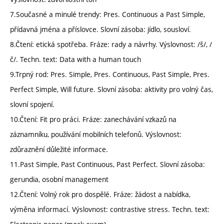
7.Současné a minulé trendy: Pres. Continuous a Past Simple,
přídavná jména a příslovce. Slovní zásoba: jídlo, sousloví.
8.Čtení: etická spotřeba. Fráze: rady a návrhy. Výslovnost: /š/, /
č/. Techn. text: Data with a human touch
9.Trpný rod: Pres. Simple, Pres. Continuous, Past Simple, Pres.
Perfect Simple, Will future. Slovní zásoba: aktivity pro volný čas,
slovní spojení.
10.Čtení: Fit pro práci. Fráze: zanechávání vzkazů na
záznamníku, používání mobilních telefonů. Výslovnost:
zdůraznění důležité informace.
11.Past Simple, Past Continuous, Past Perfect. Slovní zásoba:
gerundia, osobní management
12.Čtení: Volný rok pro dospělé. Fráze: žádost a nabídka,
výměna informací. Výslovnost: contrastive stress. Techn. text: