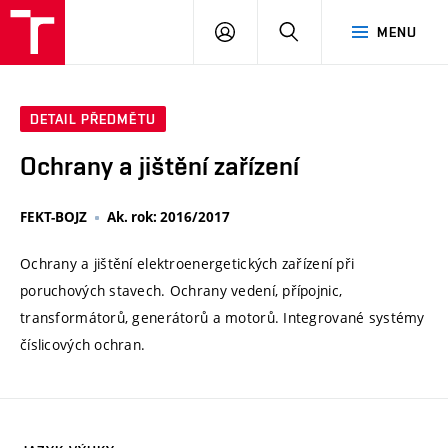
VUT
PŘIHLÁSIT
HLEDAT
MENU
SE
DETAIL PŘEDMĚTU
Ochrany a jištění zařízení
FEKT-BOJZ
Ak. rok: 2016/2017
Ochrany a jištění elektroenergetických zařízení při
poruchových stavech. Ochrany vedení, přípojnic,
transformátorů, generátorů a motorů. Integrované systémy
číslicových ochran.