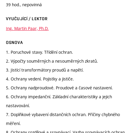
39 hod., nepovinná
VYUČUJÍCÍ / LEKTOR
Ing. Martin Paar, Ph.D.
OSNOVA
1. Poruchové stavy. Třídění ochran.
2. Výpočty souměrných a nesouměrných zkratů.
3. Jistící transformátory proudů a napětí.
4. Ochrany vedení. Pojistky a jističe.
5. Ochrany nadproudové. Proudové a časové nastavení.
6. Ochrany impedanční. Základní charakteristiky a jejich
nastavování.
7. Doplňkové vybavení distančních ochran. Příčiny chybného
měření.
8. Ochrany rozdílové a srovnávací. Vazba srovnávacích ochran.