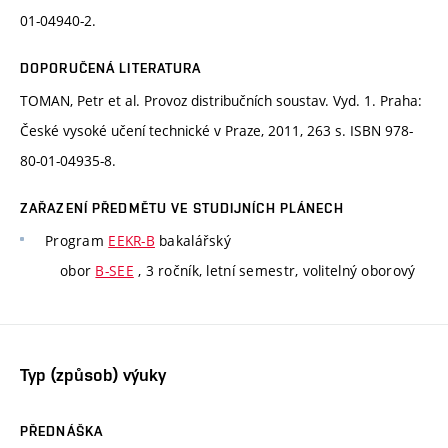
01-04940-2.
DOPORUČENÁ LITERATURA
TOMAN, Petr et al. Provoz distribučních soustav. Vyd. 1. Praha:
České vysoké učení technické v Praze, 2011, 263 s. ISBN 978-
80-01-04935-8.
ZAŘAZENÍ PŘEDMĚTU VE STUDIJNÍCH PLÁNECH
Program
EEKR-B
bakalářský
obor
B-SEE
, 3 ročník, letní semestr, volitelný oborový
Typ (způsob) výuky
PŘEDNÁŠKA