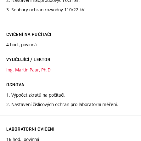
2. Nastavení nadproudových ochran.
3. Soubory ochran rozvodny 110/22 kV.
CVIČENÍ NA POČÍTAČI
4 hod., povinná
VYUČUJÍCÍ / LEKTOR
Ing. Martin Paar, Ph.D.
OSNOVA
1. Výpočet zkratů na počítači.
2. Nastavení číslicových ochran pro laboratorní měření.
LABORATORNÍ CVIČENÍ
16 hod., povinná