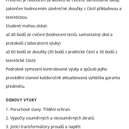
zakončen hodnocením závěrečné zkoušky s částí příkladovou a
teoretickou.
Studenti mohou získat:
až 40 bodů ze cvičení (hodnocení testů, samostatný úkol a
protokolů z laboratorní výuky)
až 60 bodů ze zkoušky (30 bodů z praktické části a 30 bodů z
teoretické části)
Podrobné vymezení kontrolované výuky a způsob jejího
provádění stanoví každoročně aktualizovaná vyhláška garanta
předmětu.
OSNOVY VÝUKY
1. Poruchové stavy. Třídění ochran.
2. Výpočty souměrných a nesouměrných zkratů.
3. Jistící transformátory proudů a napětí.