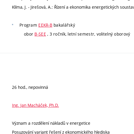
Klíma, J. - Jirešová, A.: Řízení a ekonomika energetických soust
Program
EEKR-B
bakalářský
obor
B-SEE
, 3 ročník, letní semestr, volitelný oborový
26 hod., nepovinná
Ing. Jan Macháček, Ph.D.
Význam a rozdělení nákladů v energetice
Posuzování variant řešení z ekonomického hlediska