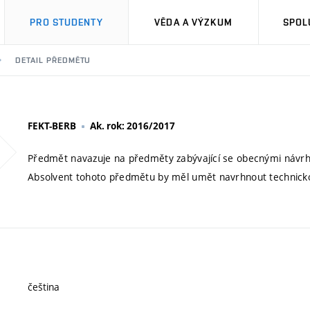
PRO STUDENTY
VĚDA A VÝZKUM
SPOL
DETAIL PŘEDMĚTU
FEKT-BERB
Ak. rok: 2016/2017
Předmět navazuje na předměty zabývající se obecnými návrhy 
Absolvent tohoto předmětu by měl umět navrhnout technicko-
čeština