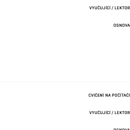
VYUČUJÍCÍ / LEKTOR
OSNOVA
CVIČENÍ NA POČÍTAČI
VYUČUJÍCÍ / LEKTOR
OSNOVA