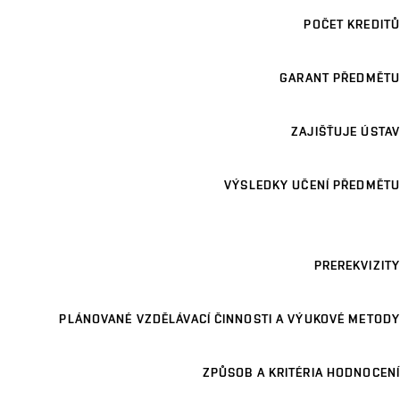
POČET KREDITŮ
GARANT PŘEDMĚTU
ZAJIŠŤUJE ÚSTAV
VÝSLEDKY UČENÍ PŘEDMĚTU
PREREKVIZITY
PLÁNOVANÉ VZDĚLÁVACÍ ČINNOSTI A VÝUKOVÉ METODY
ZPŮSOB A KRITÉRIA HODNOCENÍ