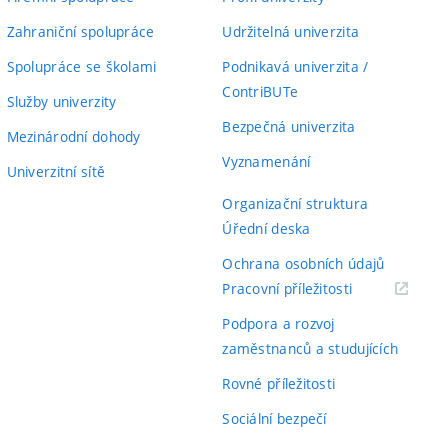
Zahraniční spolupráce
Udržitelná univerzita
Spolupráce se školami
Podnikavá univerzita /
ContriBUTe
Služby univerzity
Bezpečná univerzita
Mezinárodní dohody
Vyznamenání
Univerzitní sítě
Organizační struktura
Úřední deska
Ochrana osobních údajů
(externí
Pracovní příležitosti
odkaz)
Podpora a rozvoj
zaměstnanců a studujících
Rovné příležitosti
Sociální bezpečí