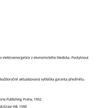
v elektroenergetice z ekonomického hlediska. Poskytnout
í každoročně aktualizovaná vyhláška garanta předmětu.
toria Publishing Praha, 1992
McGraw Hill, 1990