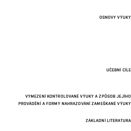
OSNOVY VÝUKY
UČEBNÍ CÍLE
VYMEZENÍ KONTROLOVANÉ VÝUKY A ZPŮSOB JEJÍHO
PROVÁDĚNÍ A FORMY NAHRAZOVÁNÍ ZAMEŠKANÉ VÝUKY
ZÁKLADNÍ LITERATURA