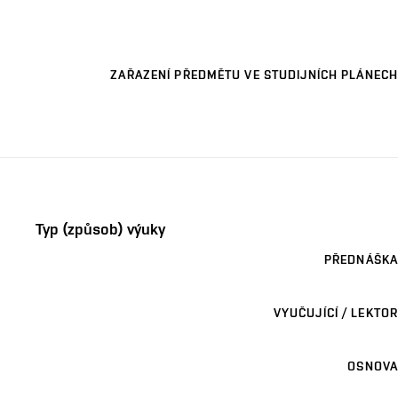
ZAŘAZENÍ PŘEDMĚTU VE STUDIJNÍCH PLÁNECH
Typ (způsob) výuky
PŘEDNÁŠKA
VYUČUJÍCÍ / LEKTOR
OSNOVA