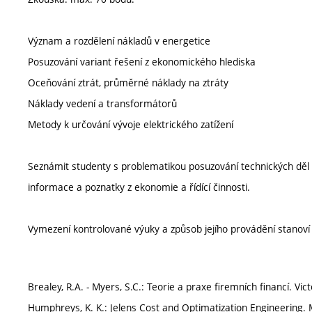
Význam a rozdělení nákladů v energetice
Posuzování variant řešení z ekonomického hlediska
Oceňování ztrát, průměrné náklady na ztráty
Náklady vedení a transformátorů
Metody k určování vývoje elektrického zatížení
Seznámit studenty s problematikou posuzování technických děl 
informace a poznatky z ekonomie a řídící činnosti.
Vymezení kontrolované výuky a způsob jejího provádění stanov
Brealey, R.A. - Myers, S.C.: Teorie a praxe firemních financí. Vic
Humphreys, K. K.: Jelens Cost and Optimatization Engineering. 