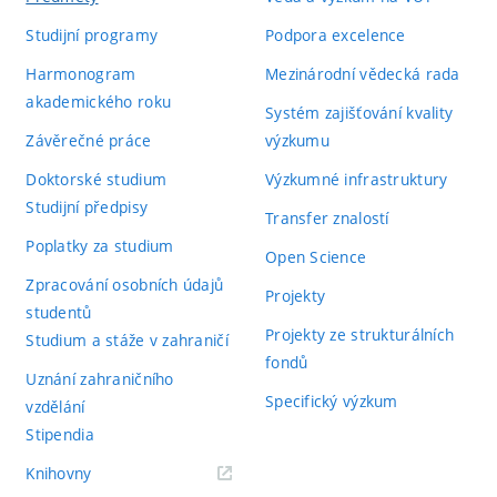
Studijní programy
Podpora excelence
Harmonogram
Mezinárodní vědecká rada
akademického roku
Systém zajišťování kvality
Závěrečné práce
výzkumu
Doktorské studium
Výzkumné infrastruktury
Studijní předpisy
Transfer znalostí
Poplatky za studium
Open Science
Zpracování osobních údajů
Projekty
studentů
Projekty ze strukturálních
Studium a stáže v zahraničí
fondů
Uznání zahraničního
Specifický výzkum
vzdělání
Stipendia
(externí
Knihovny