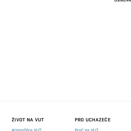
ŽIVOT NA VUT
PRO UCHAZEČE
Atmosféra VUT
Proč na VUT