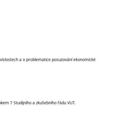
uvislostech a o problematice posuzování ekonomické
nkem 7 Studijního a zkušebního řádu VUT.