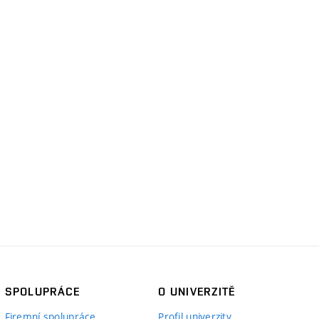
SPOLUPRÁCE
O UNIVERZITĚ
Firemní spolupráce
Profil univerzity