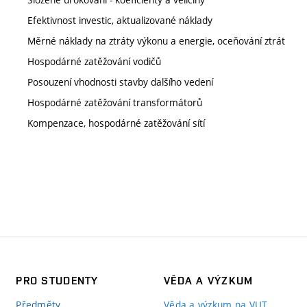
Efektivnost investic, aktualizované náklady
Měrné náklady na ztráty výkonu a energie, oceňování ztrát
Hospodárné zatěžování vodičů
Posouzení vhodnosti stavby dalšího vedení
Hospodárné zatěžování transformátorů
Kompenzace, hospodárné zatěžování sítí
PRO STUDENTY
VĚDA A VÝZKUM
Předměty
Věda a výzkum na VUT