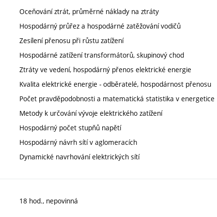
Oceňování ztrát, průměrné náklady na ztráty
Hospodárný průřez a hospodárné zatěžování vodičů
Zesílení přenosu při růstu zatížení
Hospodárné zatížení transformátorů, skupinový chod
Ztráty ve vedení, hospodárný přenos elektrické energie
Kvalita elektrické energie - odběratelé, hospodárnost přenosu
Počet pravděpodobnosti a matematická statistika v energetice
Metody k určování vývoje elektrického zatížení
Hospodárný počet stupňů napětí
Hospodárný návrh sítí v aglomeracích
Dynamické navrhování elektrických sítí
18 hod., nepovinná