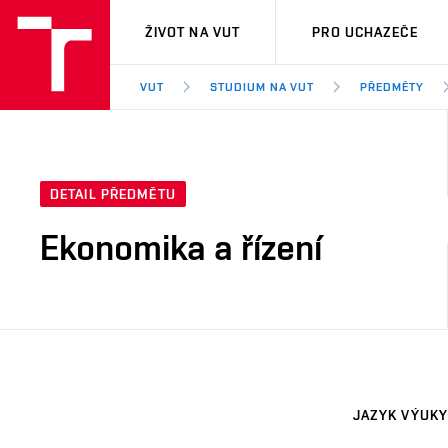
VUT
ŽIVOT NA VUT
PRO UCHAZEČE
VUT
STUDIUM NA VUT
PŘEDMĚTY
DETAIL PŘEDMĚTU
Ekonomika a řízení
JAZYK VÝUKY