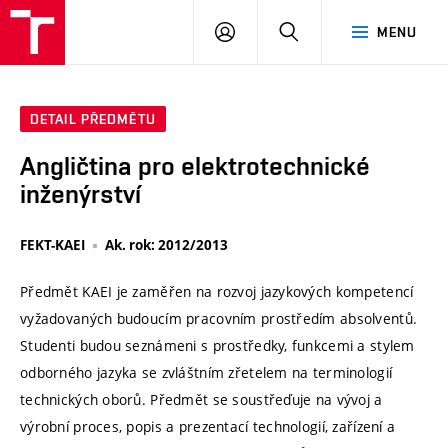
VUT
PŘIHLÁSIT
HLEDAT
MENU
SE
DETAIL PŘEDMĚTU
Angličtina pro elektrotechnické
inženýrství
FEKT-KAEI
Ak. rok: 2012/2013
Předmět KAEI je zaměřen na rozvoj jazykových kompetencí
vyžadovaných budoucím pracovním prostředím absolventů.
Studenti budou seznámeni s prostředky, funkcemi a stylem
odborného jazyka se zvláštním zřetelem na terminologií
technických oborů. Předmět se soustřeďuje na vývoj a
výrobní proces, popis a prezentací technologií, zařízení a