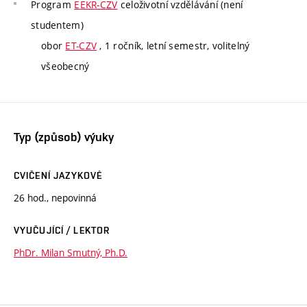
Program
EEKR-CZV
celoživotní vzdělávání (není
studentem)
obor
ET-CZV
, 1 ročník, letní semestr, volitelný
všeobecný
Typ (způsob) výuky
CVIČENÍ JAZYKOVÉ
26 hod., nepovinná
VYUČUJÍCÍ / LEKTOR
PhDr. Milan Smutný, Ph.D.