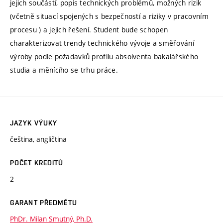
jejich součástí, popis technických problémů, možných rizik
(včetně situací spojených s bezpečností a riziky v pracovním
procesu ) a jejich řešení. Student bude schopen
charakterizovat trendy technického vývoje a směřování
výroby podle požadavků profilu absolventa bakalářského
studia a měnícího se trhu práce.
JAZYK VÝUKY
čeština, angličtina
POČET KREDITŮ
2
GARANT PŘEDMĚTU
PhDr. Milan Smutný, Ph.D.