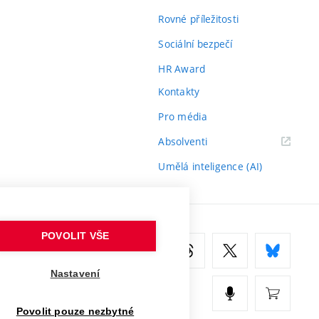
Rovné příležitosti
Sociální bezpečí
HR Award
Kontakty
Pro média
(externí
Absolventi
odkaz)
Umělá inteligence (AI)
POVOLIT VŠE
Nastavení
Povolit pouze nezbytné