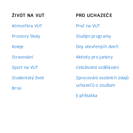
ŽIVOT NA VUT
PRO UCHAZEČE
Atmosféra VUT
Proč na VUT
Prostory školy
Studijní programy
Koleje
Dny otevřených dveří
Stravování
Aktivity pro juniory
Sport na VUT
Celoživotní vzdělávání
Studentský život
Zpracování osobních údajů
uchazečů o studium
Brno
E-přihláška