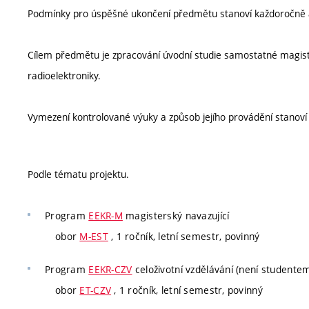
Podmínky pro úspěšné ukončení předmětu stanoví každoročně 
Cílem předmětu je zpracování úvodní studie samostatné magist
radioelektroniky.
Vymezení kontrolované výuky a způsob jejího provádění stanov
Podle tématu projektu.
Program
EEKR-M
magisterský navazující
obor
M-EST
, 1 ročník, letní semestr, povinný
Program
EEKR-CZV
celoživotní vzdělávání (není studente
obor
ET-CZV
, 1 ročník, letní semestr, povinný