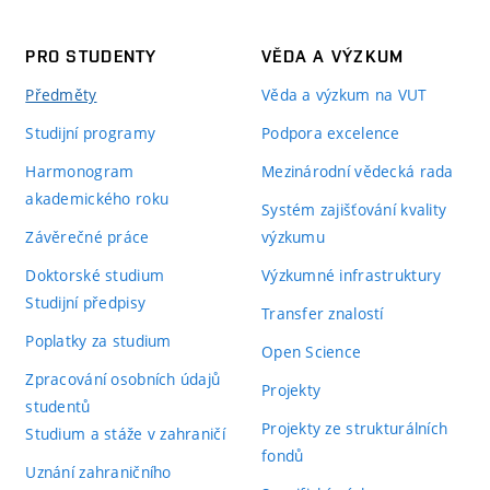
PRO STUDENTY
VĚDA A VÝZKUM
Předměty
Věda a výzkum na VUT
Studijní programy
Podpora excelence
Harmonogram
Mezinárodní vědecká rada
akademického roku
Systém zajišťování kvality
Závěrečné práce
výzkumu
Doktorské studium
Výzkumné infrastruktury
Studijní předpisy
Transfer znalostí
Poplatky za studium
Open Science
Zpracování osobních údajů
Projekty
studentů
Projekty ze strukturálních
Studium a stáže v zahraničí
fondů
Uznání zahraničního