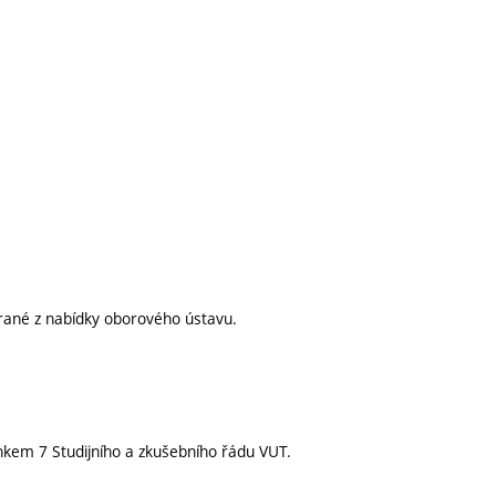
rané z nabídky oborového ústavu.
nkem 7 Studijního a zkušebního řádu VUT.