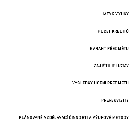
JAZYK VÝUKY
POČET KREDITŮ
GARANT PŘEDMĚTU
ZAJIŠŤUJE ÚSTAV
VÝSLEDKY UČENÍ PŘEDMĚTU
PREREKVIZITY
PLÁNOVANÉ VZDĚLÁVACÍ ČINNOSTI A VÝUKOVÉ METODY