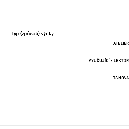
Typ (způsob) výuky
ATELIÉR
VYUČUJÍCÍ / LEKTOR
OSNOVA