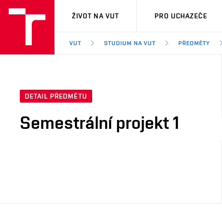
VUT
ŽIVOT NA VUT
PRO UCHAZEČE
VUT
STUDIUM NA VUT
PŘEDMĚTY
DETAIL PŘEDMĚTU
Semestrální projekt 1