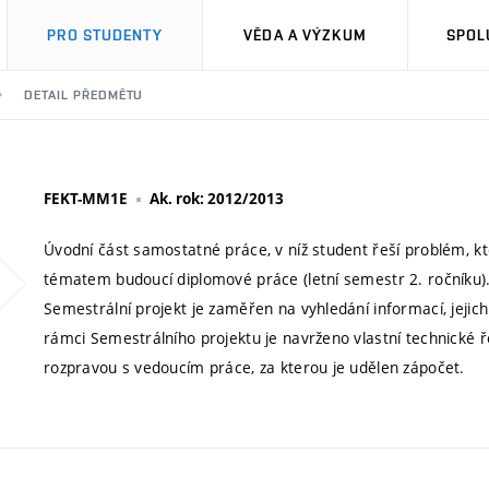
PRO STUDENTY
VĚDA A VÝZKUM
SPOL
DETAIL PŘEDMĚTU
FEKT-MM1E
Ak. rok: 2012/2013
Úvodní část samostatné práce, v níž student řeší problém, kt
tématem budoucí diplomové práce (letní semestr 2. ročníku).
Semestrální projekt je zaměřen na vyhledání informací, jeji
rámci Semestrálního projektu je navrženo vlastní technické 
rozpravou s vedoucím práce, za kterou je udělen zápočet.