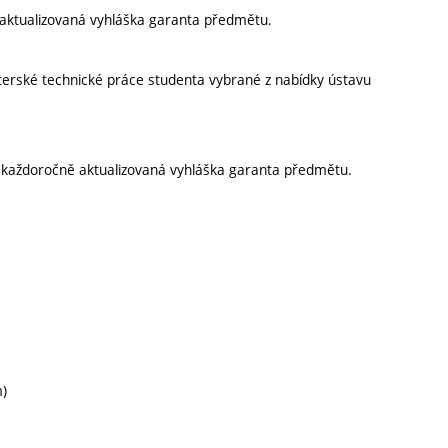
aktualizovaná vyhláška garanta předmětu.
erské technické práce studenta vybrané z nabídky ústavu
í každoročně aktualizovaná vyhláška garanta předmětu.
m)