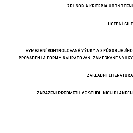
ZPŮSOB A KRITÉRIA HODNOCENÍ
UČEBNÍ CÍLE
VYMEZENÍ KONTROLOVANÉ VÝUKY A ZPŮSOB JEJÍHO
PROVÁDĚNÍ A FORMY NAHRAZOVÁNÍ ZAMEŠKANÉ VÝUKY
ZÁKLADNÍ LITERATURA
ZAŘAZENÍ PŘEDMĚTU VE STUDIJNÍCH PLÁNECH