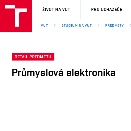
VUT
ŽIVOT NA VUT
PRO UCHAZEČE
VUT
STUDIUM NA VUT
PŘEDMĚTY
DETAIL PŘEDMĚTU
Průmyslová elektronika