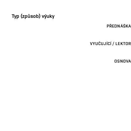
Typ (způsob) výuky
PŘEDNÁŠKA
VYUČUJÍCÍ / LEKTOR
OSNOVA