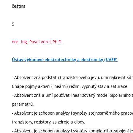
čeština
5
doc. Ing. Pavel Vorel, Ph.D.
Ústav výkonové elektrotechniky a elektroniky (UVEE)
- Absolvent zná podstatu tranzistorového jevu, umí nakreslit síť 
Chápe pojmy aktivní (lineární) režim, vypnutý stav a saturace.
- Absolvent zná a umí používat linearizovaný model bipolárního 
parametrů.
- Absolvent je schopen analýzy i syntézy stejnosměrného pracov
tranzistory, rezistory, ss zdroje a diody.
- Absolvent je schopen analýzy i syntézy kompletního zapojení