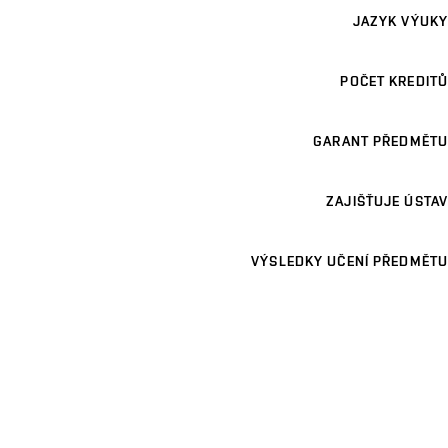
JAZYK VÝUKY
POČET KREDITŮ
GARANT PŘEDMĚTU
ZAJIŠŤUJE ÚSTAV
VÝSLEDKY UČENÍ PŘEDMĚTU