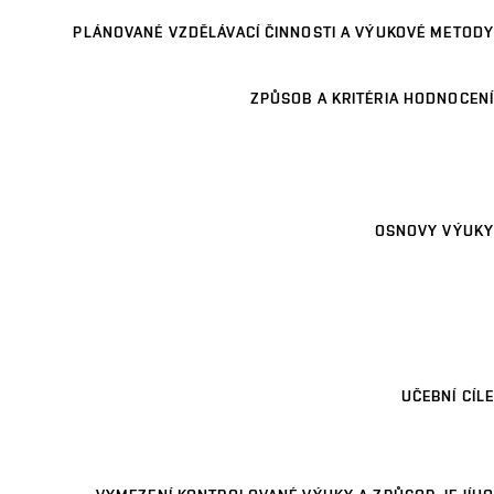
PLÁNOVANÉ VZDĚLÁVACÍ ČINNOSTI A VÝUKOVÉ METODY
ZPŮSOB A KRITÉRIA HODNOCENÍ
OSNOVY VÝUKY
UČEBNÍ CÍLE