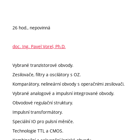
26 hod., nepovinná
doc. Ing. Pavel Vorel, Ph.D.
Vybrané tranzistorové obvody.
Zesilovače, filtry a oscilátory s OZ.
Komparátory, nelineární obvody s operačními zesilovači.
Vybrané analogové a impulsní integrované obvody.
Obvodové regulační struktury.
Impulsní transformátory.
Speciální IO pro pulsní měniče.
Technologie TTL a CMOS.