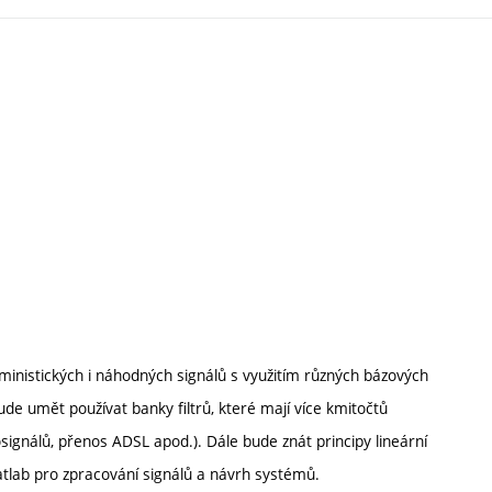
ministických i náhodných signálů s využitím různých bázových
Bude umět používat banky filtrů, které mají více kmitočtů
signálů, přenos ADSL apod.). Dále bude znát principy lineární
tlab pro zpracování signálů a návrh systémů.