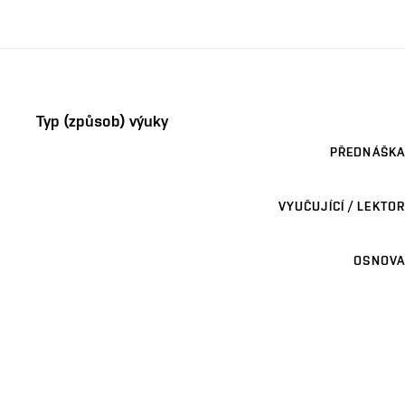
Typ (způsob) výuky
PŘEDNÁŠKA
VYUČUJÍCÍ / LEKTOR
OSNOVA