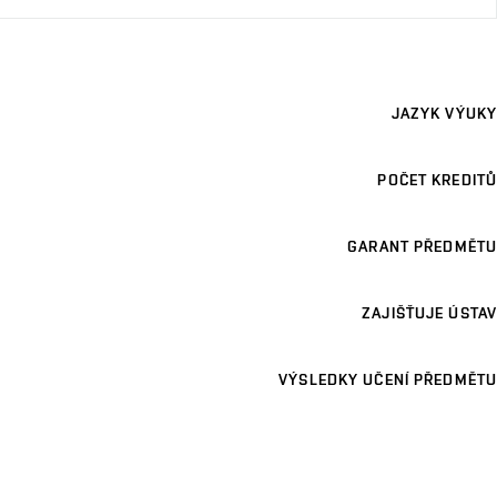
JAZYK VÝUKY
POČET KREDITŮ
GARANT PŘEDMĚTU
ZAJIŠŤUJE ÚSTAV
VÝSLEDKY UČENÍ PŘEDMĚTU