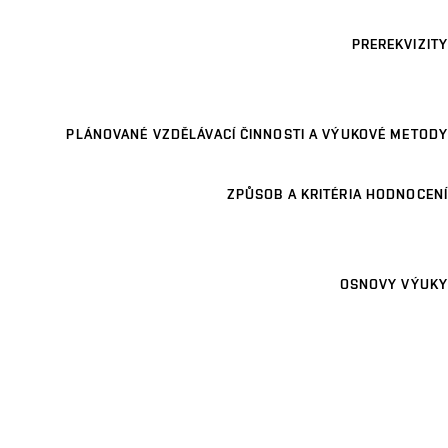
PREREKVIZITY
PLÁNOVANÉ VZDĚLÁVACÍ ČINNOSTI A VÝUKOVÉ METODY
ZPŮSOB A KRITÉRIA HODNOCENÍ
OSNOVY VÝUKY