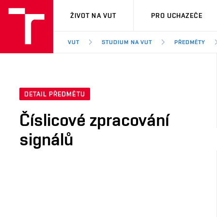
VUT
ŽIVOT NA VUT
PRO UCHAZEČE
VUT
STUDIUM NA VUT
PŘEDMĚTY
DETAIL PŘEDMĚTU
Číslicové zpracování
signálů