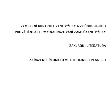
VYMEZENÍ KONTROLOVANÉ VÝUKY A ZPŮSOB JEJÍHO
PROVÁDĚNÍ A FORMY NAHRAZOVÁNÍ ZAMEŠKANÉ VÝUKY
ZÁKLADNÍ LITERATURA
ZAŘAZENÍ PŘEDMĚTU VE STUDIJNÍCH PLÁNECH