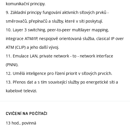
komunikační principy.
9. Základní principy fungování aktivních síťových prvků -
směrovačů, přepínačů a služby, které v síti poskytují.
10. Layer 3 switching, peer-to-peer multilayer mapping,
integrace ATM/IP, nespojově orientovaná služba, clasical IP over
ATM (CLIP) a jeho další vývoj.
11. Emulace LAN, private network - to - network interface
(PNNI).
12. Umělá inteligence pro řízení priorit v síťových prvcích.
13. Přenos dat a s tím související služby po energetické síti a
kabelové televizi.
CVIČENÍ NA POČÍTAČI
13 hod., povinná