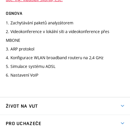
OSNOVA
1. Zachytávání paketů analyzátorem
2. Videokonference v lokální síti a videokonference přes
MBONE
3. ARP protokol
4. Konfigurace WLAN broadband routeru na 2,4 GHz
5. Simulace systému ADSL
6. Nastavení VoIP
ŽIVOT NA VUT
Atmosféra VUT
PRO UCHAZEČE
Prostory školy