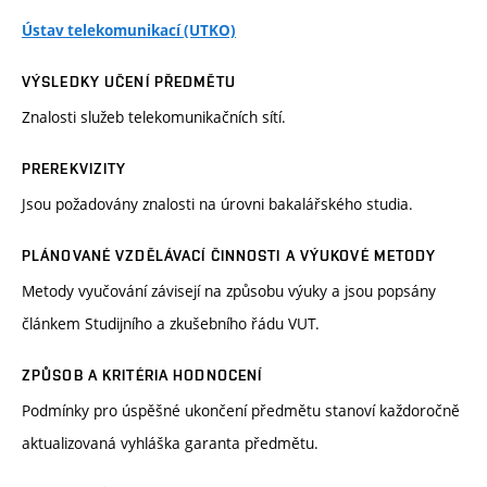
Ústav telekomunikací (UTKO)
VÝSLEDKY UČENÍ PŘEDMĚTU
Znalosti služeb telekomunikačních sítí.
PREREKVIZITY
Jsou požadovány znalosti na úrovni bakalářského studia.
PLÁNOVANÉ VZDĚLÁVACÍ ČINNOSTI A VÝUKOVÉ METODY
Metody vyučování závisejí na způsobu výuky a jsou popsány
článkem Studijního a zkušebního řádu VUT.
ZPŮSOB A KRITÉRIA HODNOCENÍ
Podmínky pro úspěšné ukončení předmětu stanoví každoročně
aktualizovaná vyhláška garanta předmětu.