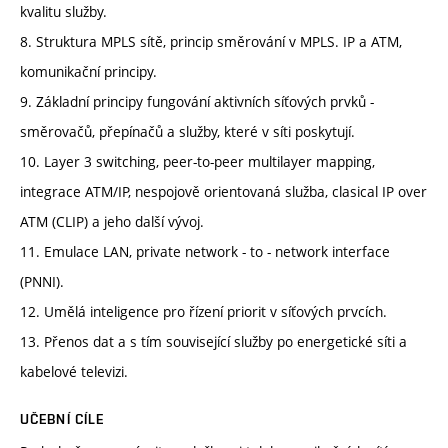
kvalitu služby.
8. Struktura MPLS sítě, princip směrování v MPLS. IP a ATM,
komunikační principy.
9. Základní principy fungování aktivních síťových prvků -
směrovačů, přepínačů a služby, které v síti poskytují.
10. Layer 3 switching, peer-to-peer multilayer mapping,
integrace ATM/IP, nespojově orientovaná služba, clasical IP over
ATM (CLIP) a jeho další vývoj.
11. Emulace LAN, private network - to - network interface
(PNNI).
12. Umělá inteligence pro řízení priorit v síťových prvcích.
13. Přenos dat a s tím související služby po energetické síti a
kabelové televizi.
UČEBNÍ CÍLE