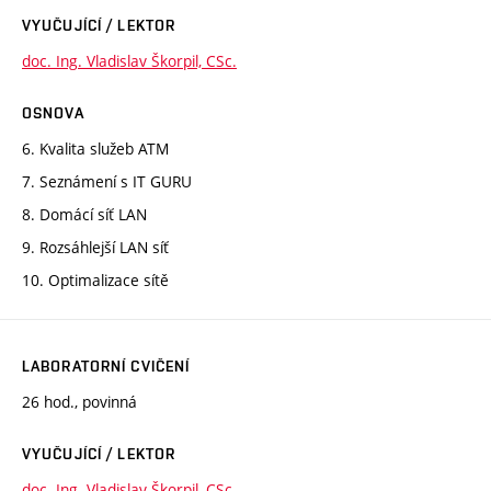
VYUČUJÍCÍ / LEKTOR
doc. Ing. Vladislav Škorpil, CSc.
OSNOVA
6. Kvalita služeb ATM
7. Seznámení s IT GURU
8. Domácí síť LAN
9. Rozsáhlejší LAN síť
10. Optimalizace sítě
LABORATORNÍ CVIČENÍ
26 hod., povinná
VYUČUJÍCÍ / LEKTOR
doc. Ing. Vladislav Škorpil, CSc.