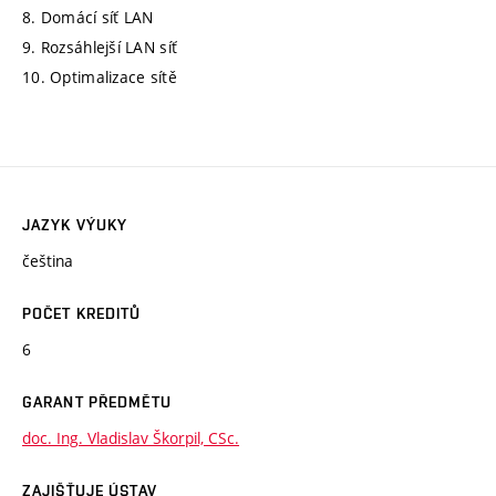
8. Domácí síť LAN
9. Rozsáhlejší LAN síť
10. Optimalizace sítě
JAZYK VÝUKY
čeština
POČET KREDITŮ
6
GARANT PŘEDMĚTU
doc. Ing. Vladislav Škorpil, CSc.
ZAJIŠŤUJE ÚSTAV