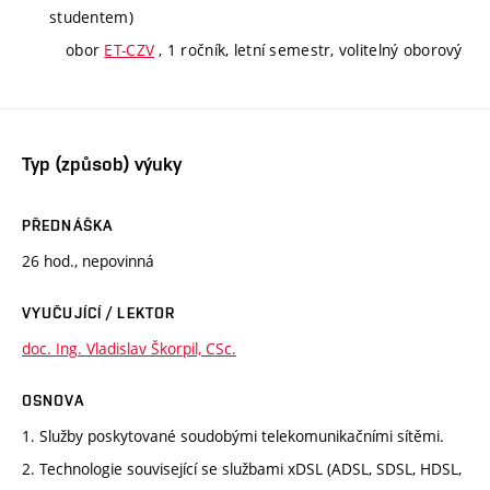
studentem)
obor
ET-CZV
, 1 ročník, letní semestr, volitelný oborový
Typ (způsob) výuky
PŘEDNÁŠKA
26 hod., nepovinná
VYUČUJÍCÍ / LEKTOR
doc. Ing. Vladislav Škorpil, CSc.
OSNOVA
1. Služby poskytované soudobými telekomunikačními sítěmi.
2. Technologie související se službami xDSL (ADSL, SDSL, HDSL,