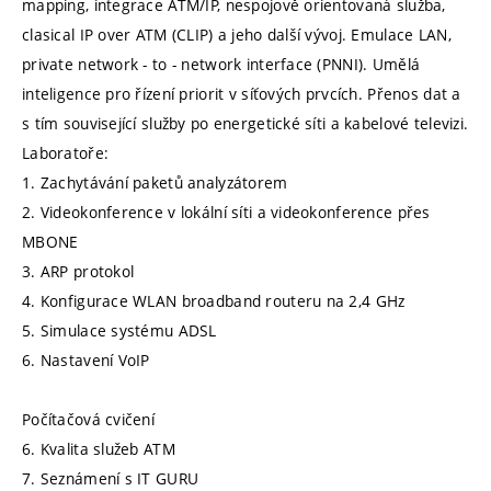
mapping, integrace ATM/IP, nespojově orientovaná služba,
clasical IP over ATM (CLIP) a jeho další vývoj. Emulace LAN,
private network - to - network interface (PNNI). Umělá
inteligence pro řízení priorit v síťových prvcích. Přenos dat a
s tím související služby po energetické síti a kabelové televizi.
Laboratoře:
1. Zachytávání paketů analyzátorem
2. Videokonference v lokální síti a videokonference přes
MBONE
3. ARP protokol
4. Konfigurace WLAN broadband routeru na 2,4 GHz
5. Simulace systému ADSL
6. Nastavení VoIP
Počítačová cvičení
6. Kvalita služeb ATM
7. Seznámení s IT GURU