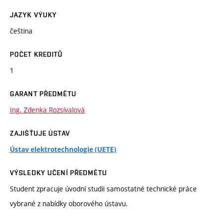
JAZYK VÝUKY
čeština
POČET KREDITŮ
1
GARANT PŘEDMĚTU
Ing. Zdenka Rozsívalová
ZAJIŠŤUJE ÚSTAV
Ústav elektrotechnologie (UETE)
VÝSLEDKY UČENÍ PŘEDMĚTU
Student zpracuje úvodní studii samostatné technické práce
vybrané z nabídky oborového ústavu.