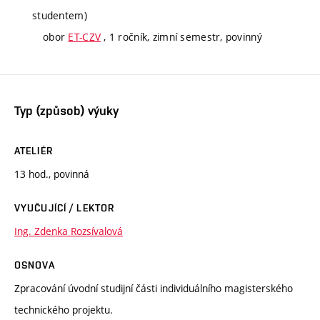
studentem)
obor
ET-CZV
, 1 ročník, zimní semestr, povinný
Typ (způsob) výuky
ATELIÉR
13 hod., povinná
VYUČUJÍCÍ / LEKTOR
Ing. Zdenka Rozsívalová
OSNOVA
Zpracování úvodní studijní části individuálního magisterského
technického projektu.