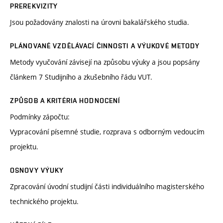
PREREKVIZITY
Jsou požadovány znalosti na úrovni bakalářského studia.
PLÁNOVANÉ VZDĚLÁVACÍ ČINNOSTI A VÝUKOVÉ METODY
Metody vyučování závisejí na způsobu výuky a jsou popsány
článkem 7 Studijního a zkušebního řádu VUT.
ZPŮSOB A KRITÉRIA HODNOCENÍ
Podmínky zápočtu:
Vypracování písemné studie, rozprava s odborným vedoucím
projektu.
OSNOVY VÝUKY
Zpracování úvodní studijní části individuálního magisterského
technického projektu.