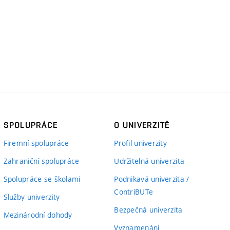
SPOLUPRÁCE
O UNIVERZITĚ
Firemní spolupráce
Profil univerzity
Zahraniční spolupráce
Udržitelná univerzita
Spolupráce se školami
Podnikavá univerzita /
ContriBUTe
Služby univerzity
Bezpečná univerzita
Mezinárodní dohody
Vyznamenání