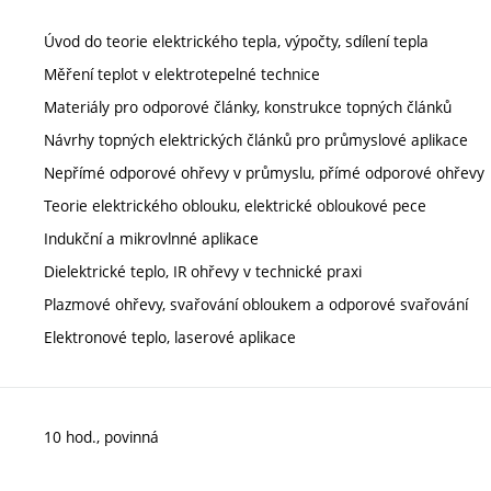
Úvod do teorie elektrického tepla, výpočty, sdílení tepla
Měření teplot v elektrotepelné technice
Materiály pro odporové články, konstrukce topných článků
Návrhy topných elektrických článků pro průmyslové aplikace
Nepřímé odporové ohřevy v průmyslu, přímé odporové ohřevy
Teorie elektrického oblouku, elektrické obloukové pece
Indukční a mikrovlnné aplikace
Dielektrické teplo, IR ohřevy v technické praxi
Plazmové ohřevy, svařování obloukem a odporové svařování
Elektronové teplo, laserové aplikace
10 hod., povinná