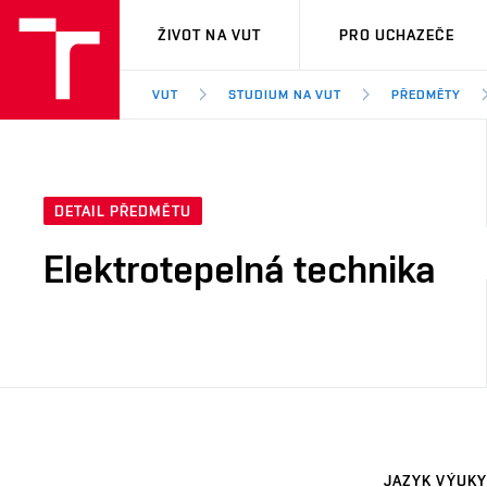
VUT
ŽIVOT NA VUT
PRO UCHAZEČE
VUT
STUDIUM NA VUT
PŘEDMĚTY
DETAIL PŘEDMĚTU
Elektrotepelná technika
JAZYK VÝUKY