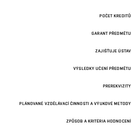
POČET KREDITŮ
GARANT PŘEDMĚTU
ZAJIŠŤUJE ÚSTAV
VÝSLEDKY UČENÍ PŘEDMĚTU
PREREKVIZITY
PLÁNOVANÉ VZDĚLÁVACÍ ČINNOSTI A VÝUKOVÉ METODY
ZPŮSOB A KRITÉRIA HODNOCENÍ