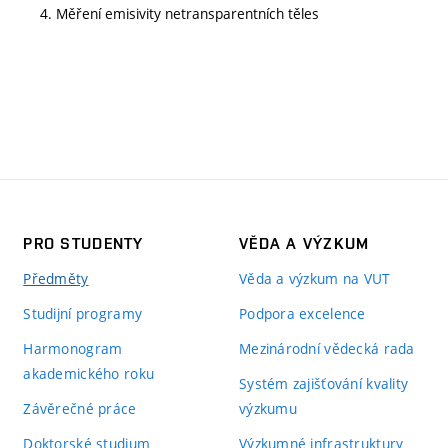
4. Měření emisivity netransparentních těles
PRO STUDENTY
VĚDA A VÝZKUM
Předměty
Věda a výzkum na VUT
Studijní programy
Podpora excelence
Harmonogram
Mezinárodní vědecká rada
akademického roku
Systém zajišťování kvality
Závěrečné práce
výzkumu
Doktorské studium
Výzkumné infrastruktury