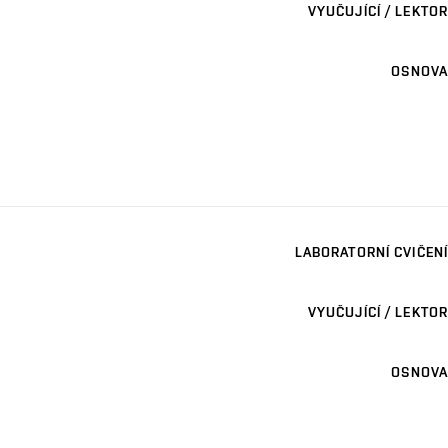
VYUČUJÍCÍ / LEKTOR
OSNOVA
LABORATORNÍ CVIČENÍ
VYUČUJÍCÍ / LEKTOR
OSNOVA