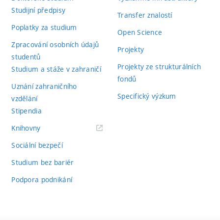
Studijní předpisy
Transfer znalostí
Poplatky za studium
Open Science
Zpracování osobních údajů
Projekty
studentů
Projekty ze strukturálních
Studium a stáže v zahraničí
fondů
Uznání zahraničního
Specifický výzkum
vzdělání
Stipendia
(externí
Knihovny
odkaz)
Sociální bezpečí
Studium bez bariér
Podpora podnikání