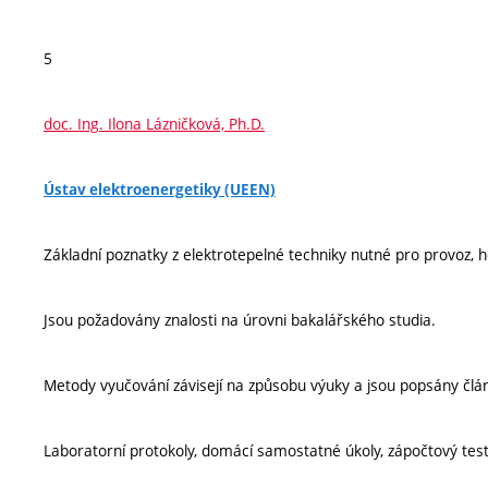
5
doc. Ing. Ilona Lázničková, Ph.D.
Ústav elektroenergetiky (UEEN)
Základní poznatky z elektrotepelné techniky nutné pro provoz, h
Jsou požadovány znalosti na úrovni bakalářského studia.
Metody vyučování závisejí na způsobu výuky a jsou popsány člá
Laboratorní protokoly, domácí samostatné úkoly, zápočtový test,