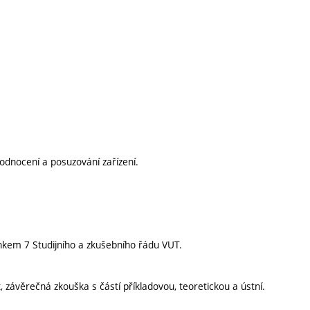
odnocení a posuzování zařízení.
nkem 7 Studijního a zkušebního řádu VUT.
 závěrečná zkouška s částí příkladovou, teoretickou a ústní.