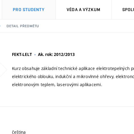
PRO STUDENTY
VĚDA A VÝZKUM
SPOL
DETAIL PŘEDMĚTU
FEKT-LELT
Ak. rok: 2012/2013
Kurz obsahuje základní technické aplikace elektrotepelných pr
elektrického oblouku, indukční a mikrovlnné ohřevy, elektr
elektronovým teplem, laserovými aplikacemi.
čeština