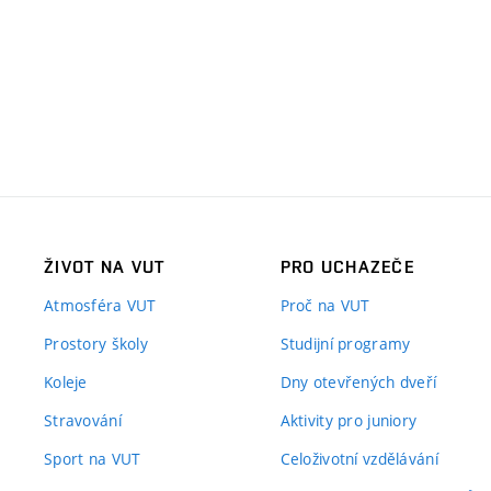
ŽIVOT NA VUT
PRO UCHAZEČE
Atmosféra VUT
Proč na VUT
Prostory školy
Studijní programy
Koleje
Dny otevřených dveří
Stravování
Aktivity pro juniory
Sport na VUT
Celoživotní vzdělávání