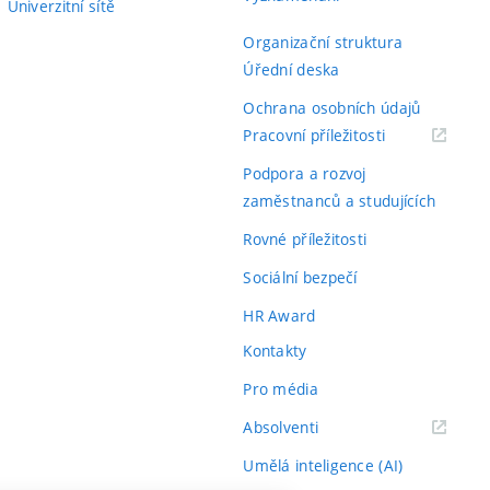
Univerzitní sítě
Organizační struktura
Úřední deska
Ochrana osobních údajů
(externí
Pracovní příležitosti
odkaz)
Podpora a rozvoj
zaměstnanců a studujících
Rovné příležitosti
Sociální bezpečí
HR Award
Kontakty
Pro média
(externí
Absolventi
odkaz)
Umělá inteligence (AI)